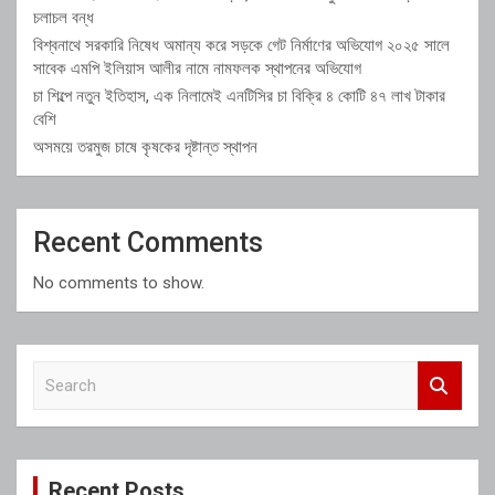
চলাচল বন্ধ
বিশ্বনাথে সরকারি নিষেধ অমান্য করে সড়কে গেট নির্মাণের অভিযোগ ২০২৫ সালে
সাবেক এমপি ইলিয়াস আলীর নামে নামফলক স্থাপনের অভিযোগ
চা শিল্পে নতুন ইতিহাস, এক নিলামেই এনটিসির চা বিক্রি ৪ কোটি ৪৭ লাখ টাকার
বেশি
অসময়ে তরমুজ চাষে কৃষকের দৃষ্টান্ত স্থাপন
Recent Comments
No comments to show.
S
e
a
r
c
Recent Posts
h