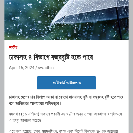
জাতীয়
ঢাকাসহ ৪ বিভাগে বজ্রবৃষ্টি হতে পারে
April 16, 2024
swadhin
ফটোকার্ড ডাউনলোড
ঢাকাসহ দেশের চার বিভাগে দমকা বা ঝোড়ো হাওয়াসহ বৃষ্টি বা বজ্রসহ বৃষ্টি হতে পারে
বলে জানিয়েছে আবহাওয়া অধিদপ্তর।
মঙ্গলবার (১৬ এপ্রিল) সকালে পরবর্তী ২৪ ঘণ্টার জন্য দেওয়া আবহাওয়ার পূর্বাভাসে
এ তথ্য জানানো হয়েছে।
এতে বলা হয়েছে, ঢাকা, ময়মনসিংহ, রংপুর এবং সিলেট বিভাগের দু-এক জায়গায়