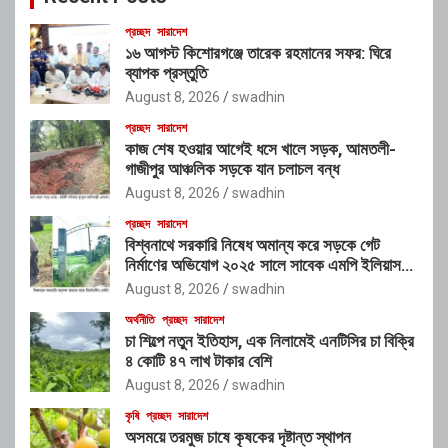
প্রচ্ছদ
সারাদেশ
১৬ আগস্ট কিশোরগঞ্জে তারেক রহমানের সফর: ঘিরে
ব্যাপক প্রস্তুতি
August 8, 2026
swadhin
প্রচ্ছদ
সারাদেশ
কাজ শেষ হওয়ার আগেই ধসে খালে সড়ক, আমতলী-
গাজীপুর আঞ্চলিক সড়কে যান চলাচল বন্ধ
August 8, 2026
swadhin
প্রচ্ছদ
সারাদেশ
বিশ্বনাথে সরকারি নিষেধ অমান্য করে সড়কে গেট
নির্মাণের অভিযোগ ২০২৫ সালে সাবেক এমপি ইলিয়াস
আলীর নামে নামফলক স্থাপনের অভিযোগ
August 8, 2026
swadhin
অর্থনীতি
প্রচ্ছদ
সারাদেশ
চা শিল্পে নতুন ইতিহাস, এক নিলামেই এনটিসির চা বিক্রি
৪ কোটি ৪৭ লাখ টাকার বেশি
August 8, 2026
swadhin
কৃষি
প্রচ্ছদ
সারাদেশ
অসময়ে তরমুজ চাষে কৃষকের দৃষ্টান্ত স্থাপন