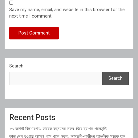
Save my name, email, and website in this browser for the
next time I comment.
Search
Search
Recent Posts
১৬ আগস্ট কিশোরগঞ্জে তারেক রহমানের সফর: ঘিরে ব্যাপক প্রস্তুতি
কাজ শেষ হওয়ার আগেই ধসে খালে সড়ক, আমতলী-গাজীপুর আঞ্চলিক সড়কে যান