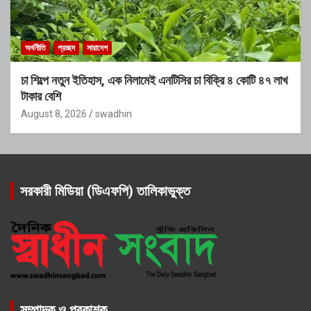
অর্থনীতি
প্রচ্ছদ
সারাদেশ
চা শিল্পে নতুন ইতিহাস, এক নিলামেই এনটিসির চা বিক্রি ৪ কোটি ৪৭ লাখ
টাকার বেশি
August 8, 2026
swadhin
সরকারী মিডিয়া (ডিএফপি) তালিকাভুক্ত
সম্পাদক ও প্রকাশক