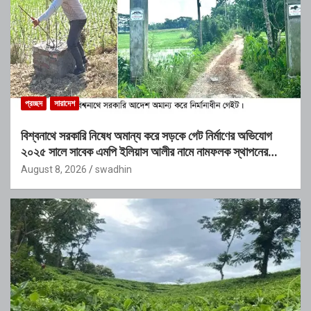
প্রচ্ছদ
সারাদেশ
বিশ্বনাথে সরকারি নিষেধ অমান্য করে সড়কে গেট নির্মাণের অভিযোগ
২০২৫ সালে সাবেক এমপি ইলিয়াস আলীর নামে নামফলক স্থাপনের
অভিযোগ
August 8, 2026
swadhin