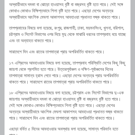
অস্থায়ীভাবে দমকা বা ঝোড়ো হাওয়াসহ বৃষ্টি বা বজ্রসহ বৃষ্টি হতে পারে। সেই সঙ্গে
কোথাও কোথাও বিক্ষিপ্তভাবে শিলা বৃষ্টি হতে পারে। এছাড়া দেশের অন্যত্র
অস্থায়ীভাবে আংশিক মেঘলা আকাশসহ আবহাওয়া প্রধানত শুষ্ক থাকতে পারে।
তাপপ্রবাহের বিষয়ে বলা হয়েছে, রংপুর, রাজশাহী, ঢাকা, ময়মনসিংহ, খুলনা, বরিশাল,
চট্টগ্রাম ও সিলেট বিভাগের ওপর দিয়ে মৃদু থেকে মাঝারি ধরনের তাপপ্রবাহ বয়ে যাচ্ছে
এবং তা অব্যাহত থাকতে পারে।
সারাদেশে দিন এবং রাতের তাপমাত্রা প্রায় অপরিবর্তিত থাকতে পারে।
১৭ এপ্রিলের আবহাওয়ার বিষয়ে বলা হয়েছে, তাপপ্রবাহ পরিস্থিতি দেশের কিছু কিছু
জায়গা থেকে প্রশমিত হতে পারে। উত্তরপূর্বাঞ্চল ও দক্ষিণ-পূর্বাঞ্চলের দিনের
তাপমাত্রা সামান্য হ্রাস পেতে পারে। এছাড়া দেশের অন্যত্র প্রায় অপরিবর্তিত
থাকতে পারে। সারাদেশে রাতের তাপমাত্রা প্রায় অপরিবর্তিত থাকতে পারে।
১৮ এপ্রিলের আবহাওয়ার বিষয়ে বলা হয়েছে, চট্টগ্রাম এবং সিলেট বিভাগের দু-এক
জায়গায় অস্থায়ীভাবে দমকা বা ঝোড়ো হাওয়াসহ বৃষ্টি বা বজ্রসহ বৃষ্টি হতে পারে।
সেই সঙ্গে কোথাও কোথাও বিক্ষিপ্তভাবে শিলা বৃষ্টি হতে পারে। এছাড়া দেশের
অন্যত্র অস্থায়ীভাবে আংশিক মেঘলা আকাশসহ আবহাওয়া প্রধানত শুষ্ক থাকতে
পারে। সারাদেশে দিন এবং রাতের তাপমাত্রা প্রায় অপরিবর্তিত থাকতে পারে।
এছাড়া বর্ধিত ৫ দিনের আবহাওয়ার অবস্থায় বলা হয়েছে, সামান্য পরিবর্তন হতে