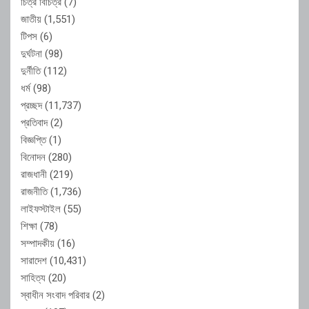
চিত্র বিচিত্র
(7)
জাতীয়
(1,551)
টিপস
(6)
দুর্ঘটনা
(98)
দুর্নীতি
(112)
ধর্ম
(98)
প্রচ্ছদ
(11,737)
প্রতিবাদ
(2)
বিজ্ঞপ্তি
(1)
বিনোদন
(280)
রাজধানী
(219)
রাজনীতি
(1,736)
লাইফস্টাইল
(55)
শিক্ষা
(78)
সম্পাদকীয়
(16)
সারাদেশ
(10,431)
সাহিত্য
(20)
স্বাধীন সংবাদ পরিবার
(2)