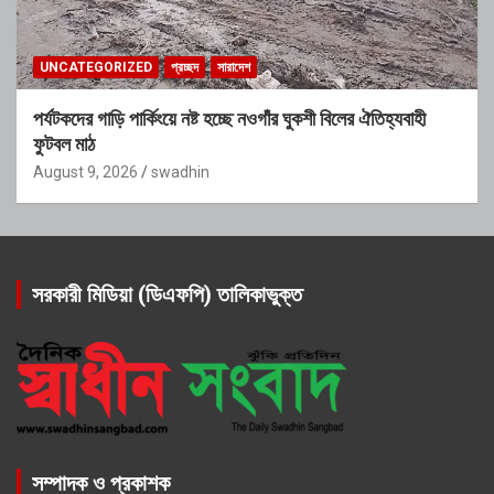
UNCATEGORIZED
প্রচ্ছদ
সারাদেশ
পর্যটকদের গাড়ি পার্কিংয়ে নষ্ট হচ্ছে নওগাঁর ঘুকশী বিলের ঐতিহ্যবাহী
ফুটবল মাঠ
August 9, 2026
swadhin
সরকারী মিডিয়া (ডিএফপি) তালিকাভুক্ত
সম্পাদক ও প্রকাশক