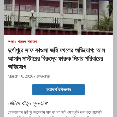
অপরাধ
প্রচ্ছদ
সারাদেশ
দুর্গাপুরে সাফ কাওলা জমি দখলের অভিযোগ: আল
আসাদ মাস্টারের বিরুদ্ধে ফারুক মিয়ার পরিবারের
অভিযোগ
March 10, 2026
swadhin
ফটোকার্ড ডাউনলোড
নাছিমা খাতুন সুলতানা:
নেত্রকোনার দুর্গাপুর উপজেলায় সাফ কাওলা জমি জোরপূর্বক দখল করে বাউন্ডারি