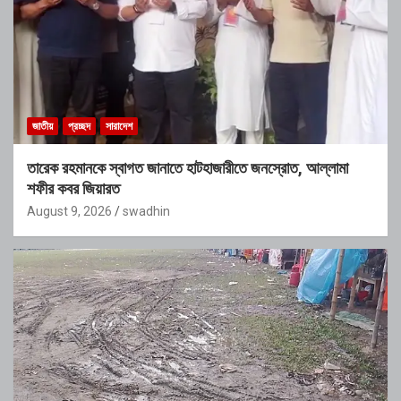
জাতীয়
প্রচ্ছদ
সারাদেশ
তারেক রহমানকে স্বাগত জানাতে হাটহাজারীতে জনস্রোত, আল্লামা
শফীর কবর জিয়ারত
August 9, 2026
swadhin