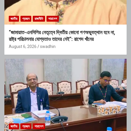
জাতীয়
প্রচ্ছদ
রাজনীতি
সারাদেশ
“জামায়াত-এনসিপির নেতৃত্বে দ্বিতীয় কোনো গণঅভ্যুত্থান হবে না,
রাষ্ট্র পরিচালনার যোগ্যতাও তাদের নেই”: রাশেদ খাঁনের
August 6, 2026
swadhin
জাতীয়
প্রচ্ছদ
সারাদেশ