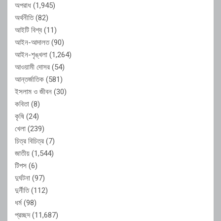
অপরাধ
(1,945)
অর্থনীতি
(82)
আইটি বিশ্ব
(11)
আইন-আদালত
(90)
আইন-শৃঙ্খলা
(1,264)
আওয়ামী দোসর
(54)
আন্তর্জাতিক
(581)
ইসলাম ও জীবন
(30)
কবিতা
(8)
কৃষি
(24)
খেলা
(239)
চিত্র বিচিত্র
(7)
জাতীয়
(1,544)
টিপস
(6)
দুর্ঘটনা
(97)
দুর্নীতি
(112)
ধর্ম
(98)
প্রচ্ছদ
(11,687)