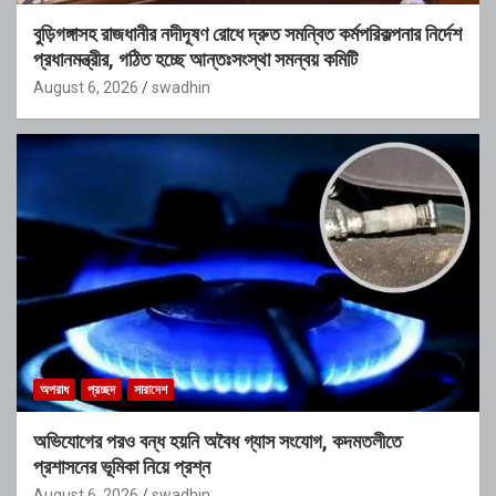
বুড়িগঙ্গাসহ রাজধানীর নদীদূষণ রোধে দ্রুত সমন্বিত কর্মপরিকল্পনার নির্দেশ
প্রধানমন্ত্রীর, গঠিত হচ্ছে আন্তঃসংস্থা সমন্বয় কমিটি
August 6, 2026
swadhin
অপরাধ
প্রচ্ছদ
সারাদেশ
অভিযোগের পরও বন্ধ হয়নি অবৈধ গ্যাস সংযোগ, কদমতলীতে
প্রশাসনের ভূমিকা নিয়ে প্রশ্ন
August 6, 2026
swadhin