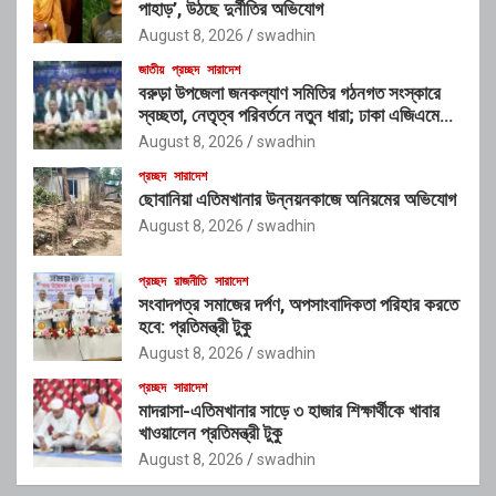
পাহাড়’, উঠছে দুর্নীতির অভিযোগ
August 8, 2026
swadhin
জাতীয়
প্রচ্ছদ
সারাদেশ
বরুড়া উপজেলা জনকল্যাণ সমিতির গঠনগত সংস্কারে
স্বচ্ছতা, নেতৃত্ব পরিবর্তনে নতুন ধারা; ঢাকা এজিএমে
নতুন কার্যকরী পরিষদের অভিষেক
August 8, 2026
swadhin
প্রচ্ছদ
সারাদেশ
ছোবানিয়া এতিমখানার উন্নয়নকাজে অনিয়মের অভিযোগ
August 8, 2026
swadhin
প্রচ্ছদ
রাজনীতি
সারাদেশ
সংবাদপত্র সমাজের দর্পণ, অপসাংবাদিকতা পরিহার করতে
হবে: প্রতিমন্ত্রী টুকু
August 8, 2026
swadhin
প্রচ্ছদ
সারাদেশ
মাদরাসা-এতিমখানার সাড়ে ৩ হাজার শিক্ষার্থীকে খাবার
খাওয়ালেন প্রতিমন্ত্রী টুকু
August 8, 2026
swadhin