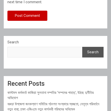
next time I comment.
Search
Search
Recent Posts
কাস্টমস কর্মকর্তা কাজিয়া সুলতানা দম্পতির ‘সম্পদের পাহাড়’, উঠছে দুর্নীতির
অভিযোগ
বরুড়া উপজেলা জনকল্যাণ সমিতির গঠনগত সংস্কারে স্বচ্ছতা, নেতৃত্ব পরিবর্তনে
নতুন ধারা; ঢাকা এজিএমে নতুন কার্যকরী পরিষদের অভিষেক