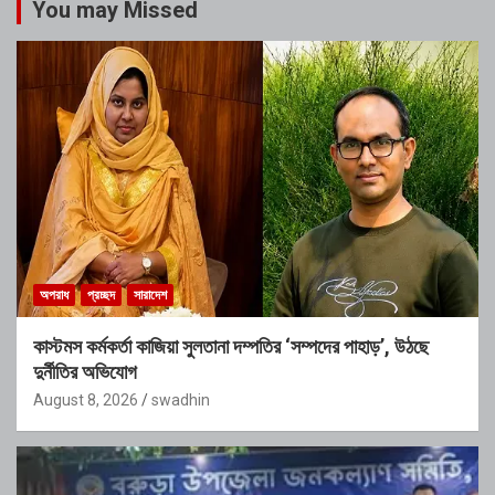
You may Missed
অপরাধ
প্রচ্ছদ
সারাদেশ
কাস্টমস কর্মকর্তা কাজিয়া সুলতানা দম্পতির ‘সম্পদের পাহাড়’, উঠছে
দুর্নীতির অভিযোগ
August 8, 2026
swadhin