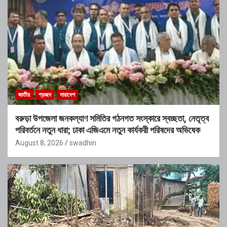
জাতীয়
প্রচ্ছদ
সারাদেশ
বরুড়া উপজেলা জনকল্যাণ সমিতির গঠনগত সংস্কারে স্বচ্ছতা, নেতৃত্ব
পরিবর্তনে নতুন ধারা; ঢাকা এজিএমে নতুন কার্যকরী পরিষদের অভিষেক
August 8, 2026
swadhin