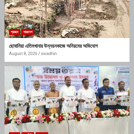
প্রচ্ছদ
সারাদেশ
ছোবানিয়া এতিমখানার উন্নয়নকাজে অনিয়মের অভিযোগ
August 8, 2026
swadhin