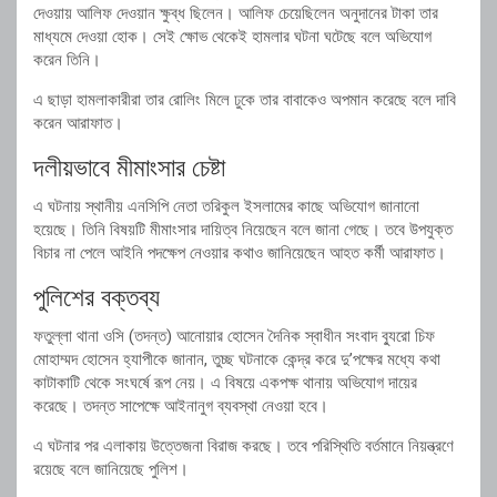
দেওয়ায় আলিফ দেওয়ান ক্ষুব্ধ ছিলেন। আলিফ চেয়েছিলেন অনুদানের টাকা তার
মাধ্যমে দেওয়া হোক। সেই ক্ষোভ থেকেই হামলার ঘটনা ঘটেছে বলে অভিযোগ
করেন তিনি।
এ ছাড়া হামলাকারীরা তার রোলিং মিলে ঢুকে তার বাবাকেও অপমান করেছে বলে দাবি
করেন আরাফাত।
দলীয়ভাবে মীমাংসার চেষ্টা
এ ঘটনায় স্থানীয় এনসিপি নেতা তরিকুল ইসলামের কাছে অভিযোগ জানানো
হয়েছে। তিনি বিষয়টি মীমাংসার দায়িত্ব নিয়েছেন বলে জানা গেছে। তবে উপযুক্ত
বিচার না পেলে আইনি পদক্ষেপ নেওয়ার কথাও জানিয়েছেন আহত কর্মী আরাফাত।
পুলিশের বক্তব্য
ফতুল্লা থানা ওসি (তদন্ত) আনোয়ার হোসেন দৈনিক স্বাধীন সংবাদ ব্যুরো চিফ
মোহাম্মদ হোসেন হ্যাপীকে জানান, তুচ্ছ ঘটনাকে কেন্দ্র করে দু’পক্ষের মধ্যে কথা
কাটাকাটি থেকে সংঘর্ষে রূপ নেয়। এ বিষয়ে একপক্ষ থানায় অভিযোগ দায়ের
করেছে। তদন্ত সাপেক্ষে আইনানুগ ব্যবস্থা নেওয়া হবে।
এ ঘটনার পর এলাকায় উত্তেজনা বিরাজ করছে। তবে পরিস্থিতি বর্তমানে নিয়ন্ত্রণে
রয়েছে বলে জানিয়েছে পুলিশ।