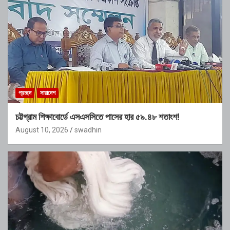
প্রচ্ছদ
সারাদেশ
চট্টগ্রাম শিক্ষাবোর্ডে এসএসসিতে পাসের হার ৫৯.৪৮ শতাংশ!
August 10, 2026
swadhin