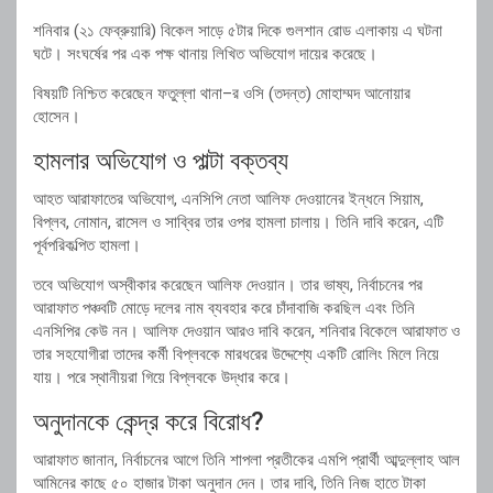
শনিবার (২১ ফেব্রুয়ারি) বিকেল সাড়ে ৫টার দিকে গুলশান রোড এলাকায় এ ঘটনা
ঘটে। সংঘর্ষের পর এক পক্ষ থানায় লিখিত অভিযোগ দায়ের করেছে।
বিষয়টি নিশ্চিত করেছেন
ফতুল্লা থানা
–র ওসি (তদন্ত) মোহাম্মদ আনোয়ার
হোসেন।
হামলার অভিযোগ ও পাল্টা বক্তব্য
আহত আরাফাতের অভিযোগ, এনসিপি নেতা আলিফ দেওয়ানের ইন্ধনে সিয়াম,
বিপ্লব, নোমান, রাসেল ও সাব্বির তার ওপর হামলা চালায়। তিনি দাবি করেন, এটি
পূর্বপরিকল্পিত হামলা।
তবে অভিযোগ অস্বীকার করেছেন আলিফ দেওয়ান। তার ভাষ্য, নির্বাচনের পর
আরাফাত পঞ্চবটি মোড়ে দলের নাম ব্যবহার করে চাঁদাবাজি করছিল এবং তিনি
এনসিপির কেউ নন। আলিফ দেওয়ান আরও দাবি করেন, শনিবার বিকেলে আরাফাত ও
তার সহযোগীরা তাদের কর্মী বিপ্লবকে মারধরের উদ্দেশ্যে একটি রোলিং মিলে নিয়ে
যায়। পরে স্থানীয়রা গিয়ে বিপ্লবকে উদ্ধার করে।
অনুদানকে কেন্দ্র করে বিরোধ?
আরাফাত জানান, নির্বাচনের আগে তিনি শাপলা প্রতীকের এমপি প্রার্থী আব্দুল্লাহ আল
আমিনের কাছে ৫০ হাজার টাকা অনুদান দেন। তার দাবি, তিনি নিজ হাতে টাকা