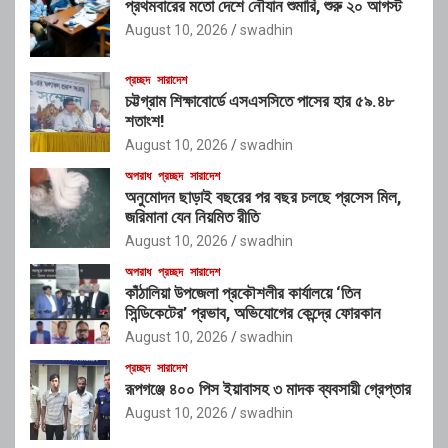
প্রথমবারের মতো দেশে নৌযান শুমারি, শুরু ২০ আগস্ট
August 10, 2026
swadhin
প্রচ্ছদ
সারাদেশ
চট্টগ্রাম শিক্ষাবোর্ডে এসএসসিতে পাসের হার ৫৯.৪৮
শতাংশ!
August 10, 2026
swadhin
অপরাধ
প্রচ্ছদ
সারাদেশ
অনুমোদন ছাড়াই বছরের পর বছর চলছে প্রসেস মিল,
জরিমানা যেন নিয়মিত রীতি
August 10, 2026
swadhin
অপরাধ
প্রচ্ছদ
সারাদেশ
কাঁঠালিয়া উপজেলা প্রকৌশলীর কার্যালয়ে ‘তিন
সিন্ডিকেটের’ প্রভাব, অভিযোগের কেন্দ্রে ফোরকান
August 10, 2026
swadhin
প্রচ্ছদ
সারাদেশ
রূপগঞ্জে ৪০০ পিস ইয়াবাসহ ৩ মাদক ব্যবসায়ী গ্রেপ্তার
August 10, 2026
swadhin