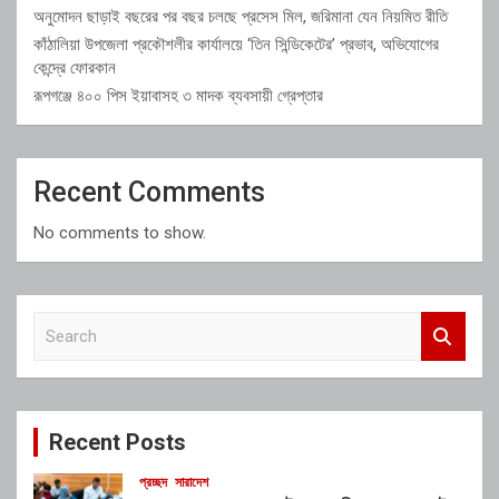
অনুমোদন ছাড়াই বছরের পর বছর চলছে প্রসেস মিল, জরিমানা যেন নিয়মিত রীতি
কাঁঠালিয়া উপজেলা প্রকৌশলীর কার্যালয়ে ‘তিন সিন্ডিকেটের’ প্রভাব, অভিযোগের
কেন্দ্রে ফোরকান
রূপগঞ্জে ৪০০ পিস ইয়াবাসহ ৩ মাদক ব্যবসায়ী গ্রেপ্তার
Recent Comments
No comments to show.
S
e
a
r
c
Recent Posts
h
প্রচ্ছদ
সারাদেশ