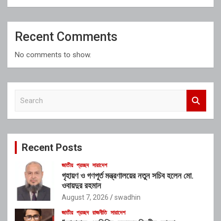
Recent Comments
No comments to show.
S
e
a
r
c
Recent Posts
h
জাতীয়
প্রচ্ছদ
সারাদেশ
গৃহায়ণ ও গণপূর্ত মন্ত্রণালয়ের নতুন সচিব হলেন মো.
ওবায়দুর রহমান
August 7, 2026
swadhin
জাতীয়
প্রচ্ছদ
রাজনীতি
সারাদেশ