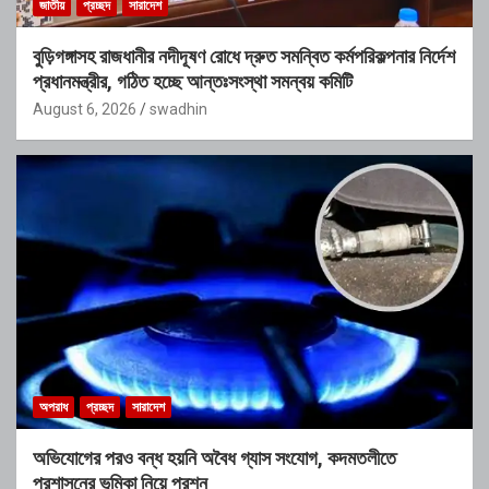
জাতীয়
প্রচ্ছদ
সারাদেশ
বুড়িগঙ্গাসহ রাজধানীর নদীদূষণ রোধে দ্রুত সমন্বিত কর্মপরিকল্পনার নির্দেশ
প্রধানমন্ত্রীর, গঠিত হচ্ছে আন্তঃসংস্থা সমন্বয় কমিটি
August 6, 2026
swadhin
অপরাধ
প্রচ্ছদ
সারাদেশ
অভিযোগের পরও বন্ধ হয়নি অবৈধ গ্যাস সংযোগ, কদমতলীতে
প্রশাসনের ভূমিকা নিয়ে প্রশ্ন