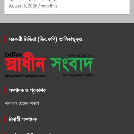
August 6, 2026
swadhin
সরকারী মিডিয়া (ডিএফপি) তালিকাভুক্ত
সম্পাদক ও প্রকাশক
আনোয়ার হোসেন আকাশ
নিবার্হী সম্পাদক