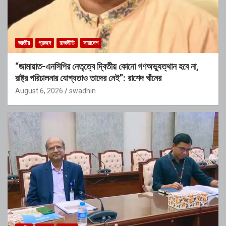
জাতীয়
প্রচ্ছদ
রাজনীতি
সারাদেশ
“জামায়াত-এনসিপির নেতৃত্বে দ্বিতীয় কোনো গণঅভ্যুত্থান হবে না,
রাষ্ট্র পরিচালনার যোগ্যতাও তাদের নেই”: রাশেদ খাঁনের
August 6, 2026
swadhin