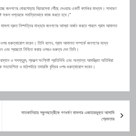
চ্ছে জনগণের দোরগোড়ায় বিচারসেবা পৌঁছে দেওয়ার একটি কার্যকর মাধ্যম। সাধারণ
শ্লিষ্ট সকল দপ্তরকে সমন্বিতভাবে কাজ করতে হবে।”
মলা দ্রুত নিষ্পত্তির মাধ্যমে জনগণের আস্থা অর্জন করতে পারলে গ্রাম আদালত
 ওপর গুরুত্বারোপ করেন। তিনি বলেন, গ্রাম আদালত সম্পর্কে জনগণের মধ্যে
 এবং স্বচ্ছতা নিশ্চিত করার ওপরও গুরুত্ব দেন তিনি।
যান ও সদস্যবৃন্দ, প্রকল্প সংশ্লিষ্ট প্রতিনিধি এবং অন্যান্য আমন্ত্রিত অতিথিরা
 সহযোগিতা ও মাঠপর্যায়ে তদারকি বৃদ্ধির ওপর গুরুত্বারোপ করেন।
সাতকানিয়ায় স্কুলছাত্রীকে গণধর্ষণ মামলার এজাহারভুক্ত আসামি
গ্রেফতার