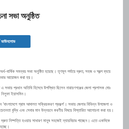
না সভা অনুষ্ঠিত
ড ডাউনলোড
ধ-বার্ষিক সমন্বয় সভা অনুষ্ঠিত হয়েছে। তৃণমূল পর্যায়ে দ্রুত, সহজ ও স্বল্প ব্যয়ে
 এ সভার আয়োজন করা হয়।
ত এ সভায় প্রধান অতিথি হিসেবে উপস্থিত ছিলেন নারায়ণগঞ্জের জেলা প্রশাসক মোঃ
 নিলুফা ইয়াসমিন।
 ‘বাংলাদেশে গ্রাম আদালত সক্রিয়করণ প্রকল্প’। সভায় জেলার বিভিন্ন উপজেলা ও
নসচেতনতা বৃদ্ধি এবং সেবার মান উন্নয়নে করণীয় বিষয়ে বিস্তারিত আলোচনা করা হয়।
ধ দ্রুত নিষ্পত্তি হওয়ায় সাধারণ মানুষ সহজেই ন্যায়বিচার পাচ্ছেন। এতে একদিকে
 হচ্ছে।