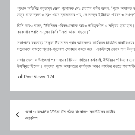
প্রধান অতিথির বক্তব্যে জেলা প্রশাসক মোঃ রায়হান কবির বলেন, “গ্রাম আদালত হ
মানুষ যাতে দ্রুত ও স্বল্প খরচে ন্যায়বিচার পায়, সে লক্ষ্যে ইউনিয়ন পরিষদ ও সং
তিনি আরও বলেন, “ইউনিয়ন পরিষদগুলোকে আরও দায়িত্বশীল ও সক্রিয় হতে হবে। মা
ব্যবস্থার প্রতি মানুষের নির্ভরশীলতা আরও বাড়বে।”
সভাপতির বক্তব্যে নিলুফা ইয়াসমিন গ্রাম আদালতের কার্যক্রম নিয়মিত মনিটরিংয়ের
সচেতনতা বাড়াতে প্রচার-প্রচারণা জোরদার করতে হবে। একইসঙ্গে সেবার মান উন্নয়ন
সভায় জেলা ও উপজেলা প্রশাসনের বিভিন্ন পর্যায়ের কর্মকর্তা, ইউনিয়ন পরিষদের চেয়ারম্
উপস্থিত ছিলেন। বক্তারা গ্রাম আদালতের কার্যক্রম আরও কার্যকর করতে পারস্পরিক
Post Views:
174
Post
জেলা ও আঞ্চলিক মিডিয়া টিম গঠনে বাংলাদেশ স্কাউটসের জাতীয়
navigation
ওয়ার্কশপ