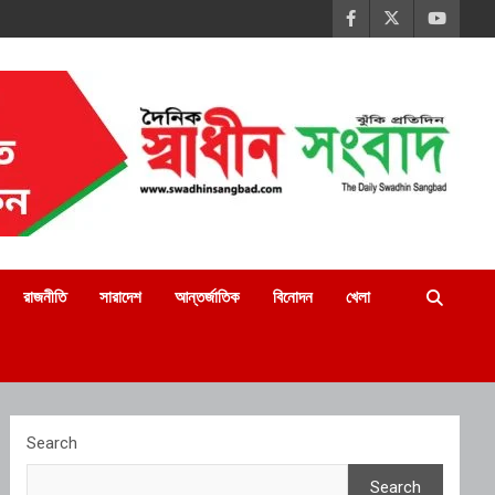
রাজনীতি
সারাদেশ
আন্তর্জাতিক
বিনোদন
খেলা
Search
Search