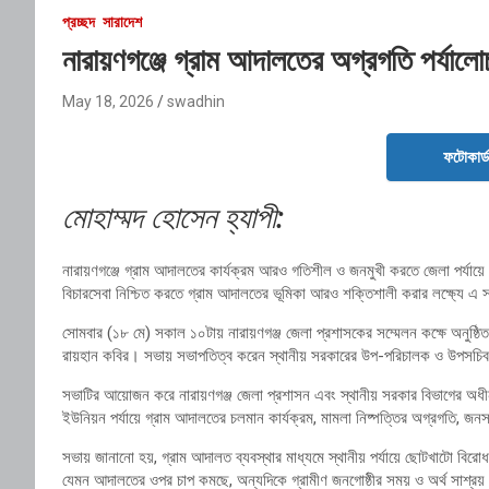
প্রচ্ছদ
সারাদেশ
নারায়ণগঞ্জে গ্রাম আদালতের অগ্রগতি পর্যালোচ
May 18, 2026
swadhin
ফটোকার্
মোহাম্মদ হোসেন হ্যাপী:
নারায়ণগঞ্জে গ্রাম আদালতের কার্যক্রম আরও গতিশীল ও জনমুখী করতে জেলা পর্যায়ে অর্
বিচারসেবা নিশ্চিত করতে গ্রাম আদালতের ভূমিকা আরও শক্তিশালী করার লক্ষ্যে
সোমবার (১৮ মে) সকাল ১০টায় নারায়ণগঞ্জ জেলা প্রশাসকের সম্মেলন কক্ষে অনুষ্ঠি
রায়হান কবির। সভায় সভাপতিত্ব করেন স্থানীয় সরকারের উপ-পরিচালক ও উপসচিব
সভাটির আয়োজন করে নারায়ণগঞ্জ জেলা প্রশাসন এবং স্থানীয় সরকার বিভাগের অধীন
ইউনিয়ন পর্যায়ে গ্রাম আদালতের চলমান কার্যক্রম, মামলা নিষ্পত্তির অগ্রগতি, জ
সভায় জানানো হয়, গ্রাম আদালত ব্যবস্থার মাধ্যমে স্থানীয় পর্যায়ে ছোটখাটো বিরো
যেমন আদালতের ওপর চাপ কমছে, অন্যদিকে গ্রামীণ জনগোষ্ঠীর সময় ও অর্থ সাশ্রয়