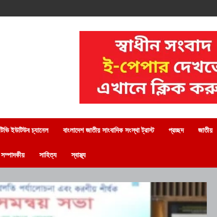
িভি ইউটিউব চ্যানেল
বাংলাদেশ জাতীয় সাংবাদিক সংস্থা ট্রাস্ট
প্রচ্ছদ
জাতীয়
সম্পাদকীয়
সাহিত্য
স্বাস্থ্য