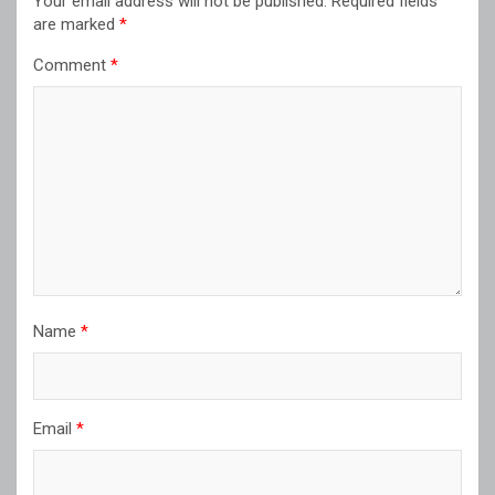
Your email address will not be published.
Required fields
are marked
*
Comment
*
Name
*
Email
*