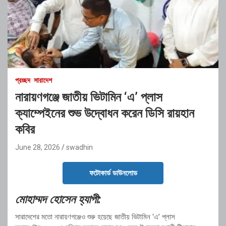
প্রচ্ছদ
সারাদেশ
নারায়ণগঞ্জে জাতীয় ভিটামিন ‘এ’ প্লাস
ক্যাম্পেইনের শুভ উদ্বোধন করেন ডিসি রায়হান
কবির
June 28, 2026
swadhin
ফটোকার্ড ডাউনলোড
মোহাম্মদ হোসেন হ্যাপী:
সারাদেশের মতো নারায়ণগঞ্জেও শুরু হয়েছে জাতীয় ভিটামিন ‘এ’ প্লাস