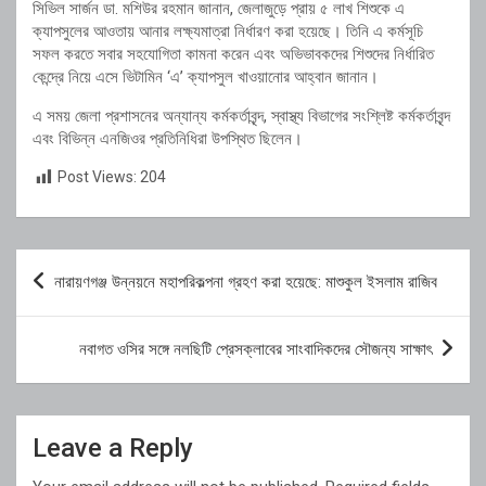
সিভিল সার্জন ডা. মশিউর রহমান জানান, জেলাজুড়ে প্রায় ৫ লাখ শিশুকে এ
ক্যাপসুলের আওতায় আনার লক্ষ্যমাত্রা নির্ধারণ করা হয়েছে। তিনি এ কর্মসূচি
সফল করতে সবার সহযোগিতা কামনা করেন এবং অভিভাবকদের শিশুদের নির্ধারিত
কেন্দ্রে নিয়ে এসে ভিটামিন ‘এ’ ক্যাপসুল খাওয়ানোর আহ্বান জানান।
এ সময় জেলা প্রশাসনের অন্যান্য কর্মকর্তাবৃন্দ, স্বাস্থ্য বিভাগের সংশ্লিষ্ট কর্মকর্তাবৃন্দ
এবং বিভিন্ন এনজিওর প্রতিনিধিরা উপস্থিত ছিলেন।
Post Views:
204
Post
নারায়ণগঞ্জ উন্নয়নে মহাপরিকল্পনা গ্রহণ করা হয়েছে: মাশুকুল ইসলাম রাজিব
navigation
নবাগত ওসির সঙ্গে নলছিটি প্রেসক্লাবের সাংবাদিকদের সৌজন্য সাক্ষাৎ
Leave a Reply