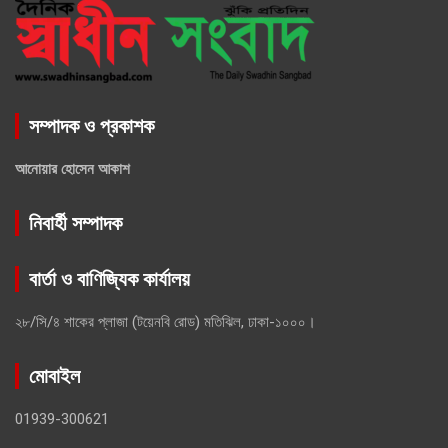
সম্পাদক ও প্রকাশক
আনোয়ার হোসেন আকাশ
নিবার্হী সম্পাদক
বার্তা ও বাণিজ্যিক কার্যালয়
২৮/সি/৪ শাকের প্লাজা (টয়েনবি রোড) মতিঝিল, ঢাকা-১০০০।
মোবাইল
01939-300621