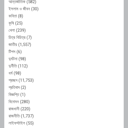
আন্তর্জাতিক
(582)
ইসলাম ও জীবন
(30)
কবিতা
(8)
কৃষি
(25)
খেলা
(239)
চিত্র বিচিত্র
(7)
জাতীয়
(1,557)
টিপস
(6)
দুর্ঘটনা
(98)
দুর্নীতি
(112)
ধর্ম
(98)
প্রচ্ছদ
(11,753)
প্রতিবাদ
(2)
বিজ্ঞপ্তি
(1)
বিনোদন
(280)
রাজধানী
(220)
রাজনীতি
(1,737)
লাইফস্টাইল
(55)