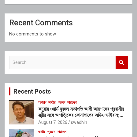
Recent Comments
No comments to show.
S
e
a
r
c
Recent Posts
h
অপরাধ
জাতীয়
প্রচ্ছদ
সারাদেশ
কচুয়ায় ওয়ার্ড যুবদল সভাপতি আলী আরশাদের প্রবাসীর
স্ত্রীর সঙ্গে আপত্তিকর ফোনালাপের অডিও ভাইরাল;
শাস্তির দাবি এলাকাবাসীর
August 7, 2026
swadhin
জাতীয়
প্রচ্ছদ
সারাদেশ