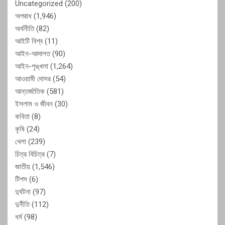
Uncategorized
(200)
অপরাধ
(1,946)
অর্থনীতি
(82)
আইটি বিশ্ব
(11)
আইন-আদালত
(90)
আইন-শৃঙ্খলা
(1,264)
আওয়ামী দোসর
(54)
আন্তর্জাতিক
(581)
ইসলাম ও জীবন
(30)
কবিতা
(8)
কৃষি
(24)
খেলা
(239)
চিত্র বিচিত্র
(7)
জাতীয়
(1,546)
টিপস
(6)
দুর্ঘটনা
(97)
দুর্নীতি
(112)
ধর্ম
(98)