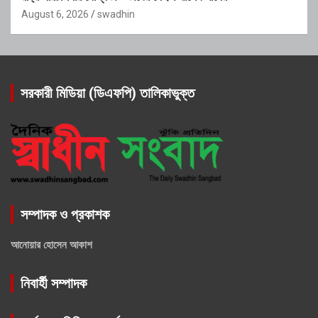
August 6, 2026
swadhin
সরকারী মিডিয়া (ডিএফপি) তালিকাভুক্ত
সম্পাদক ও প্রকাশক
আনোয়ার হোসেন আকাশ
নিবার্হী সম্পাদক