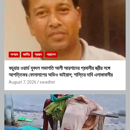
অপরাধ
জাতীয়
প্রচ্ছদ
সারাদেশ
কচুয়ায় ওয়ার্ড যুবদল সভাপতি আলী আরশাদের প্রবাসীর স্ত্রীর সঙ্গে
আপত্তিকর ফোনালাপের অডিও ভাইরাল; শাস্তির দাবি এলাকাবাসীর
August 7, 2026
swadhin