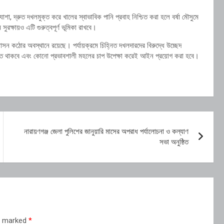
াশা, দ্রুত দখলমুক্ত করে খালের স্বাভাবিক পানি প্রবাহ নিশ্চিত করা হলে বর্ষা মৌসুমে
রক্ষায়ও এটি গুরুত্বপূর্ণ ভূমিকা রাখবে।
শাসন কঠোর অবস্থানে রয়েছে। পর্যায়ক্রমে চিহ্নিত দখলদারদের বিরুদ্ধে উচ্ছেদ
যাহত থাকবে এবং কোনো প্রভাবশালী মহলের চাপ উপেক্ষা করেই আইন প্রয়োগ করা হবে।
নারায়ণগঞ্জ জেলা পুলিশের জানুয়ারি মাসের অপরাধ পর্যালোচনা ও কল্যাণ
সভা অনুষ্ঠিত
re marked
*