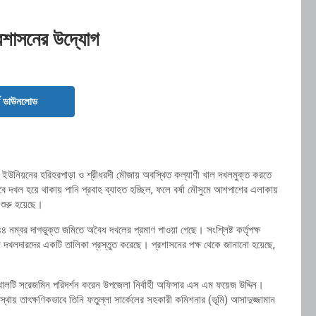
্রশাসনের উদ্যোগ
ড ডাউনলোড
 ইউনিয়নের হরিহরপাড়া ও শ্রীধরদী মৌজায় অবস্থিত কল্যাণী খাল দখলমুক্ত করতে
বে দখল হয়ে থাকায় পানি প্রবাহ ব্যাহত হচ্ছিল, ফলে বর্ষা মৌসুমে আশপাশের এলাকায়
 শুরু হয়েছে।
ম্বর দাগভুক্ত জমিতে অবৈধ দখলের প্রমাণ পাওয়া গেছে। সংশ্লিষ্ট কর্তৃপক্ষ
ৈধ দখলদারদের একটি তালিকা প্রস্তুত করেছে। প্রশাসনের পক্ষ থেকে জানানো হয়েছে,
ি খালটি সরেজমিন পরিদর্শন করেন উপজেলা নির্বাহী অফিসার এস এম ফয়েজ উদ্দিন।
ায় তাৎক্ষণিকভাবে তিনি ফতুল্লা সার্কেলের সহকারী কমিশনার (ভূমি) আসাদুজ্জামান