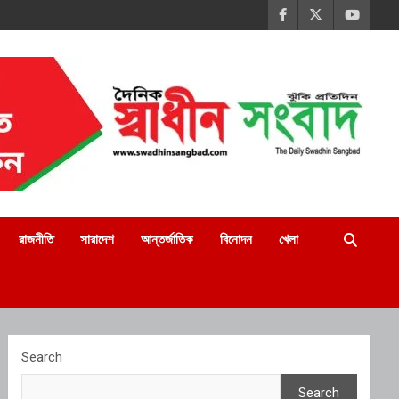
রাজনীতি
সারাদেশ
আন্তর্জাতিক
বিনোদন
খেলা
Search
Search