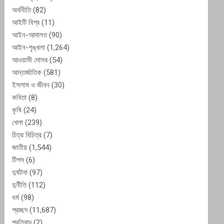
অর্থনীতি
(82)
আইটি বিশ্ব
(11)
আইন-আদালত
(90)
আইন-শৃঙ্খলা
(1,264)
আওয়ামী দোসর
(54)
আন্তর্জাতিক
(581)
ইসলাম ও জীবন
(30)
কবিতা
(8)
কৃষি
(24)
খেলা
(239)
চিত্র বিচিত্র
(7)
জাতীয়
(1,544)
টিপস
(6)
দুর্ঘটনা
(97)
দুর্নীতি
(112)
ধর্ম
(98)
প্রচ্ছদ
(11,687)
প্রতিবাদ
(2)