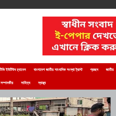
িভি ইউটিউব চ্যানেল
বাংলাদেশ জাতীয় সাংবাদিক সংস্থা ট্রাস্ট
প্রচ্ছদ
জাতীয়
সম্পাদকীয়
সাহিত্য
স্বাস্থ্য