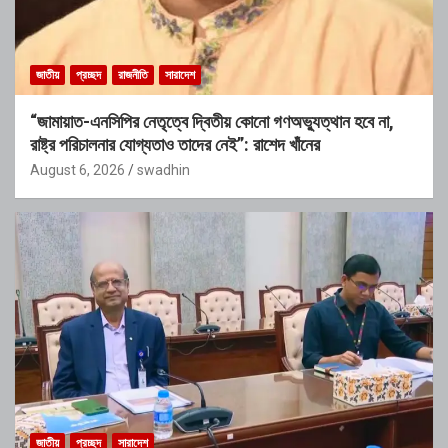
জাতীয়
প্রচ্ছদ
রাজনীতি
সারাদেশ
“জামায়াত-এনসিপির নেতৃত্বে দ্বিতীয় কোনো গণঅভ্যুত্থান হবে না,
রাষ্ট্র পরিচালনার যোগ্যতাও তাদের নেই”: রাশেদ খাঁনের
August 6, 2026
swadhin
জাতীয়
প্রচ্ছদ
সারাদেশ