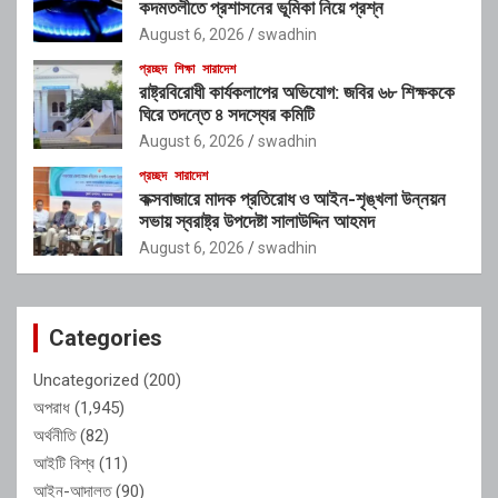
কদমতলীতে প্রশাসনের ভূমিকা নিয়ে প্রশ্ন
August 6, 2026
swadhin
প্রচ্ছদ
শিক্ষা
সারাদেশ
রাষ্ট্রবিরোধী কার্যকলাপের অভিযোগ: জবির ৬৮ শিক্ষককে
ঘিরে তদন্তে ৪ সদস্যের কমিটি
August 6, 2026
swadhin
প্রচ্ছদ
সারাদেশ
কক্সবাজারে মাদক প্রতিরোধ ও আইন-শৃঙ্খলা উন্নয়ন
সভায় স্বরাষ্ট্র উপদেষ্টা সালাউদ্দিন আহমদ
August 6, 2026
swadhin
Categories
Uncategorized
(200)
অপরাধ
(1,945)
অর্থনীতি
(82)
আইটি বিশ্ব
(11)
আইন-আদালত
(90)