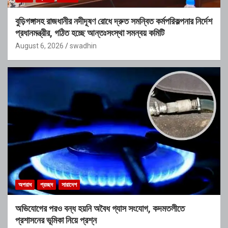
বুড়িগঙ্গাসহ রাজধানীর নদীদূষণ রোধে দ্রুত সমন্বিত কর্মপরিকল্পনার নির্দেশ
প্রধানমন্ত্রীর, গঠিত হচ্ছে আন্তঃসংস্থা সমন্বয় কমিটি
August 6, 2026
swadhin
অপরাধ
প্রচ্ছদ
সারাদেশ
অভিযোগের পরও বন্ধ হয়নি অবৈধ গ্যাস সংযোগ, কদমতলীতে
প্রশাসনের ভূমিকা নিয়ে প্রশ্ন