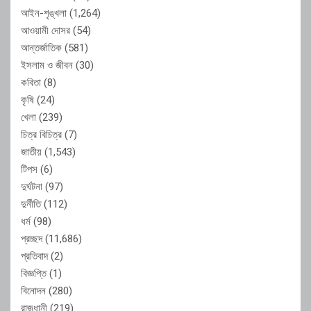
আইন-শৃঙ্খলা
(1,264)
আওয়ামী দোসর
(54)
আন্তর্জাতিক
(581)
ইসলাম ও জীবন
(30)
কবিতা
(8)
কৃষি
(24)
খেলা
(239)
চিত্র বিচিত্র
(7)
জাতীয়
(1,543)
টিপস
(6)
দুর্ঘটনা
(97)
দুর্নীতি
(112)
ধর্ম
(98)
প্রচ্ছদ
(11,686)
প্রতিবাদ
(2)
বিজ্ঞপ্তি
(1)
বিনোদন
(280)
রাজধানী
(219)