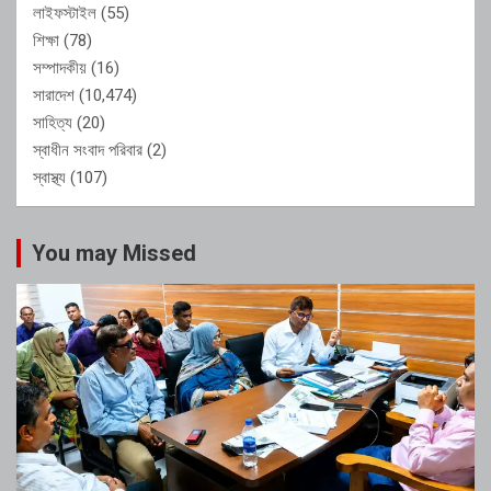
লাইফস্টাইল
(55)
শিক্ষা
(78)
সম্পাদকীয়
(16)
সারাদেশ
(10,474)
সাহিত্য
(20)
স্বাধীন সংবাদ পরিবার
(2)
স্বাস্থ্য
(107)
You may Missed