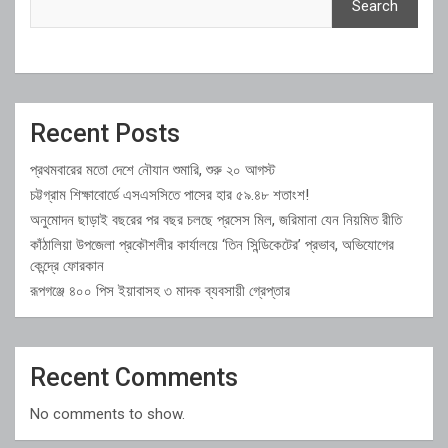
Search
Recent Posts
প্রথমবারের মতো দেশে নৌযান শুমারি, শুরু ২০ আগস্ট
চট্টগ্রাম শিক্ষাবোর্ডে এসএসসিতে পাসের হার ৫৯.৪৮ শতাংশ!
অনুমোদন ছাড়াই বছরের পর বছর চলছে প্রসেস মিল, জরিমানা যেন নিয়মিত রীতি
কাঁঠালিয়া উপজেলা প্রকৌশলীর কার্যালয়ে ‘তিন সিন্ডিকেটের’ প্রভাব, অভিযোগের
কেন্দ্রে ফোরকান
রূপগঞ্জে ৪০০ পিস ইয়াবাসহ ৩ মাদক ব্যবসায়ী গ্রেপ্তার
Recent Comments
No comments to show.