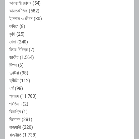
আওয়ামী দোসর
(54)
আন্তর্জাতিক
(582)
ইসলাম ও জীবন
(30)
কবিতা
(8)
কৃষি
(25)
খেলা
(240)
চিত্র বিচিত্র
(7)
জাতীয়
(1,564)
টিপস
(6)
দুর্ঘটনা
(98)
দুর্নীতি
(112)
ধর্ম
(98)
প্রচ্ছদ
(11,783)
প্রতিবাদ
(2)
বিজ্ঞপ্তি
(1)
বিনোদন
(281)
রাজধানী
(220)
রাজনীতি
(1,738)