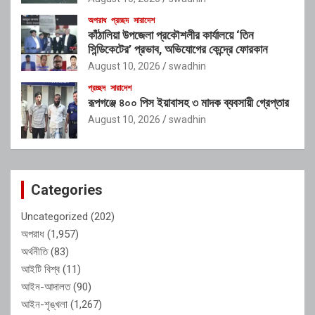
অপরাধ
প্রচ্ছদ
সারাদেশ
কাঁঠালিয়া উপজেলা প্রকৌশলীর কার্যালয়ে ‘তিন
সিন্ডিকেটের’ প্রভাব, অভিযোগের কেন্দ্রে ফোরকান
August 10, 2026
swadhin
প্রচ্ছদ
সারাদেশ
রূপগঞ্জে ৪০০ পিস ইয়াবাসহ ৩ মাদক ব্যবসায়ী গ্রেপ্তার
August 10, 2026
swadhin
Categories
Uncategorized
(202)
অপরাধ
(1,957)
অর্থনীতি
(83)
আইটি বিশ্ব
(11)
আইন-আদালত
(90)
আইন-শৃঙ্খলা
(1,267)