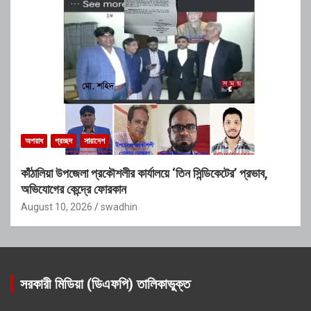
অপরাধ
প্রচ্ছদ
সারাদেশ
কাঁঠালিয়া উপজেলা প্রকৌশলীর কার্যালয়ে ‘তিন সিন্ডিকেটের’ প্রভাব,
অভিযোগের কেন্দ্রে ফোরকান
August 10, 2026
swadhin
সরকারী মিডিয়া (ডিএফপি) তালিকাভুক্ত