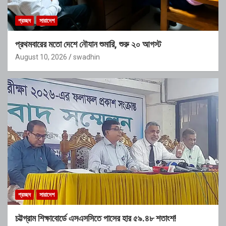
প্রচ্ছদ
সারাদেশ
প্রথমবারের মতো দেশে নৌযান শুমারি, শুরু ২০ আগস্ট
August 10, 2026
swadhin
প্রচ্ছদ
সারাদেশ
চট্টগ্রাম শিক্ষাবোর্ডে এসএসসিতে পাসের হার ৫৯.৪৮ শতাংশ!