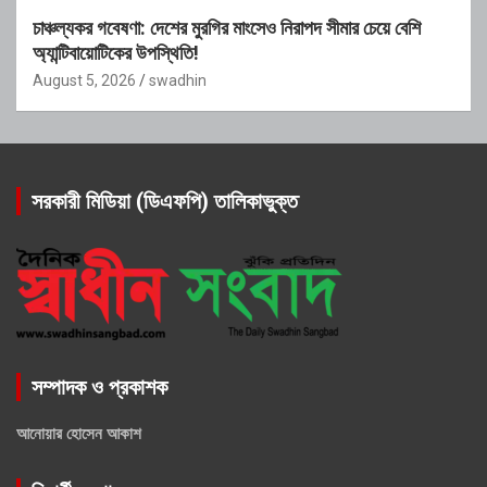
চাঞ্চল্যকর গবেষণা: দেশের মুরগির মাংসেও নিরাপদ সীমার চেয়ে বেশি
অ্যান্টিবায়োটিকের উপস্থিতি!
August 5, 2026
swadhin
সরকারী মিডিয়া (ডিএফপি) তালিকাভুক্ত
সম্পাদক ও প্রকাশক
আনোয়ার হোসেন আকাশ