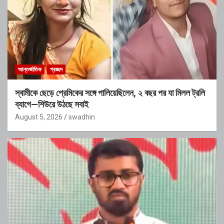
আন্তর্জাতিক
প্রচ্ছদ
স্বামীকে ছেড়ে প্রেমিকের সঙ্গে পালিয়েছিলেন, ২ বছর পর যা মিলল ট্রলি
ব্যাগে—শিউরে উঠছে সবাই
August 5, 2026
swadhin