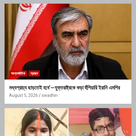
আন্তর্জাতিক
প্রচ্ছদ
মধ্যপ্রাচ্য ছাড়তেই হবে’—যুক্তরাষ্ট্রকে কড়া হুঁশিয়ারি ইরানি এমপির
August 5, 2026
swadhin