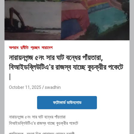
অপরাধ
দুর্নীতি
প্রচ্ছদ
সারাদেশ
নারায়নগন্জ ৫নং সার ঘাট বন্ধের পাঁয়তারা,
বিআইডব্লিউটিএ’র রাজস্ব যাচ্ছে কুচক্রীর পকেটে
|
October 11, 2025
swadhin
ফটোকার্ড ডাউনলোড
নারায়নগন্জ ৫নং সার ঘাট বন্ধের পাঁয়তারা
বিআইডব্লিউটিএ’র রাজস্ব যাচ্ছে কুচক্রীর পকেটে