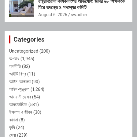
রাষ্ট্রবিরোধী কার্যকলাপের অভিযোগ: জবির ৬৮ শিক্ষককে
ঘিরে তদন্তে ৪ সদস্যের কমিটি
August 6, 2026
swadhin
Categories
Uncategorized
(200)
অপরাধ
(1,945)
অর্থনীতি
(82)
আইটি বিশ্ব
(11)
আইন-আদালত
(90)
আইন-শৃঙ্খলা
(1,264)
আওয়ামী দোসর
(54)
আন্তর্জাতিক
(581)
ইসলাম ও জীবন
(30)
কবিতা
(8)
কৃষি
(24)
খেলা
(239)