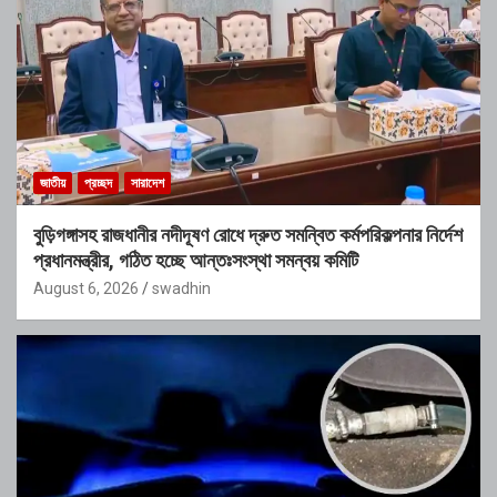
জাতীয়
প্রচ্ছদ
সারাদেশ
বুড়িগঙ্গাসহ রাজধানীর নদীদূষণ রোধে দ্রুত সমন্বিত কর্মপরিকল্পনার নির্দেশ
প্রধানমন্ত্রীর, গঠিত হচ্ছে আন্তঃসংস্থা সমন্বয় কমিটি
August 6, 2026
swadhin