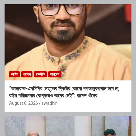
জাতীয়
প্রচ্ছদ
রাজনীতি
সারাদেশ
“জামায়াত-এনসিপির নেতৃত্বে দ্বিতীয় কোনো গণঅভ্যুত্থান হবে না,
রাষ্ট্র পরিচালনার যোগ্যতাও তাদের নেই”: রাশেদ খাঁনের
August 6, 2026
swadhin