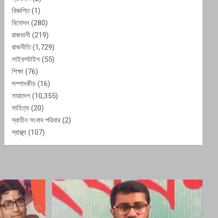
বিজ্ঞপ্তি
(1)
বিনোদন
(280)
রাজধানী
(219)
রাজনীতি
(1,729)
লাইফস্টাইল
(55)
শিক্ষা
(76)
সম্পাদকীয়
(16)
সারাদেশ
(10,355)
সাহিত্য
(20)
স্বাধীন সংবাদ পরিবার
(2)
স্বাস্থ্য
(107)