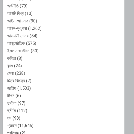
অর্থনীতি
(79)
আইটি বিশ্ব
(10)
আইন-আদালত
(90)
আইন-শৃঙ্খলা
(1,262)
আওয়ামী দোসর
(54)
আন্তর্জাতিক
(575)
ইসলাম ও জীবন
(30)
কবিতা
(8)
কৃষি
(24)
খেলা
(238)
চিত্র বিচিত্র
(7)
জাতীয়
(1,533)
টিপস
(6)
দুর্ঘটনা
(97)
দুর্নীতি
(112)
ধর্ম
(98)
প্রচ্ছদ
(11,646)
প্রতিবাদ
(2)