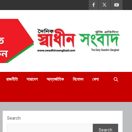
রাজনীতি
সারাদেশ
আন্তর্জাতিক
বিনোদন
খেলা
Search
Search