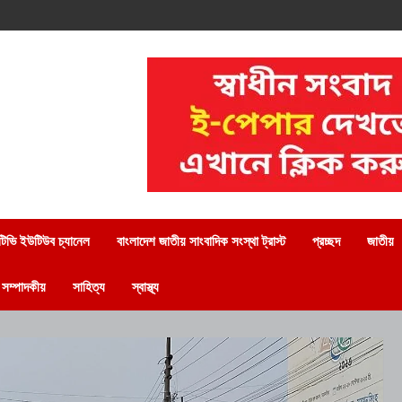
িভি ইউটিউব চ্যানেল
বাংলাদেশ জাতীয় সাংবাদিক সংস্থা ট্রাস্ট
প্রচ্ছদ
জাতীয়
সম্পাদকীয়
সাহিত্য
স্বাস্থ্য