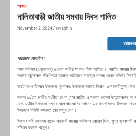
প্রচ্ছদ
নালিতাবাড়ী জাতীয় সমবায় দিবস পালিত
November 2, 2024
swadhin
ফটোকার্
সারোয়ার হোসাইন :
আজ শনিবার (২নভেম্বর) ৫৩তম জাতীয় সমবায় দিবস পালিত । জাতীয় সমবায় দিব
সমবায় আন্দোলনে গতিশীলতা আনতে প্রতিবছর নভেম্বর মাসের প্রথম শনিবার দিবসট
তারই অংশ হিসেবে উপজেলা প্রশাসন, উপজেলা সমবায় বিভাগ ও সমবায়ীবৃন্দের যৌ
সকাল ১০টায় জাতীয় সংগীত এর মাধ্যমে জাতীয় ও সমবায় পতাকা উত্তোলনের পর সমবায়ী
বেলা ১১টায় উপজেলা সমবায় অফিসার আমির হোসেন এর সভাপতিত্বে উপজেলা পরিষদ 
উপজেলা নির্বাহী কর্মকর্তা মোঃ মাসুদ রানা।
উক্ত সবাই বক্তব্য রাখেন সহকারী সমবায় অফিসার সোহাগ মিয়া, ক্ষুদ্র ব্যাবসায়
মসিউর রহমান প্রমুখ।