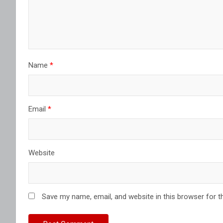
Name
*
Email
*
Website
Save my name, email, and website in this browser for t