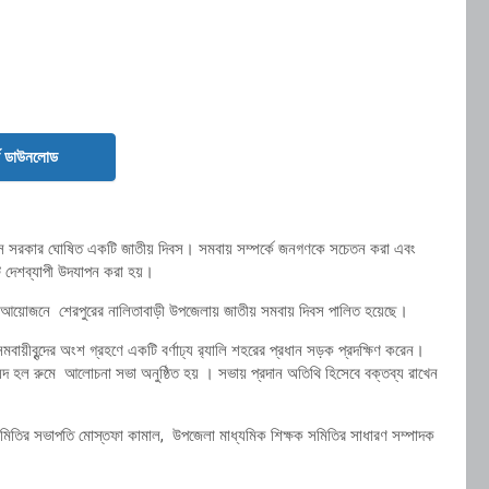
ড ডাউনলোড
স সরকার ঘোষিত একটি জাতীয় দিবস। সমবায় সম্পর্কে জনগণকে সচেতন করা এবং
ি দেশব্যাপী উদযাপন করা হয়।
থ আয়োজনে শেরপুরের নালিতাবাড়ী উপজেলায় জাতীয় সমবায় দিবস পালিত হয়েছে।
বৃন্দের অংশ গ্রহণে একটি বর্ণাঢ্য র‍্যালি শহরের প্রধান সড়ক প্রদক্ষিণ করেন।
হল রুমে আলোচনা সভা অনুষ্ঠিত হয় । সভায় প্রদান অতিথি হিসেবে বক্তব্য রাখেন
ী সমিতির সভাপতি মোস্তফা কামাল, উপজেলা মাধ্যমিক শিক্ষক সমিতির সাধারণ সম্পাদক