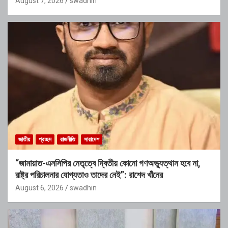
August 7, 2026
swadhin
জাতীয়
প্রচ্ছদ
রাজনীতি
সারাদেশ
“জামায়াত-এনসিপির নেতৃত্বে দ্বিতীয় কোনো গণঅভ্যুত্থান হবে না,
রাষ্ট্র পরিচালনার যোগ্যতাও তাদের নেই”: রাশেদ খাঁনের
August 6, 2026
swadhin