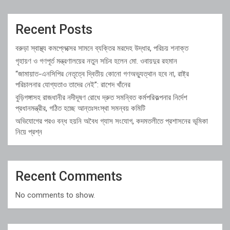
Recent Posts
বরুড়া স্বাস্থ্য কমপ্লেক্সের সামনে ব্যক্তির মরদেহ উদ্ধার, পরিচয় শনাক্ত
গৃহায়ণ ও গণপূর্ত মন্ত্রণালয়ের নতুন সচিব হলেন মো. ওবায়দুর রহমান
“জামায়াত-এনসিপির নেতৃত্বে দ্বিতীয় কোনো গণঅভ্যুত্থান হবে না, রাষ্ট্র
পরিচালনার যোগ্যতাও তাদের নেই”: রাশেদ খাঁনের
বুড়িগঙ্গাসহ রাজধানীর নদীদূষণ রোধে দ্রুত সমন্বিত কর্মপরিকল্পনার নির্দেশ
প্রধানমন্ত্রীর, গঠিত হচ্ছে আন্তঃসংস্থা সমন্বয় কমিটি
অভিযোগের পরও বন্ধ হয়নি অবৈধ গ্যাস সংযোগ, কদমতলীতে প্রশাসনের ভূমিকা
নিয়ে প্রশ্ন
Recent Comments
No comments to show.