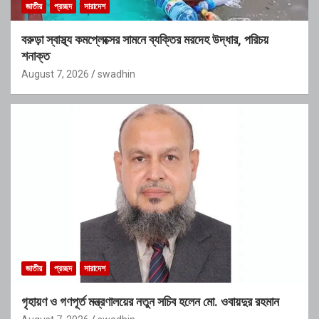
জাতীয়
প্রচ্ছদ
সারাদেশ
বরুড়া স্বাস্থ্য কমপ্লেক্সের সামনে ব্যক্তির মরদেহ উদ্ধার, পরিচয়
শনাক্ত
August 7, 2026
swadhin
জাতীয়
প্রচ্ছদ
সারাদেশ
গৃহায়ণ ও গণপূর্ত মন্ত্রণালয়ের নতুন সচিব হলেন মো. ওবায়দুর রহমান