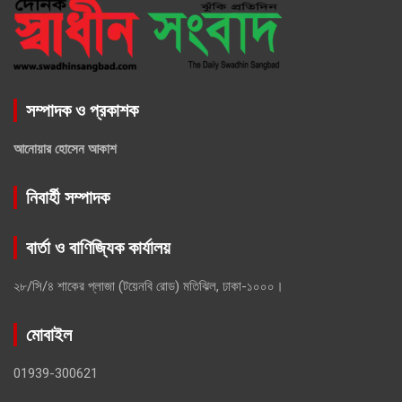
সম্পাদক ও প্রকাশক
আনোয়ার হোসেন আকাশ
নিবার্হী সম্পাদক
বার্তা ও বাণিজ্যিক কার্যালয়
২৮/সি/৪ শাকের প্লাজা (টয়েনবি রোড) মতিঝিল, ঢাকা-১০০০।
মোবাইল
01939-300621