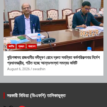
জাতীয়
প্রচ্ছদ
সারাদেশ
বুড়িগঙ্গাসহ রাজধানীর নদীদূষণ রোধে দ্রুত সমন্বিত কর্মপরিকল্পনার নির্দেশ
প্রধানমন্ত্রীর, গঠিত হচ্ছে আন্তঃসংস্থা সমন্বয় কমিটি
August 6, 2026
swadhin
সরকারী মিডিয়া (ডিএফপি) তালিকাভুক্ত