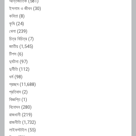
আন্তর্জাতিক
(581)
ইসলাম ও জীবন
(30)
কবিতা
(8)
কৃষি
(24)
খেলা
(239)
চিত্র বিচিত্র
(7)
জাতীয়
(1,545)
টিপস
(6)
দুর্ঘটনা
(97)
দুর্নীতি
(112)
ধর্ম
(98)
প্রচ্ছদ
(11,688)
প্রতিবাদ
(2)
বিজ্ঞপ্তি
(1)
বিনোদন
(280)
রাজধানী
(219)
রাজনীতি
(1,732)
লাইফস্টাইল
(55)