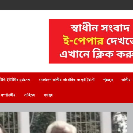
িভি ইউটিউব চ্যানেল
বাংলাদেশ জাতীয় সাংবাদিক সংস্থা ট্রাস্ট
প্রচ্ছদ
জাতীয়
সম্পাদকীয়
সাহিত্য
স্বাস্থ্য