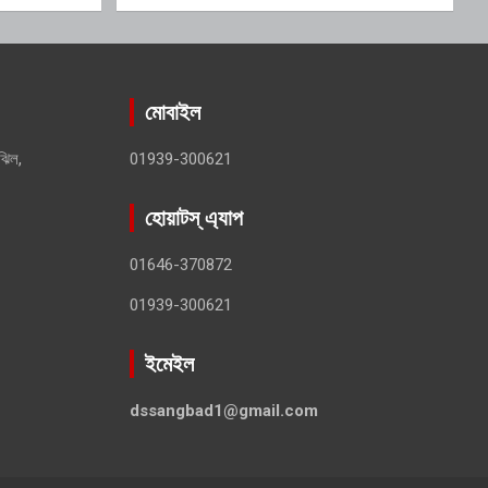
মোবাইল
ঝিল,
01939-300621
হোয়াটস্ এ্যাপ
01646-370872
01939-300621
ইমেইল
dssangbad1@gmail.com