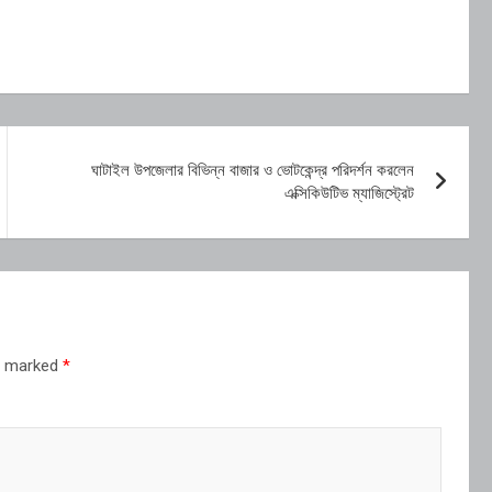
ঘাটাইল উপজেলার বিভিন্ন বাজার ও ভোটকেন্দ্র পরিদর্শন করলেন
এক্সিকিউটিভ ম্যাজিস্ট্রেট
re marked
*