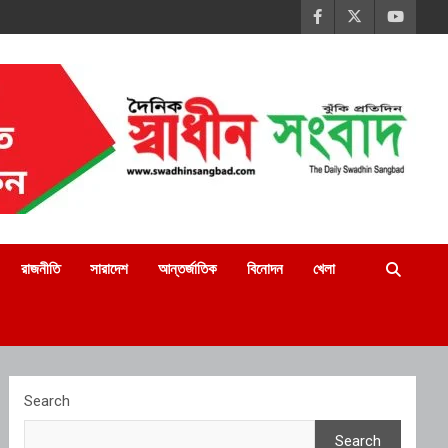
রাজনীতি
সারাদেশ
আন্তর্জাতিক
বিনোদন
খেলা
Search
Search