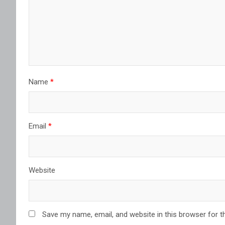
Name
*
Email
*
Website
Save my name, email, and website in this browser for t