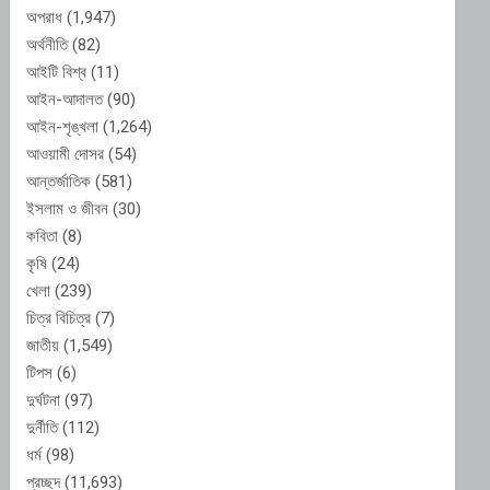
অপরাধ
(1,947)
অর্থনীতি
(82)
আইটি বিশ্ব
(11)
আইন-আদালত
(90)
আইন-শৃঙ্খলা
(1,264)
আওয়ামী দোসর
(54)
আন্তর্জাতিক
(581)
ইসলাম ও জীবন
(30)
কবিতা
(8)
কৃষি
(24)
খেলা
(239)
চিত্র বিচিত্র
(7)
জাতীয়
(1,549)
টিপস
(6)
দুর্ঘটনা
(97)
দুর্নীতি
(112)
ধর্ম
(98)
প্রচ্ছদ
(11,693)