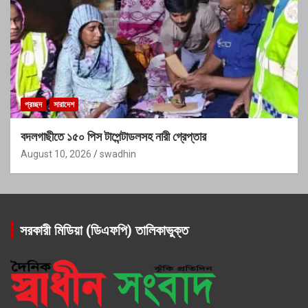
প্রচ্ছদ
সারাদেশ
বদলগাছীতে ১৫০ পিস টাপেন্টাডলসহ নারী গ্রেপ্তার
August 10, 2026
swadhin
সরকারী মিডিয়া (ডিএফপি) তালিকাভুক্ত