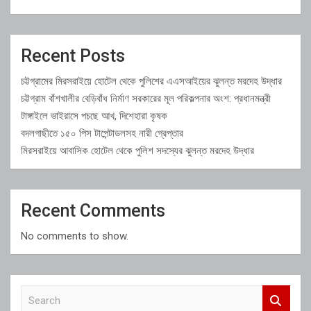
Recent Posts
চট্টগ্রামের মিরসরাইয়ে হোটেল থেকে পুলিশের এএসআইয়ের ঝুলন্ত মরদেহ উদ্ধার
চট্টগ্রাম বাঁশখালীর বেড়িবাঁধ নির্মাণ সরকারের মূল পরিকল্পনার অংশ: প্রধানমন্ত্রী
টাঙ্গাইলে ভাইরাসে পচছে আখ, দিশেহারা কৃষক
বদলগাছীতে ১৫০ পিস টাপেন্টাডলসহ নারী গ্রেপ্তার
মিরসরাইয়ে আবাসিক হোটেল থেকে পুলিশ সদস্যের ঝুলন্ত মরদেহ উদ্ধার
Recent Comments
No comments to show.
S
e