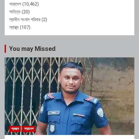
সারাদেশ
(10,462)
সাহিত্য
(20)
স্বাধীন সংবাদ পরিবার
(2)
স্বাস্থ্য
(107)
You may Missed
প্রচ্ছদ
সারাদেশ