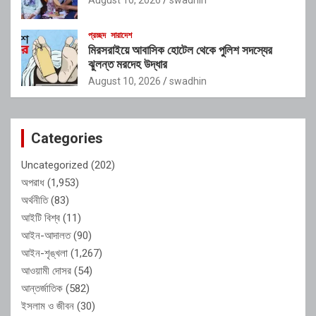
প্রচ্ছদ
সারাদেশ
মিরসরাইয়ে আবাসিক হোটেল থেকে পুলিশ সদস্যের
ঝুলন্ত মরদেহ উদ্ধার
August 10, 2026
swadhin
Categories
Uncategorized
(202)
অপরাধ
(1,953)
অর্থনীতি
(83)
আইটি বিশ্ব
(11)
আইন-আদালত
(90)
আইন-শৃঙ্খলা
(1,267)
আওয়ামী দোসর
(54)
আন্তর্জাতিক
(582)
ইসলাম ও জীবন
(30)