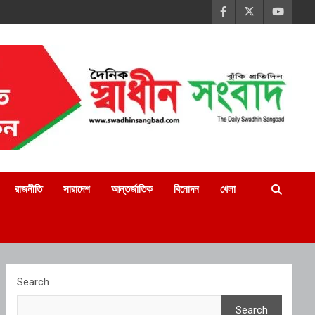
রাজনীতি
সারাদেশ
আন্তর্জাতিক
বিনোদন
খেলা
Search
Search