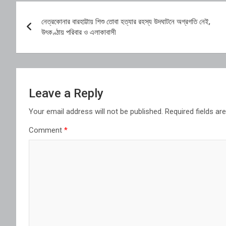
Post
নেত্রকোনার বারহাট্টায় শিশু তোবা হত্যার রহস্য উদঘাটনে অগ্রগতি নেই,
navigation
উৎকণ্ঠায় পরিবার ও এলাকাবাসী
Leave a Reply
Your email address will not be published.
Required fields a
Comment
*