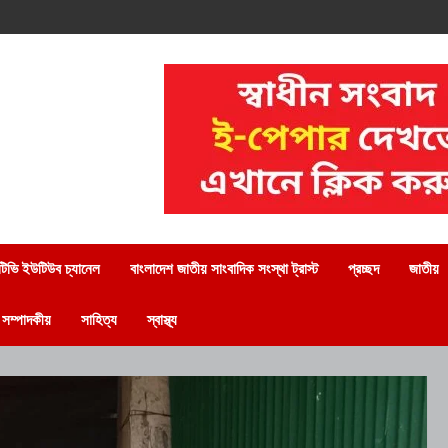
িভি ইউটিউব চ্যানেল
বাংলাদেশ জাতীয় সাংবাদিক সংস্থা ট্রাস্ট
প্রচ্ছদ
জাতীয়
সম্পাদকীয়
সাহিত্য
স্বাস্থ্য