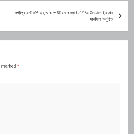
লক্ষ্মীপুর ফটোকপি অ্যান্ড কম্পিউটারস কল্যাণ সমিতির উদ্যোগে ইফতার
মাহফিল অনুষ্ঠিত
re marked
*