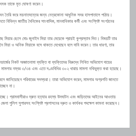
 চিকিৎসক তাকে মৃত ঘোষণা করেন।
তিবেদন তৈরি করে ময়নাতদন্তের জন্য নেত্রকোনা আধুনিক সদর হাসপাতালে পাঠায়।
বিভিন্ন জাতীয় দৈনিকের সাংবাদিক, মানবাধিকার কর্মী এবং সংশ্লিষ্ট সংগঠনের
 মিয়ার ছেলে মোঃ জুনাইদ মিয়া তার মেয়েকে প্রায়ই কুপ্রস্তাব দিত। বিষয়টি তার
দ মিয়া ও অনিক মিয়াকে বসে থাকতে দেখেছেন বলে দাবি করেন। তার ধারণা, তার
ার্জের নিকট অজ্ঞাতনামা ব্যক্তি বা ব্যক্তিদের বিরুদ্ধে লিখিত অভিযোগ দায়ের
ওয়া মামলার নম্বর ৩/৩৪ এবং এতে দণ্ডবিধির ৩০২ ধারায় মামলা নথিভুক্ত করা হয়েছে।
লে জানিয়েছেন পরিবারের সদস্যরা। তারা অভিযোগ করেন, মামলার অগ্রগতি জানতে
চ্ছেন না।
াচ্ছে। গ্রামবাসীরাও দ্রুত হত্যার রহস্য উদঘাটন এবং জড়িতদের আইনের আওতায়
 জেলা পুলিশ সুপারসহ সংশ্লিষ্ট প্রশাসনের দ্রুত ও কার্যকর পদক্ষেপ কামনা করেছেন।