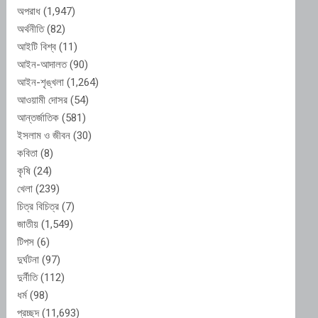
অপরাধ
(1,947)
অর্থনীতি
(82)
আইটি বিশ্ব
(11)
আইন-আদালত
(90)
আইন-শৃঙ্খলা
(1,264)
আওয়ামী দোসর
(54)
আন্তর্জাতিক
(581)
ইসলাম ও জীবন
(30)
কবিতা
(8)
কৃষি
(24)
খেলা
(239)
চিত্র বিচিত্র
(7)
জাতীয়
(1,549)
টিপস
(6)
দুর্ঘটনা
(97)
দুর্নীতি
(112)
ধর্ম
(98)
প্রচ্ছদ
(11,693)