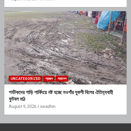
UNCATEGORIZED
প্রচ্ছদ
সারাদেশ
পর্যটকদের গাড়ি পার্কিংয়ে নষ্ট হচ্ছে নওগাঁর ঘুকশী বিলের ঐতিহ্যবাহী
ফুটবল মাঠ
August 9, 2026
swadhin