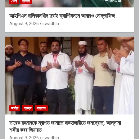
খেলা
প্রচ্ছদ
আইপিএল মালিকানাধীন দুবাই ক্যাপিটালসে আবারও মোস্তাফিজ
August 9, 2026
swadhin
জাতীয়
প্রচ্ছদ
সারাদেশ
তারেক রহমানকে স্বাগত জানাতে হাটহাজারীতে জনস্রোত, আল্লামা
শফীর কবর জিয়ারত
August 9, 2026
swadhin