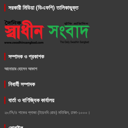
সরকারী মিডিয়া (ডিএফপি) তালিকাভুক্ত
সম্পাদক ও প্রকাশক
আনোয়ার হোসেন আকাশ
নিবার্হী সম্পাদক
বার্তা ও বাণিজ্যিক কার্যালয়
২৮/সি/৪ শাকের প্লাজা (টয়েনবি রোড) মতিঝিল, ঢাকা-১০০০।
মোবাইল