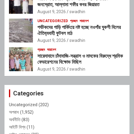
জনস্রোত, আল্লামা শফীর কবর জিয়ারত
August 9, 2026
swadhin
UNCATEGORIZED
প্রচ্ছদ
সারাদেশ
পর্যটকদের গাড়ি পার্কিংয়ে নষ্ট হচ্ছে নওগাঁর ঘুকশী বিলের
ঐতিহ্যবাহী ফুটবল মাঠ
August 9, 2026
swadhin
প্রচ্ছদ
সারাদেশ
সায়েদাবাদে চাঁদাবাজি-সন্ত্রাস ও মাদকের বিরুদ্ধে শ্রমিক
ফেডারেশনের বিক্ষোভ মিছিল
August 9, 2026
swadhin
Categories
Uncategorized
(202)
অপরাধ
(1,952)
অর্থনীতি
(83)
আইটি বিশ্ব
(11)