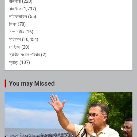
রাজধানী
(220)
রাজনীতি
(1,737)
লাইফস্টাইল
(55)
শিক্ষা
(78)
সম্পাদকীয়
(16)
সারাদেশ
(10,454)
সাহিত্য
(20)
স্বাধীন সংবাদ পরিবার
(2)
স্বাস্থ্য
(107)
You may Missed