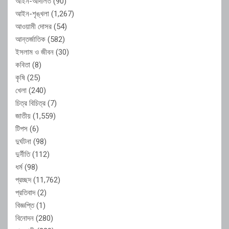
আইন-আদালত
(90)
আইন-শৃঙ্খলা
(1,267)
আওয়ামী দোসর
(54)
আন্তর্জাতিক
(582)
ইসলাম ও জীবন
(30)
কবিতা
(8)
কৃষি
(25)
খেলা
(240)
চিত্র বিচিত্র
(7)
জাতীয়
(1,559)
টিপস
(6)
দুর্ঘটনা
(98)
দুর্নীতি
(112)
ধর্ম
(98)
প্রচ্ছদ
(11,762)
প্রতিবাদ
(2)
বিজ্ঞপ্তি
(1)
বিনোদন
(280)