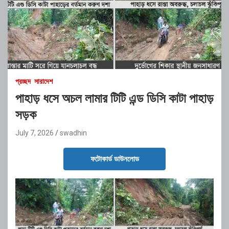
প্রচ্ছদ
সারাদেশ
পাহাড় ধসে অচল লামার টিটি এন্ড ডিসি কাটা পাহাড়
সড়ক
July 7, 2026
swadhin
ফটোকার্ড ডাউনলোড