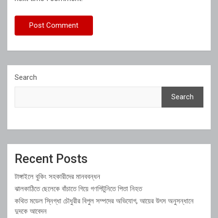
Search
Search
Recent Posts
টাঙ্গাইলে বুকিং সহকারীদের মানববন্ধন
ঝালকাঠিতে ছেলেকে বাঁচাতে গিয়ে গণপিটুনিতে পিতা নিহত
কথিত মডেল স্নিগ্ধা চৌধুরীর বিপুল সম্পদের অভিযোগ, আয়ের উৎস অনুসন্ধানে
দুদকে আবেদন