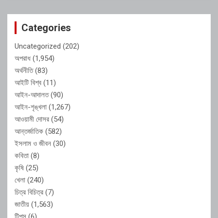
Categories
Uncategorized
(202)
অপরাধ
(1,954)
অর্থনীতি
(83)
আইটি বিশ্ব
(11)
আইন-আদালত
(90)
আইন-শৃঙ্খলা
(1,267)
আওয়ামী দোসর
(54)
আন্তর্জাতিক
(582)
ইসলাম ও জীবন
(30)
কবিতা
(8)
কৃষি
(25)
খেলা
(240)
চিত্র বিচিত্র
(7)
জাতীয়
(1,563)
টিপস
(6)