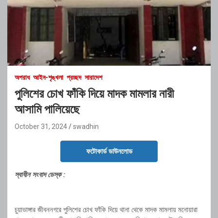
অপরাধ
আইন-শৃঙ্খলা
প্রচ্ছদ
সারাদেশ
পুলিশের চোখ ফাঁকি দিয়ে মাদক মামলার নারী
আসামি পালিয়েছে
October 31, 2024
swadhin
ফটোকার্ড ডাউনলোড
স্বাধীন সংবাদ ডেস্ক :
চুয়াডাঙ্গার জীবননগরে পুলিশের চোখ ফাঁকি দিয়ে থানা থেকে মাদক মামলায় মনোয়ারা