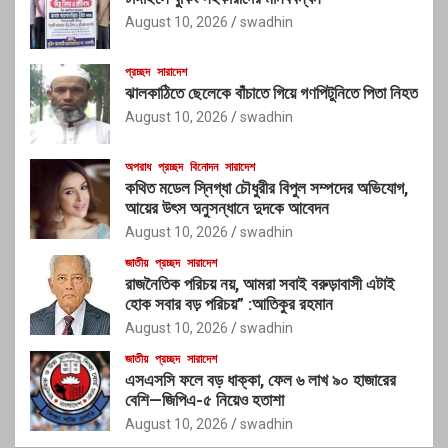
August 10, 2026
swadhin
প্রচ্ছদ
সারাদেশ
ঝালকাঠিতে ছেলেকে বাঁচাতে গিয়ে গণপিটুনিতে পিতা নিহত
August 10, 2026
swadhin
অপরাধ
প্রচ্ছদ
বিনোদন
সারাদেশ
কথিত মডেল স্নিগ্ধা চৌধুরীর বিপুল সম্পদের অভিযোগ,
আয়ের উৎস অনুসন্ধানে দুদকে আবেদন
August 10, 2026
swadhin
জাতীয়
প্রচ্ছদ
সারাদেশ
রাজনৈতিক পরিচয় নয়, আমরা সবাই বরুড়াবাসী এটাই
হোক সবার বড় পরিচয়” :আতিকুর রহমান
August 10, 2026
swadhin
জাতীয়
প্রচ্ছদ
সারাদেশ
এসএসসি ফলে বড় ধাক্কা, ফেল ৬ লাখ ৯০ হাজারের
বেশি—জিপিএ-৫ নিয়েও হতাশা
August 10, 2026
swadhin