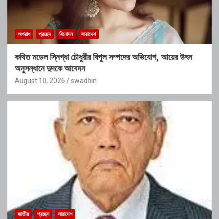
অপরাধ
প্রচ্ছদ
বিনোদন
সারাদেশ
কথিত মডেল স্নিগ্ধা চৌধুরীর বিপুল সম্পদের অভিযোগ, আয়ের উৎস
অনুসন্ধানে দুদকে আবেদন
August 10, 2026
swadhin
জাতীয়
প্রচ্ছদ
সারাদেশ