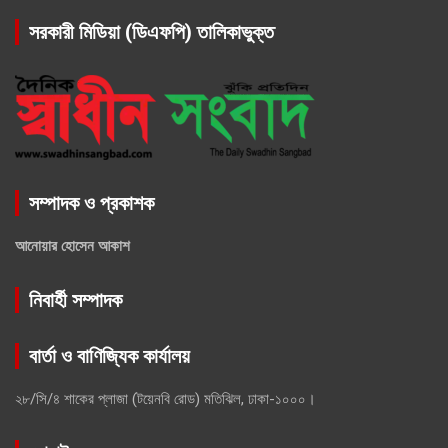
সরকারী মিডিয়া (ডিএফপি) তালিকাভুক্ত
সম্পাদক ও প্রকাশক
আনোয়ার হোসেন আকাশ
নিবার্হী সম্পাদক
বার্তা ও বাণিজ্যিক কার্যালয়
২৮/সি/৪ শাকের প্লাজা (টয়েনবি রোড) মতিঝিল, ঢাকা-১০০০।