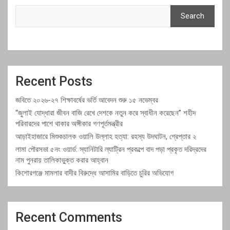
Search
Recent Posts
জবিতে ২০২৬-২৭ শিক্ষাবর্ষের ভর্তি আবেদন শুরু ১৫ নভেম্বর
“জুলাই যোদ্ধারা জীবন বাজি রেখে দেশকে নতুন করে স্বাধীন করেছেন” শহীদ
পরিবারদের পাশে থাকার অঙ্গীকার গণপূর্তমন্ত্রীর
আড়াইহাজারে মিশুকচালক ওয়ালি উল্লাহ হত্যা: রহস্য উদঘাটন, গ্রেপ্তার ২
লামা পৌরসভা ৫নং ওয়ার্ড: স্যানিটারি ল্যাট্রিন প্রকল্পে বাদ পড়া প্রকৃত দরিদ্রদের
নাম পুনরায় তালিকাভুক্ত করার আহ্বান
কিশোরগঞ্জে মামলার বাদীর বিরুদ্ধে আসামির বাড়িতে চুরির অভিযোগ
Recent Comments