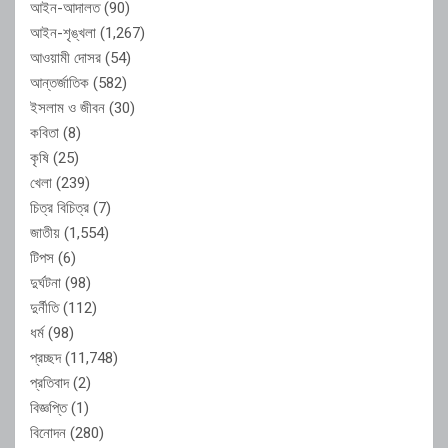
আইন-আদালত
(90)
আইন-শৃঙ্খলা
(1,267)
আওয়ামী দোসর
(54)
আন্তর্জাতিক
(582)
ইসলাম ও জীবন
(30)
কবিতা
(8)
কৃষি
(25)
খেলা
(239)
চিত্র বিচিত্র
(7)
জাতীয়
(1,554)
টিপস
(6)
দুর্ঘটনা
(98)
দুর্নীতি
(112)
ধর্ম
(98)
প্রচ্ছদ
(11,748)
প্রতিবাদ
(2)
বিজ্ঞপ্তি
(1)
বিনোদন
(280)