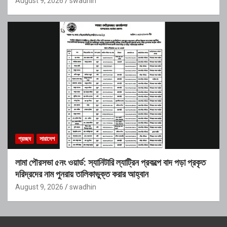
August 9, 2026
swadhin
প্রচ্ছদ
সারাদেশ
লামা পৌরসভা ৫নং ওয়ার্ড: স্যানিটারি ল্যাট্রিন প্রকল্পে বাদ পড়া প্রকৃত
দরিদ্রদের নাম পুনরায় তালিকাভুক্ত করার আহ্বান
August 9, 2026
swadhin