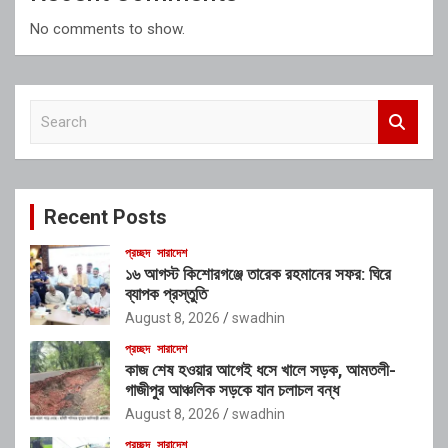
No comments to show.
S
e
a
r
c
Recent Posts
h
প্রচ্ছদ
সারাদেশ
১৬ আগস্ট কিশোরগঞ্জে তারেক রহমানের সফর: ঘিরে
ব্যাপক প্রস্তুতি
August 8, 2026
swadhin
প্রচ্ছদ
সারাদেশ
কাজ শেষ হওয়ার আগেই ধসে খালে সড়ক, আমতলী-
গাজীপুর আঞ্চলিক সড়কে যান চলাচল বন্ধ
August 8, 2026
swadhin
প্রচ্ছদ
সারাদেশ