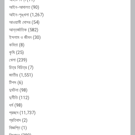
আইন-আদালত
(90)
আইন-শৃঙ্খলা
(1,267)
আওয়ামী দোসর
(54)
আন্তর্জাতিক
(582)
ইসলাম ও জীবন
(30)
কবিতা
(8)
কৃষি
(25)
খেলা
(239)
চিত্র বিচিত্র
(7)
জাতীয়
(1,551)
টিপস
(6)
দুর্ঘটনা
(98)
দুর্নীতি
(112)
ধর্ম
(98)
প্রচ্ছদ
(11,737)
প্রতিবাদ
(2)
বিজ্ঞপ্তি
(1)