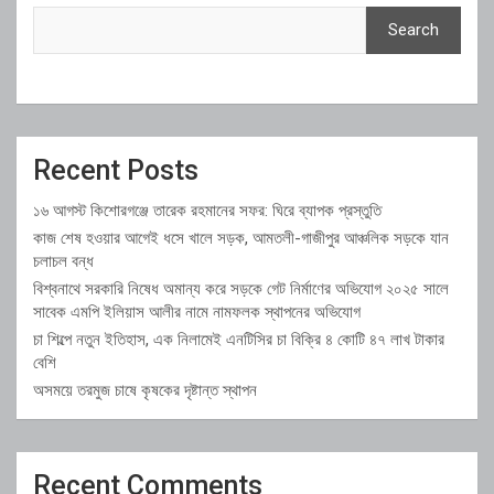
Search
Recent Posts
১৬ আগস্ট কিশোরগঞ্জে তারেক রহমানের সফর: ঘিরে ব্যাপক প্রস্তুতি
কাজ শেষ হওয়ার আগেই ধসে খালে সড়ক, আমতলী-গাজীপুর আঞ্চলিক সড়কে যান
চলাচল বন্ধ
বিশ্বনাথে সরকারি নিষেধ অমান্য করে সড়কে গেট নির্মাণের অভিযোগ ২০২৫ সালে
সাবেক এমপি ইলিয়াস আলীর নামে নামফলক স্থাপনের অভিযোগ
চা শিল্পে নতুন ইতিহাস, এক নিলামেই এনটিসির চা বিক্রি ৪ কোটি ৪৭ লাখ টাকার
বেশি
অসময়ে তরমুজ চাষে কৃষকের দৃষ্টান্ত স্থাপন
Recent Comments