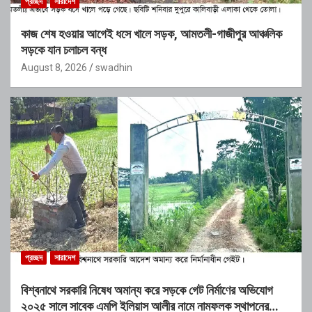
প্রচ্ছদ
সারাদেশ
কাজ শেষ হওয়ার আগেই ধসে খালে সড়ক, আমতলী-গাজীপুর আঞ্চলিক
সড়কে যান চলাচল বন্ধ
August 8, 2026
swadhin
প্রচ্ছদ
সারাদেশ
বিশ্বনাথে সরকারি নিষেধ অমান্য করে সড়কে গেট নির্মাণের অভিযোগ
২০২৫ সালে সাবেক এমপি ইলিয়াস আলীর নামে নামফলক স্থাপনের