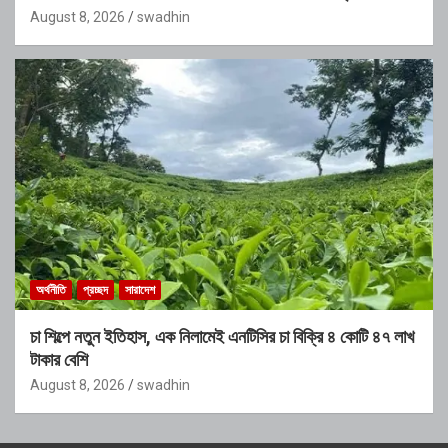
অভিযোগ
August 8, 2026
swadhin
অর্থনীতি
প্রচ্ছদ
সারাদেশ
চা শিল্পে নতুন ইতিহাস, এক নিলামেই এনটিসির চা বিক্রি ৪ কোটি ৪৭ লাখ
টাকার বেশি
August 8, 2026
swadhin