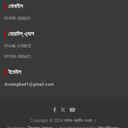
মোবাইল
01939-300621
হোয়াটস্ এ্যাপ
01646-370872
01939-300621
ইমেইল
dssangbad1@gmail.com
Copyright © 2026
দৈনিক স্বাধীন সংবাদ
Theme by:
Theme Horse
Proudly Powered by:
WordPress