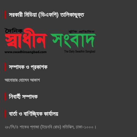
সরকারী মিডিয়া (ডিএফপি) তালিকাভুক্ত
সম্পাদক ও প্রকাশক
আনোয়ার হোসেন আকাশ
নিবার্হী সম্পাদক
বার্তা ও বাণিজ্যিক কার্যালয়
২৮/সি/৪ শাকের প্লাজা (টয়েনবি রোড) মতিঝিল, ঢাকা-১০০০।