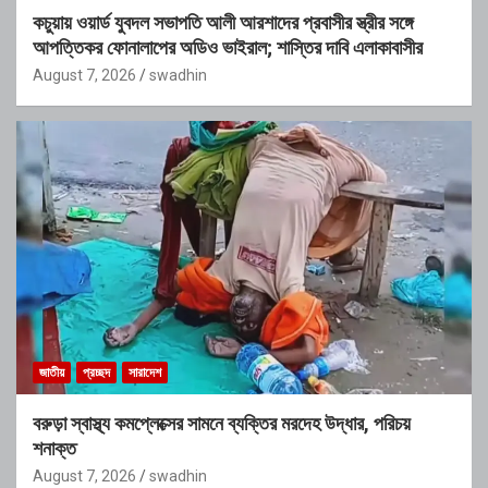
কচুয়ায় ওয়ার্ড যুবদল সভাপতি আলী আরশাদের প্রবাসীর স্ত্রীর সঙ্গে
আপত্তিকর ফোনালাপের অডিও ভাইরাল; শাস্তির দাবি এলাকাবাসীর
August 7, 2026
swadhin
জাতীয়
প্রচ্ছদ
সারাদেশ
বরুড়া স্বাস্থ্য কমপ্লেক্সের সামনে ব্যক্তির মরদেহ উদ্ধার, পরিচয়
শনাক্ত
August 7, 2026
swadhin