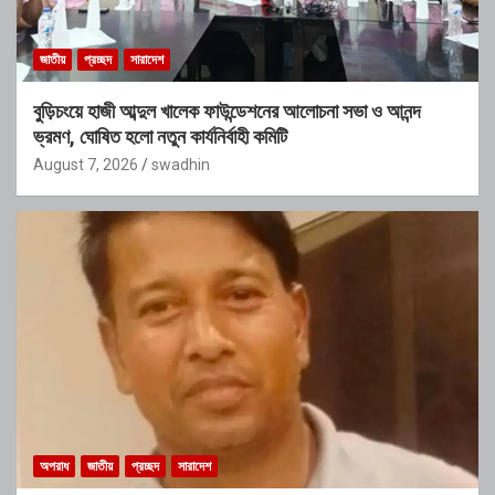
জাতীয়
প্রচ্ছদ
সারাদেশ
বুড়িচংয়ে হাজী আব্দুল খালেক ফাউন্ডেশনের আলোচনা সভা ও আনন্দ
ভ্রমণ, ঘোষিত হলো নতুন কার্যনির্বাহী কমিটি
August 7, 2026
swadhin
অপরাধ
জাতীয়
প্রচ্ছদ
সারাদেশ