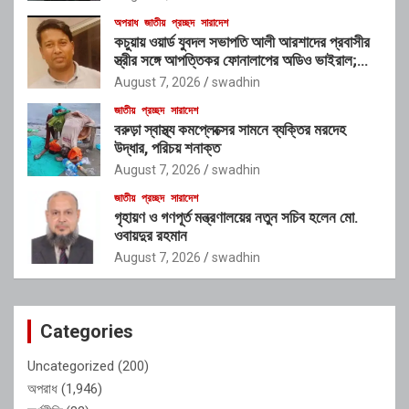
অপরাধ
জাতীয়
প্রচ্ছদ
সারাদেশ
কচুয়ায় ওয়ার্ড যুবদল সভাপতি আলী আরশাদের প্রবাসীর
স্ত্রীর সঙ্গে আপত্তিকর ফোনালাপের অডিও ভাইরাল;
শাস্তির দাবি এলাকাবাসীর
August 7, 2026
swadhin
জাতীয়
প্রচ্ছদ
সারাদেশ
বরুড়া স্বাস্থ্য কমপ্লেক্সের সামনে ব্যক্তির মরদেহ
উদ্ধার, পরিচয় শনাক্ত
August 7, 2026
swadhin
জাতীয়
প্রচ্ছদ
সারাদেশ
গৃহায়ণ ও গণপূর্ত মন্ত্রণালয়ের নতুন সচিব হলেন মো.
ওবায়দুর রহমান
August 7, 2026
swadhin
Categories
Uncategorized
(200)
অপরাধ
(1,946)