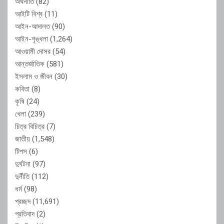
অর্থনীতি
(82)
আইটি বিশ্ব
(11)
আইন-আদালত
(90)
আইন-শৃঙ্খলা
(1,264)
আওয়ামী দোসর
(54)
আন্তর্জাতিক
(581)
ইসলাম ও জীবন
(30)
কবিতা
(8)
কৃষি
(24)
খেলা
(239)
চিত্র বিচিত্র
(7)
জাতীয়
(1,548)
টিপস
(6)
দুর্ঘটনা
(97)
দুর্নীতি
(112)
ধর্ম
(98)
প্রচ্ছদ
(11,691)
প্রতিবাদ
(2)