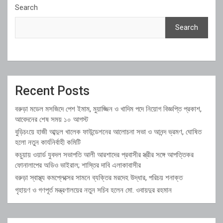
Search
Search
Recent Posts
বরুড়া মডেল মসজিদে পেশ ইমাম, মুয়াজ্জিন ও খাদিম পদে নিয়োগ বিজ্ঞপ্তি প্রকাশ,
আবেদনের শেষ সময় ১০ আগস্ট
বুড়িচংয়ে হাজী আব্দুল খালেক ফাউন্ডেশনের আলোচনা সভা ও আনন্দ ভ্রমণ, ঘোষিত
হলো নতুন কার্যনির্বাহী কমিটি
কচুয়ায় ওয়ার্ড যুবদল সভাপতি আলী আরশাদের প্রবাসীর স্ত্রীর সঙ্গে আপত্তিকর
ফোনালাপের অডিও ভাইরাল; শাস্তির দাবি এলাকাবাসীর
বরুড়া স্বাস্থ্য কমপ্লেক্সের সামনে ব্যক্তির মরদেহ উদ্ধার, পরিচয় শনাক্ত
গৃহায়ণ ও গণপূর্ত মন্ত্রণালয়ের নতুন সচিব হলেন মো. ওবায়দুর রহমান