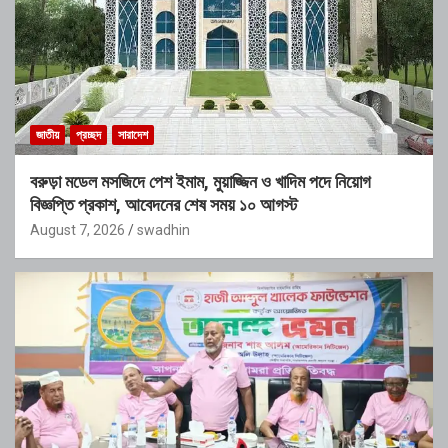
জাতীয়
প্রচ্ছদ
সারাদেশ
বরুড়া মডেল মসজিদে পেশ ইমাম, মুয়াজ্জিন ও খাদিম পদে নিয়োগ
বিজ্ঞপ্তি প্রকাশ, আবেদনের শেষ সময় ১০ আগস্ট
August 7, 2026
swadhin