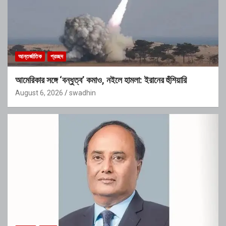
আন্তর্জাতিক
প্রচ্ছদ
আমেরিকার সঙ্গে ‘বন্ধুত্ব’ কমাও, নইলে হামলা: ইরানের হুঁশিয়ারি
August 6, 2026
swadhin