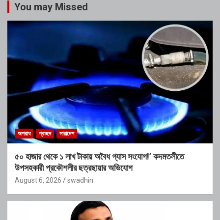
You may Missed
অপরাধ
প্রচ্ছদ
সারাদেশ
৫০ হাজার থেকে ১ লাখ টাকায় অবৈধ গ্যাস সংযোগ!’ কদমতলীতে
উপসহকারী প্রকৌশলীর ছত্রছায়ার অভিযোগ
August 6, 2026
swadhin