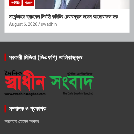
অর্থনীতি
প্রচ্ছদ
মার্কেন্টাইল ব্যাংকের নির্বাহী কমিটির চেয়ারম্যান হলেন আনোয়ারুল হক
August 6, 2026
swadhin
সরকারী মিডিয়া (ডিএফপি) তালিকাভুক্ত
সম্পাদক ও প্রকাশক
আনোয়ার হোসেন আকাশ