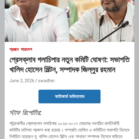
প্রচ্ছদ
সারাদেশ
প্রেসক্লাব গলাচিপার নতুন কমিটি ঘোষণা: সভাপতি
খালিদ হোসেন মিল্টন, সম্পাদক জিল্লুর রহমান
June 2, 2026
swadhin
ফটোকার্ড ডাউনলোড
স্টাফ রিপোর্টার:
পটুয়াখালীর প্রেসক্লাব গলাচিপার ২০২৬-২০২৭ মেয়াদের নবগঠিত কার্যনির্বাহী
কমিটির তালিকা প্রকাশ করা হয়েছে। সম্প্রতি ঘোষিত এ কমিটিতে সভাপতি হিসেবে
নির্বাচিত হয়েছেন মু. খালিদ হোসেন মিল্টন এবং সাধারণ সম্পাদক হিসেবে দায়িত্ব