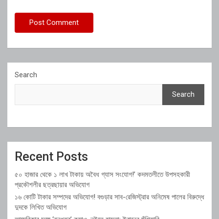
Search
Search
Recent Posts
৫০ হাজার থেকে ১ লাখ টাকায় অবৈধ গ্যাস সংযোগ!’ কদমতলীতে উপসহকারী
প্রকৌশলীর ছত্রছায়ার অভিযোগ
১৬ কোটি টাকার সম্পদের অভিযোগ! বগুড়ার সাব-রেজিস্ট্রার অনিমেষ পালের বিরুদ্ধে
দুদকে লিখিত অভিযোগ