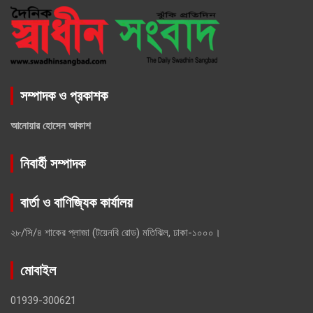
সম্পাদক ও প্রকাশক
আনোয়ার হোসেন আকাশ
নিবার্হী সম্পাদক
বার্তা ও বাণিজ্যিক কার্যালয়
২৮/সি/৪ শাকের প্লাজা (টয়েনবি রোড) মতিঝিল, ঢাকা-১০০০।
মোবাইল
01939-300621