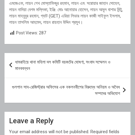
এমজেএফ, লায়ন শেখ মোস্তাফিজুর রহমান, লায়ন এম. সরোয়ার জাহান সোহেল,
লায়ন নাদিয়া বেগম মল্লিকা, ইঞ্জি. মোঃ আনোয়ার হোসেন, লায়ন আবুল বাশার মিন্টু,
লায়ন মাহবুবুর রহমান, গ্যাট (GET) এরিয়া লিডার লায়ন কাজী সাইফুল ইসলাম,
লায়ন তাসলিম আহমেদ, লায়ন রায়হান উদ্দিন প্রমুখ।
Post Views:
287
Post
ধামরাইয়ে থানা মহিলা দল কমিটি বয়কটের ঘোষণা, সংবাদ সম্মেলন ও
navigation
মানববন্ধন
গুলশান সাব-রেজিস্ট্রার অফিসের এক নকলনবীশের বিরুদ্ধে অনিয়ম ও অবৈধ
সম্পদের অভিযোগ
Leave a Reply
Your email address will not be published.
Required fields