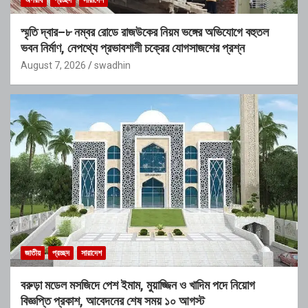
অপরাধ
প্রচ্ছদ
সারাদেশ
স্মৃতি দ্বার–৮ নম্বর রোডে রাজউকের নিয়ম ভঙ্গের অভিযোগে বহুতল
ভবন নির্মাণ, নেপথ্যে প্রভাবশালী চক্রের যোগসাজশের প্রশ্ন
August 7, 2026
swadhin
জাতীয়
প্রচ্ছদ
সারাদেশ
বরুড়া মডেল মসজিদে পেশ ইমাম, মুয়াজ্জিন ও খাদিম পদে নিয়োগ
বিজ্ঞপ্তি প্রকাশ, আবেদনের শেষ সময় ১০ আগস্ট