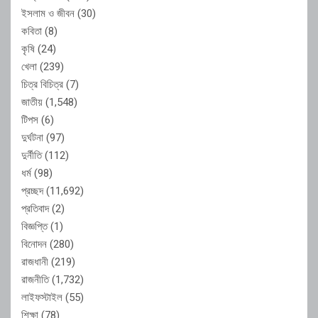
ইসলাম ও জীবন
(30)
কবিতা
(8)
কৃষি
(24)
খেলা
(239)
চিত্র বিচিত্র
(7)
জাতীয়
(1,548)
টিপস
(6)
দুর্ঘটনা
(97)
দুর্নীতি
(112)
ধর্ম
(98)
প্রচ্ছদ
(11,692)
প্রতিবাদ
(2)
বিজ্ঞপ্তি
(1)
বিনোদন
(280)
রাজধানী
(219)
রাজনীতি
(1,732)
লাইফস্টাইল
(55)
শিক্ষা
(78)