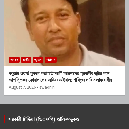
অপরাধ
জাতীয়
প্রচ্ছদ
সারাদেশ
কচুয়ায় ওয়ার্ড যুবদল সভাপতি আলী আরশাদের প্রবাসীর স্ত্রীর সঙ্গে
আপত্তিকর ফোনালাপের অডিও ভাইরাল; শাস্তির দাবি এলাকাবাসীর
August 7, 2026
swadhin
সরকারী মিডিয়া (ডিএফপি) তালিকাভুক্ত