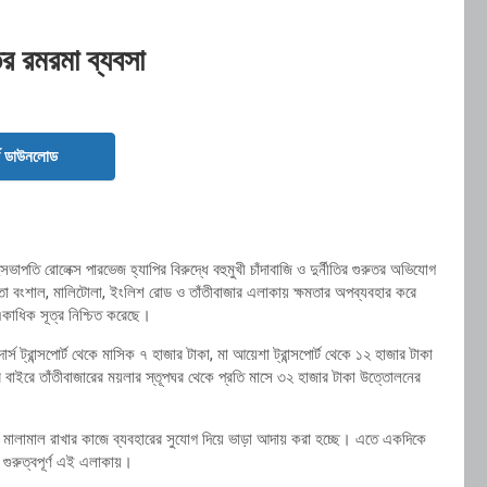
ির রমরমা ব্যবসা
ড ডাউনলোড
পতি রোলেক্স পারভেজ হ্যাপির বিরুদ্ধে বহুমুখী চাঁদাবাজি ও দুর্নীতির গুরুতর অভিযোগ
বংশাল, মালিটোলা, ইংলিশ রোড ও তাঁতীবাজার এলাকায় ক্ষমতার অপব্যবহার করে
কাধিক সূত্র নিশ্চিত করেছে।
স ট্রান্সপোর্ট থেকে মাসিক ৭ হাজার টাকা, মা আয়েশা ট্রান্সপোর্ট থেকে ১২ হাজার টাকা
এর বাইরে তাঁতীবাজারের ময়লার স্তূপঘর থেকে প্রতি মাসে ৩২ হাজার টাকা উত্তোলনের
মালামাল রাখার কাজে ব্যবহারের সুযোগ দিয়ে ভাড়া আদায় করা হচ্ছে। এতে একদিকে
 গুরুত্বপূর্ণ এই এলাকায়।