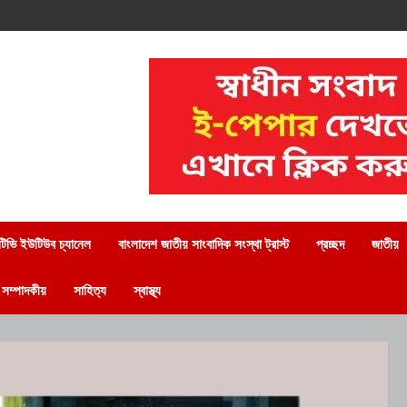
িভি ইউটিউব চ্যানেল
বাংলাদেশ জাতীয় সাংবাদিক সংস্থা ট্রাস্ট
প্রচ্ছদ
জাতীয়
সম্পাদকীয়
সাহিত্য
স্বাস্থ্য