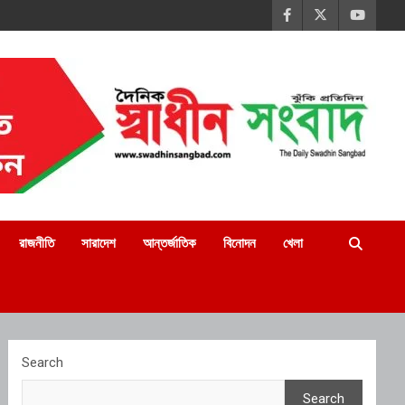
রাজনীতি
সারাদেশ
আন্তর্জাতিক
বিনোদন
খেলা
Search
Search