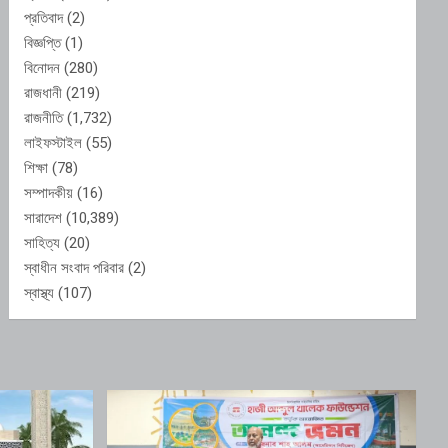
প্রতিবাদ
(2)
বিজ্ঞপ্তি
(1)
বিনোদন
(280)
রাজধানী
(219)
রাজনীতি
(1,732)
লাইফস্টাইল
(55)
শিক্ষা
(78)
সম্পাদকীয়
(16)
সারাদেশ
(10,389)
সাহিত্য
(20)
স্বাধীন সংবাদ পরিবার
(2)
স্বাস্থ্য
(107)