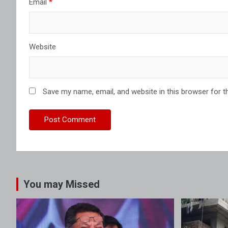
Email
*
Website
Save my name, email, and website in this browser for t
You may Missed