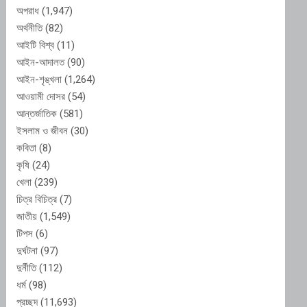
অপরাধ
(1,947)
অর্থনীতি
(82)
আইটি বিশ্ব
(11)
আইন-আদালত
(90)
আইন-শৃঙ্খলা
(1,264)
আওয়ামী দোসর
(54)
আন্তর্জাতিক
(581)
ইসলাম ও জীবন
(30)
কবিতা
(8)
কৃষি
(24)
খেলা
(239)
চিত্র বিচিত্র
(7)
জাতীয়
(1,549)
টিপস
(6)
দুর্ঘটনা
(97)
দুর্নীতি
(112)
ধর্ম
(98)
প্রচ্ছদ
(11,693)