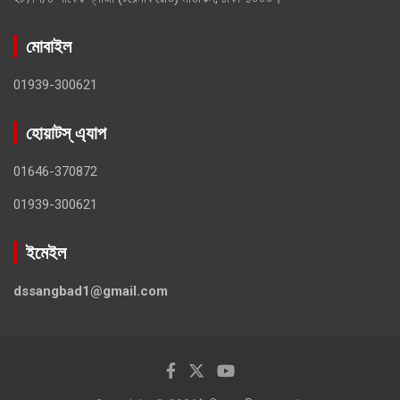
মোবাইল
01939-300621
হোয়াটস্ এ্যাপ
01646-370872
01939-300621
ইমেইল
dssangbad1@gmail.com