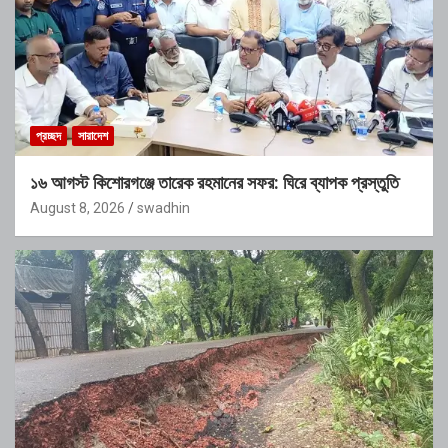
প্রচ্ছদ
সারাদেশ
১৬ আগস্ট কিশোরগঞ্জে তারেক রহমানের সফর: ঘিরে ব্যাপক প্রস্তুতি
August 8, 2026
swadhin