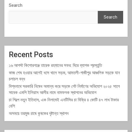
Search
Search
Recent Posts
১৬ আগস্ট কিশোরগঞ্জে তারেক রহমানের সফর: ঘিরে ব্যাপক প্রস্তুতি
কাজ শেষ হওয়ার আগেই ধসে খালে সড়ক, আমতলী-গাজীপুর আঞ্চলিক সড়কে যান
চলাচল বন্ধ
বিশ্বনাথে সরকারি নিষেধ অমান্য করে সড়কে গেট নির্মাণের অভিযোগ ২০২৫ সালে
সাবেক এমপি ইলিয়াস আলীর নামে নামফলক স্থাপনের অভিযোগ
চা শিল্পে নতুন ইতিহাস, এক নিলামেই এনটিসির চা বিক্রি ৪ কোটি ৪৭ লাখ টাকার
বেশি
অসময়ে তরমুজ চাষে কৃষকের দৃষ্টান্ত স্থাপন