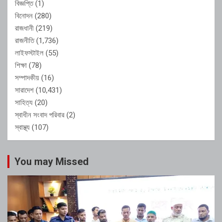
বিজ্ঞপ্তি
(1)
বিনোদন
(280)
রাজধানী
(219)
রাজনীতি
(1,736)
লাইফস্টাইল
(55)
শিক্ষা
(78)
সম্পাদকীয়
(16)
সারাদেশ
(10,431)
সাহিত্য
(20)
স্বাধীন সংবাদ পরিবার
(2)
স্বাস্থ্য
(107)
You may Missed