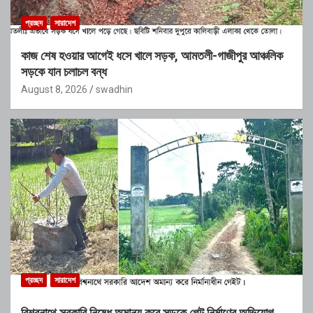
প্রচ্ছদ
সারাদেশ
কাজ শেষ হওয়ার আগেই ধসে খালে সড়ক, আমতলী-গাজীপুর আঞ্চলিক
সড়কে যান চলাচল বন্ধ
August 8, 2026
swadhin
প্রচ্ছদ
সারাদেশ
বিশ্বনাথে সরকারি নিষেধ অমান্য করে সড়কে গেট নির্মাণের অভিযোগ