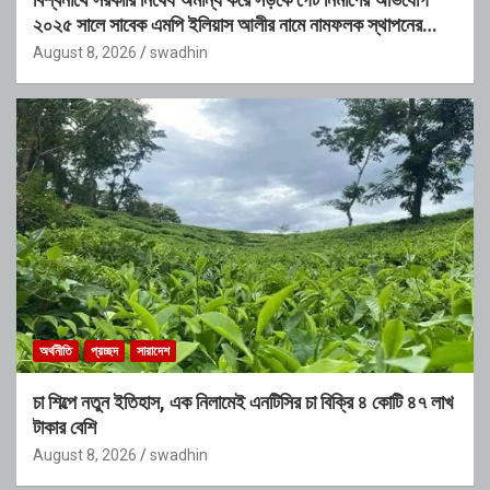
২০২৫ সালে সাবেক এমপি ইলিয়াস আলীর নামে নামফলক স্থাপনের
অভিযোগ
August 8, 2026
swadhin
অর্থনীতি
প্রচ্ছদ
সারাদেশ
চা শিল্পে নতুন ইতিহাস, এক নিলামেই এনটিসির চা বিক্রি ৪ কোটি ৪৭ লাখ
টাকার বেশি
August 8, 2026
swadhin