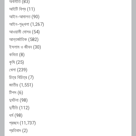
অর্থনীতি
(83)
আইটি বিশ্ব
(11)
আইন-আদালত
(90)
আইন-শৃঙ্খলা
(1,267)
আওয়ামী দোসর
(54)
আন্তর্জাতিক
(582)
ইসলাম ও জীবন
(30)
কবিতা
(8)
কৃষি
(25)
খেলা
(239)
চিত্র বিচিত্র
(7)
জাতীয়
(1,551)
টিপস
(6)
দুর্ঘটনা
(98)
দুর্নীতি
(112)
ধর্ম
(98)
প্রচ্ছদ
(11,737)
প্রতিবাদ
(2)