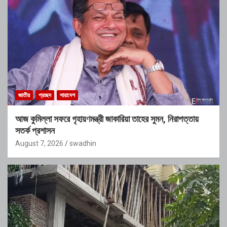
জাতীয়
প্রচ্ছদ
সারাদেশ
আজ কুমিল্লা সফরে গৃহায়ণমন্ত্রী জাকারিয়া তাহের সুমন, নিরাপত্তায়
সতর্ক প্রশাসন
August 7, 2026
swadhin