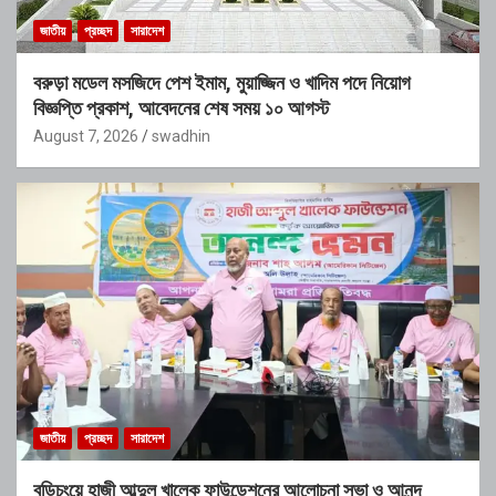
জাতীয়
প্রচ্ছদ
সারাদেশ
বরুড়া মডেল মসজিদে পেশ ইমাম, মুয়াজ্জিন ও খাদিম পদে নিয়োগ
বিজ্ঞপ্তি প্রকাশ, আবেদনের শেষ সময় ১০ আগস্ট
August 7, 2026
swadhin
জাতীয়
প্রচ্ছদ
সারাদেশ
বুড়িচংয়ে হাজী আব্দুল খালেক ফাউন্ডেশনের আলোচনা সভা ও আনন্দ