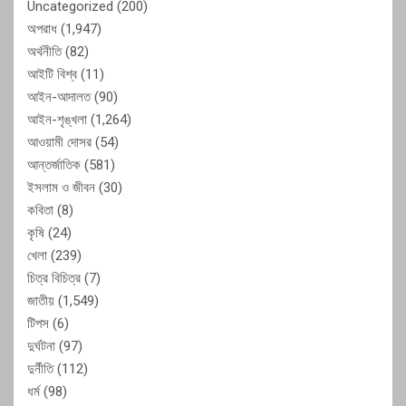
Uncategorized
(200)
অপরাধ
(1,947)
অর্থনীতি
(82)
আইটি বিশ্ব
(11)
আইন-আদালত
(90)
আইন-শৃঙ্খলা
(1,264)
আওয়ামী দোসর
(54)
আন্তর্জাতিক
(581)
ইসলাম ও জীবন
(30)
কবিতা
(8)
কৃষি
(24)
খেলা
(239)
চিত্র বিচিত্র
(7)
জাতীয়
(1,549)
টিপস
(6)
দুর্ঘটনা
(97)
দুর্নীতি
(112)
ধর্ম
(98)