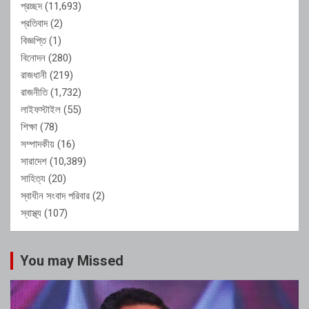
প্রচ্ছদ
(11,693)
প্রতিবাদ
(2)
বিজ্ঞপ্তি
(1)
বিনোদন
(280)
রাজধানী
(219)
রাজনীতি
(1,732)
লাইফস্টাইল
(55)
শিক্ষা
(78)
সম্পাদকীয়
(16)
সারাদেশ
(10,389)
সাহিত্য
(20)
স্বাধীন সংবাদ পরিবার
(2)
স্বাস্থ্য
(107)
You may Missed