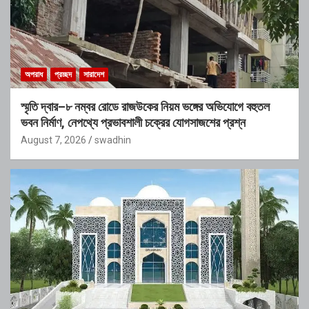
অপরাধ
প্রচ্ছদ
সারাদেশ
স্মৃতি দ্বার–৮ নম্বর রোডে রাজউকের নিয়ম ভঙ্গের অভিযোগে বহুতল
ভবন নির্মাণ, নেপথ্যে প্রভাবশালী চক্রের যোগসাজশের প্রশ্ন
August 7, 2026
swadhin