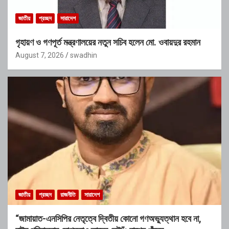
জাতীয়
প্রচ্ছদ
সারাদেশ
গৃহায়ণ ও গণপূর্ত মন্ত্রণালয়ের নতুন সচিব হলেন মো. ওবায়দুর রহমান
August 7, 2026
swadhin
জাতীয়
প্রচ্ছদ
রাজনীতি
সারাদেশ
“জামায়াত-এনসিপির নেতৃত্বে দ্বিতীয় কোনো গণঅভ্যুত্থান হবে না,