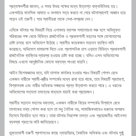
প্রত্যক্ষদর্শীরা জানান, এ সময় উভয় পক্ষের মধ্যে উত্তপ্ত বাক্যবিনিময় হয়।
একপর্যায়ে মানসিক আঘাত ও অপমান সহ্য করতে না পেরে ঘটনাস্থলেই অজ্ঞান হয়ে
পড়েন ওই তরুণী। পরে স্থানীয়রা তাকে সেবা-শুশ্রূষা দেন।
এদিকে ঘটনার পর বিষয়টি নিয়ে এলাকায় ব্যাপক সমালোচনা শুরু হলে অভিযুক্ত
পরিবারের পক্ষ থেকে বিভিন্ন রাজনৈতিক ও প্রভাবশালী মহলের সঙ্গে যোগাযোগের
চেষ্টা চলছে বলে অভিযোগ উঠেছে। স্থানীয় কয়েকজন সচেতন ব্যক্তি দাবি
করেছেন, অভিযোগ ধামাচাপা দিতে এবং প্রশাসনিক চাপ এড়াতে বিভিন্ন প্রভাবশালী
রাজনৈতিক ব্যক্তির দ্বারস্থ হওয়ার চেষ্টা করা হচ্ছে। যদিও এসব অভিযোগের
বিষয়ে এখনো আনুষ্ঠানিক কোনো বক্তব্য পাওয়া যায়নি।
আইন বিশেষজ্ঞদের মতে, যদি তালাক কার্যকর হওয়ার পরও বিষয়টি গোপন রেখে
একজন নারীকে স্বামী-স্ত্রীর সম্পর্কের মধ্যে রাখা হয়ে থাকে, তবে বিষয়টি প্রতারণা,
বিশ্বাসভঙ্গ এবং নারীর অধিকার লঙ্ঘনের প্রশ্ন উত্থাপন করতে পারে। এ ধরনের
অভিযোগের সত্যতা তদন্তের মাধ্যমে যাচাই করা প্রয়োজন।
স্থানীয় সচেতন মহলের বক্তব্য, একজন নারীকে বিয়ের সম্পর্কের বিশ্বাসে রেখে
তালাকের তথ্য গোপন করা হলে তা শুধু নৈতিক নয়, সামাজিকভাবেও গুরুতর অপরাধ
হিসেবে বিবেচিত হতে পারে। তারা ঘটনার নিরপেক্ষ তদন্ত এবং প্রয়োজনীয় আইনগত
ব্যবস্থা গ্রহণের দাবি জানিয়েছেন।
ভুক্তভোগী তরুণী প্রশাসনের কাছে ন্যায়বিচার, বৈবাহিক অধিকার এবং ঘটনার সুষ্ঠু