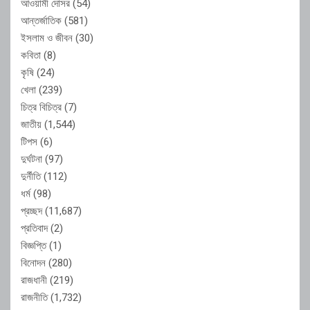
আওয়ামী দোসর
(54)
আন্তর্জাতিক
(581)
ইসলাম ও জীবন
(30)
কবিতা
(8)
কৃষি
(24)
খেলা
(239)
চিত্র বিচিত্র
(7)
জাতীয়
(1,544)
টিপস
(6)
দুর্ঘটনা
(97)
দুর্নীতি
(112)
ধর্ম
(98)
প্রচ্ছদ
(11,687)
প্রতিবাদ
(2)
বিজ্ঞপ্তি
(1)
বিনোদন
(280)
রাজধানী
(219)
রাজনীতি
(1,732)