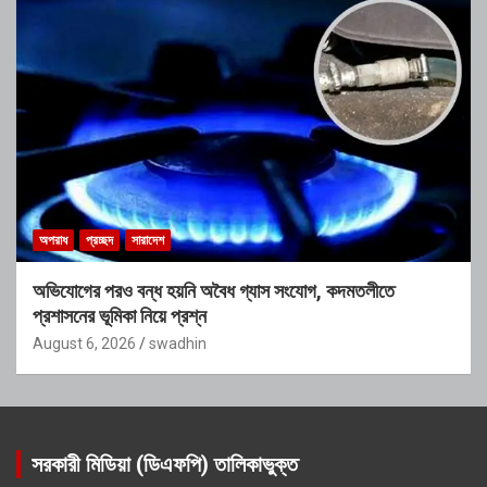
অপরাধ
প্রচ্ছদ
সারাদেশ
অভিযোগের পরও বন্ধ হয়নি অবৈধ গ্যাস সংযোগ, কদমতলীতে
প্রশাসনের ভূমিকা নিয়ে প্রশ্ন
August 6, 2026
swadhin
সরকারী মিডিয়া (ডিএফপি) তালিকাভুক্ত