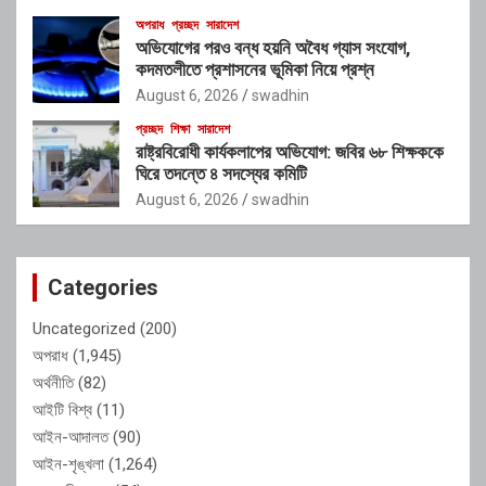
অপরাধ
প্রচ্ছদ
সারাদেশ
অভিযোগের পরও বন্ধ হয়নি অবৈধ গ্যাস সংযোগ,
কদমতলীতে প্রশাসনের ভূমিকা নিয়ে প্রশ্ন
August 6, 2026
swadhin
প্রচ্ছদ
শিক্ষা
সারাদেশ
রাষ্ট্রবিরোধী কার্যকলাপের অভিযোগ: জবির ৬৮ শিক্ষককে
ঘিরে তদন্তে ৪ সদস্যের কমিটি
August 6, 2026
swadhin
Categories
Uncategorized
(200)
অপরাধ
(1,945)
অর্থনীতি
(82)
আইটি বিশ্ব
(11)
আইন-আদালত
(90)
আইন-শৃঙ্খলা
(1,264)