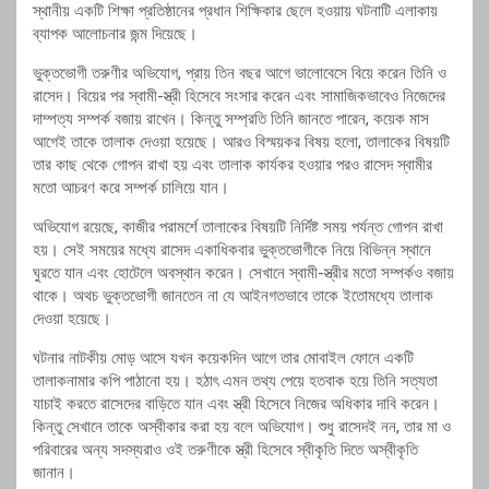
স্থানীয় একটি শিক্ষা প্রতিষ্ঠানের প্রধান শিক্ষিকার ছেলে হওয়ায় ঘটনাটি এলাকায়
ব্যাপক আলোচনার জন্ম দিয়েছে।
ভুক্তভোগী তরুণীর অভিযোগ, প্রায় তিন বছর আগে ভালোবেসে বিয়ে করেন তিনি ও
রাসেদ। বিয়ের পর স্বামী-স্ত্রী হিসেবে সংসার করেন এবং সামাজিকভাবেও নিজেদের
দাম্পত্য সম্পর্ক বজায় রাখেন। কিন্তু সম্প্রতি তিনি জানতে পারেন, কয়েক মাস
আগেই তাকে তালাক দেওয়া হয়েছে। আরও বিস্ময়কর বিষয় হলো, তালাকের বিষয়টি
তার কাছ থেকে গোপন রাখা হয় এবং তালাক কার্যকর হওয়ার পরও রাসেদ স্বামীর
মতো আচরণ করে সম্পর্ক চালিয়ে যান।
অভিযোগ রয়েছে, কাজীর পরামর্শে তালাকের বিষয়টি নির্দিষ্ট সময় পর্যন্ত গোপন রাখা
হয়। সেই সময়ের মধ্যে রাসেদ একাধিকবার ভুক্তভোগীকে নিয়ে বিভিন্ন স্থানে
ঘুরতে যান এবং হোটেলে অবস্থান করেন। সেখানে স্বামী-স্ত্রীর মতো সম্পর্কও বজায়
থাকে। অথচ ভুক্তভোগী জানতেন না যে আইনগতভাবে তাকে ইতোমধ্যে তালাক
দেওয়া হয়েছে।
ঘটনার নাটকীয় মোড় আসে যখন কয়েকদিন আগে তার মোবাইল ফোনে একটি
তালাকনামার কপি পাঠানো হয়। হঠাৎ এমন তথ্য পেয়ে হতবাক হয়ে তিনি সত্যতা
যাচাই করতে রাসেদের বাড়িতে যান এবং স্ত্রী হিসেবে নিজের অধিকার দাবি করেন।
কিন্তু সেখানে তাকে অস্বীকার করা হয় বলে অভিযোগ। শুধু রাসেদই নন, তার মা ও
পরিবারের অন্য সদস্যরাও ওই তরুণীকে স্ত্রী হিসেবে স্বীকৃতি দিতে অস্বীকৃতি
জানান।