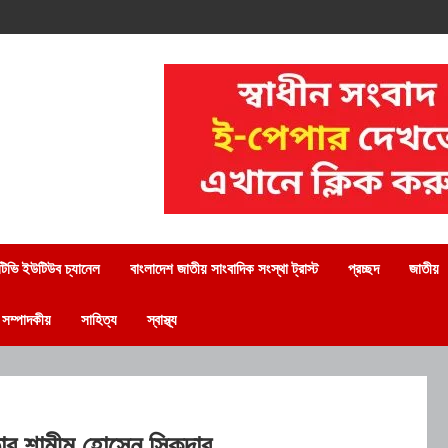
িভি ইউটিউব চ্যানেল
বাংলাদেশ জাতীয় সাংবাদিক সংস্থা ট্রাস্ট
প্রচ্ছদ
জাতীয়
সম্পাদকীয়
সাহিত্য
স্বাস্থ্য
্তার শামীম হোসেন সিকদার