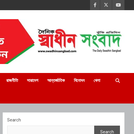
রাজনীতি
সারাদেশ
আন্তর্জাতিক
বিনোদন
খেলা
Search
Search