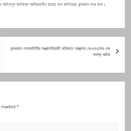
আইনানুগ কার্যক্রম প্রক্রিয়াধীন রয়েছে বলে জানিয়েছে বান্দরবান সদর থানা।
বান্দরবানে সেনাবাহিনীর সন্ত্রাসবিরোধী অভিযানে অস্ত্রসহ কেএনএফের এক
সদস্য আটক
re marked
*