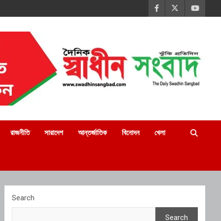
রাজনীতি
সারাদেশ
আন্তর্জাতিক
বিনোদন
খেলা
Search
Search