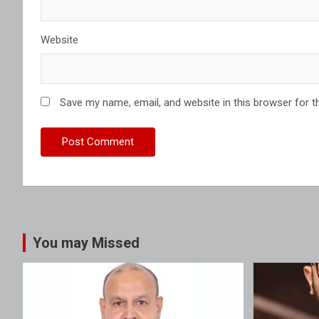
Website
Save my name, email, and website in this browser for t
You may Missed