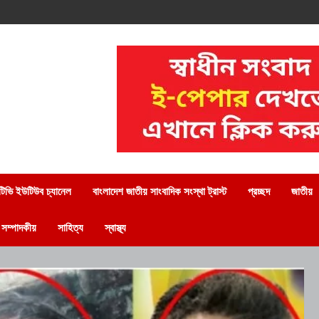
িভি ইউটিউব চ্যানেল
বাংলাদেশ জাতীয় সাংবাদিক সংস্থা ট্রাস্ট
প্রচ্ছদ
জাতীয়
সম্পাদকীয়
সাহিত্য
স্বাস্থ্য