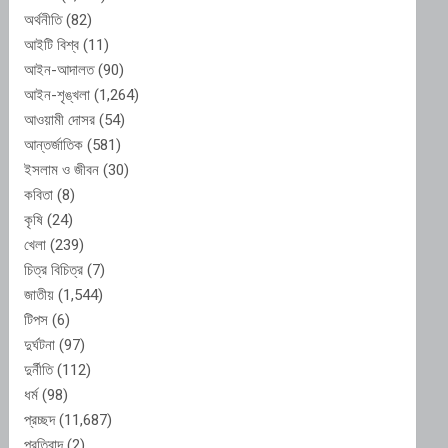
অর্থনীতি
(82)
আইটি বিশ্ব
(11)
আইন-আদালত
(90)
আইন-শৃঙ্খলা
(1,264)
আওয়ামী দোসর
(54)
আন্তর্জাতিক
(581)
ইসলাম ও জীবন
(30)
কবিতা
(8)
কৃষি
(24)
খেলা
(239)
চিত্র বিচিত্র
(7)
জাতীয়
(1,544)
টিপস
(6)
দুর্ঘটনা
(97)
দুর্নীতি
(112)
ধর্ম
(98)
প্রচ্ছদ
(11,687)
প্রতিবাদ
(2)