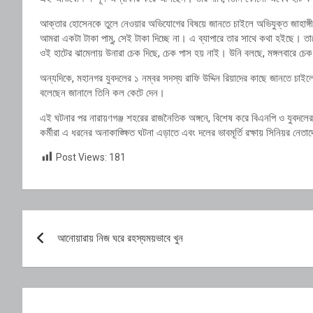
আক্তার হোসেনকে তুলে নেওয়ার অভিযোগের বিষয়ে জানতে চাইলে অভিযুক্ত জাহাঙ্গী
আমরা একটা টাকা পামু, সেই টাকা দিচ্ছে না। এ ব্যাপারে তার সাথে কথা হইছে।
ওই হাটের ঝামেলায় উনারা চেক দিছে, চেক পাস হয় নাই। উনি বলছে, মঙ্গলবারে চে
অন্যদিকে, মহানগর যুবদলের ১ নম্বর সদস্য রাফি উদ্দিন রিয়াদের কাছে জানতে চাইল
বলেছেন জানালে তিনি কল কেটে দেন।
এই ঘটনার পর নারায়ণগঞ্জ শহরের রাজনৈতিক অঙ্গনে, বিশেষ করে বিএনপি ও যুবদলের তৃ
কর্মীরা এ ধরনের অনাকাঙ্ক্ষিত ঘটনা এড়াতে এবং দলের ভাবমূর্তি রক্ষায় সিনিয়র নেতা
Post Views:
181
Post
আনোয়ারায় নিজ ঘরে রহস্যময়ভাবে খুন
navigation