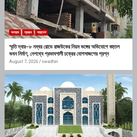
অপরাধ
প্রচ্ছদ
সারাদেশ
স্মৃতি দ্বার–৮ নম্বর রোডে রাজউকের নিয়ম ভঙ্গের অভিযোগে বহুতল
ভবন নির্মাণ, নেপথ্যে প্রভাবশালী চক্রের যোগসাজশের প্রশ্ন
August 7, 2026
swadhin