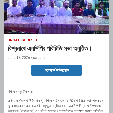
UNCATEGORIZED
বিশ্বনাথে এনসিপির পরিচিতি সভা অনুষ্ঠিত।
June 13, 2026
swadhin
ফটোকার্ড ডাউনলোড
বিশ্বনাথ প্রতিনিধিতে
জাতীয় নাগরিক পার্টি (এনসিপি) বিশ্বনাথ উপজেলা কমিটির পরিচিতি সভা আজ (১২
জুন) শুক্রবার সন্ধ্যায় একটি রেষ্ঠুরেন্ঠে অনুষ্ঠিত হয়। এনসিপি বিশ্বনাথ উপজেলার
আহবায়ক (ভারপ্রাপ্ত) এম.খলিল উল্লাহ’র সভাপতিত্বে অনুষ্ঠানে প্রধান অতিথির