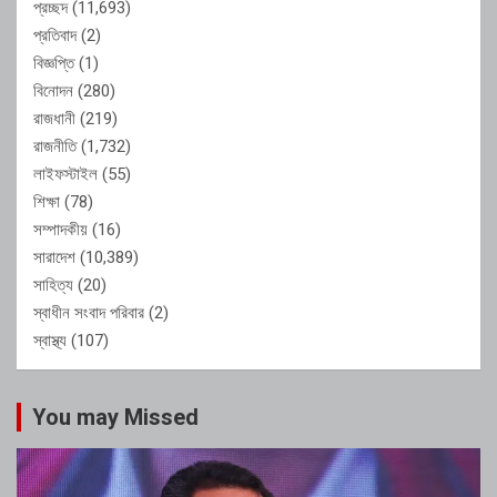
প্রচ্ছদ
(11,693)
প্রতিবাদ
(2)
বিজ্ঞপ্তি
(1)
বিনোদন
(280)
রাজধানী
(219)
রাজনীতি
(1,732)
লাইফস্টাইল
(55)
শিক্ষা
(78)
সম্পাদকীয়
(16)
সারাদেশ
(10,389)
সাহিত্য
(20)
স্বাধীন সংবাদ পরিবার
(2)
স্বাস্থ্য
(107)
You may Missed