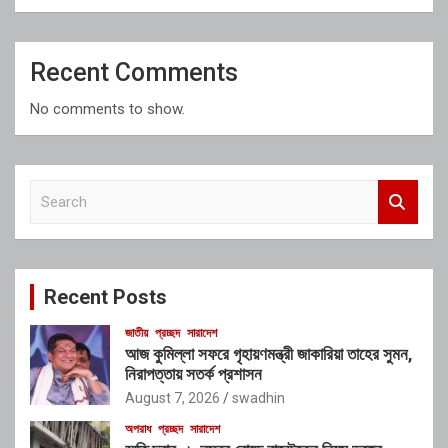
Recent Comments
No comments to show.
S
e
a
r
c
Recent Posts
h
জাতীয়
প্রচ্ছদ
সারাদেশ
আজ কুমিল্লা সফরে গৃহায়ণমন্ত্রী জাকারিয়া তাহের সুমন,
নিরাপত্তায় সতর্ক প্রশাসন
August 7, 2026
swadhin
অপরাধ
প্রচ্ছদ
সারাদেশ