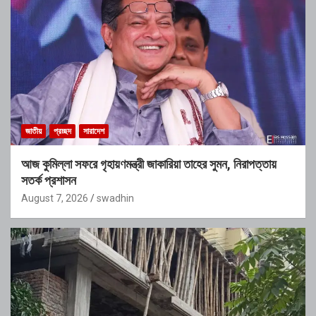
জাতীয়
প্রচ্ছদ
সারাদেশ
আজ কুমিল্লা সফরে গৃহায়ণমন্ত্রী জাকারিয়া তাহের সুমন, নিরাপত্তায়
সতর্ক প্রশাসন
August 7, 2026
swadhin