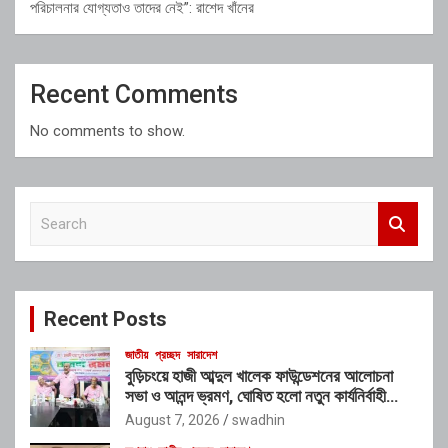
পরিচালনার যোগ্যতাও তাদের নেই”: রাশেদ খাঁনের
Recent Comments
No comments to show.
S
e
a
r
c
Recent Posts
h
জাতীয়
প্রচ্ছদ
সারাদেশ
বুড়িচংয়ে হাজী আব্দুল খালেক ফাউন্ডেশনের আলোচনা
সভা ও আনন্দ ভ্রমণ, ঘোষিত হলো নতুন কার্যনির্বাহী
কমিটি
August 7, 2026
swadhin