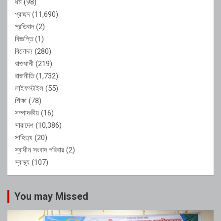
ধর্ম
(98)
প্রচ্ছদ
(11,690)
প্রতিবাদ
(2)
বিজ্ঞপ্তি
(1)
বিনোদন
(280)
রাজধানী
(219)
রাজনীতি
(1,732)
লাইফস্টাইল
(55)
শিক্ষা
(78)
সম্পাদকীয়
(16)
সারাদেশ
(10,386)
সাহিত্য
(20)
স্বাধীন সংবাদ পরিবার
(2)
স্বাস্থ্য
(107)
You may Missed