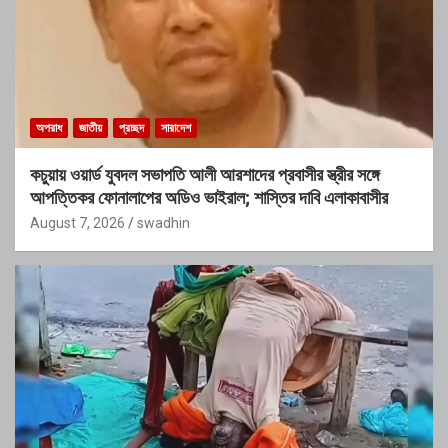
অপরাধ
জাতীয়
প্রচ্ছদ
সারাদেশ
কচুয়ায় ওয়ার্ড যুবদল সভাপতি আলী আরশাদের প্রবাসীর স্ত্রীর সঙ্গে
আপত্তিকর ফোনালাপের অডিও ভাইরাল; শাস্তির দাবি এলাকাবাসীর
August 7, 2026
swadhin