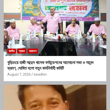
জাতীয়
প্রচ্ছদ
সারাদেশ
বুড়িচংয়ে হাজী আব্দুল খালেক ফাউন্ডেশনের আলোচনা সভা ও আনন্দ
ভ্রমণ, ঘোষিত হলো নতুন কার্যনির্বাহী কমিটি
August 7, 2026
swadhin