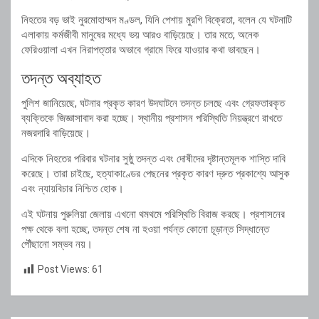
নিহতের বড় ভাই নুরমোহাম্মদ মণ্ডল, যিনি পেশায় মুরগি বিক্রেতা, বলেন যে ঘটনাটি
এলাকায় কর্মজীবী মানুষের মধ্যে ভয় আরও বাড়িয়েছে। তার মতে, অনেক
ফেরিওয়ালা এখন নিরাপত্তার অভাবে গ্রামে ফিরে যাওয়ার কথা ভাবছেন।
তদন্ত অব্যাহত
পুলিশ জানিয়েছে, ঘটনার প্রকৃত কারণ উদঘাটনে তদন্ত চলছে এবং গ্রেফতারকৃত
ব্যক্তিকে জিজ্ঞাসাবাদ করা হচ্ছে। স্থানীয় প্রশাসন পরিস্থিতি নিয়ন্ত্রণে রাখতে
নজরদারি বাড়িয়েছে।
এদিকে নিহতের পরিবার ঘটনার সুষ্ঠু তদন্ত এবং দোষীদের দৃষ্টান্তমূলক শাস্তি দাবি
করেছে। তারা চাইছে, হত্যাকাণ্ডের পেছনের প্রকৃত কারণ দ্রুত প্রকাশ্যে আসুক
এবং ন্যায়বিচার নিশ্চিত হোক।
এই ঘটনায় পুরুলিয়া জেলায় এখনো থমথমে পরিস্থিতি বিরাজ করছে। প্রশাসনের
পক্ষ থেকে বলা হচ্ছে, তদন্ত শেষ না হওয়া পর্যন্ত কোনো চূড়ান্ত সিদ্ধান্তে
পৌঁছানো সম্ভব নয়।
Post Views:
61