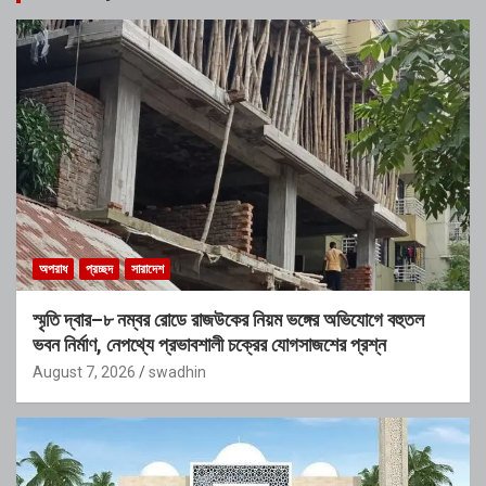
অপরাধ
প্রচ্ছদ
সারাদেশ
স্মৃতি দ্বার–৮ নম্বর রোডে রাজউকের নিয়ম ভঙ্গের অভিযোগে বহুতল
ভবন নির্মাণ, নেপথ্যে প্রভাবশালী চক্রের যোগসাজশের প্রশ্ন
August 7, 2026
swadhin