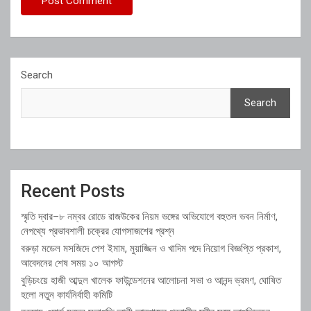
Search
Search
Recent Posts
স্মৃতি দ্বার–৮ নম্বর রোডে রাজউকের নিয়ম ভঙ্গের অভিযোগে বহুতল ভবন নির্মাণ,
নেপথ্যে প্রভাবশালী চক্রের যোগসাজশের প্রশ্ন
বরুড়া মডেল মসজিদে পেশ ইমাম, মুয়াজ্জিন ও খাদিম পদে নিয়োগ বিজ্ঞপ্তি প্রকাশ,
আবেদনের শেষ সময় ১০ আগস্ট
বুড়িচংয়ে হাজী আব্দুল খালেক ফাউন্ডেশনের আলোচনা সভা ও আনন্দ ভ্রমণ, ঘোষিত
হলো নতুন কার্যনির্বাহী কমিটি