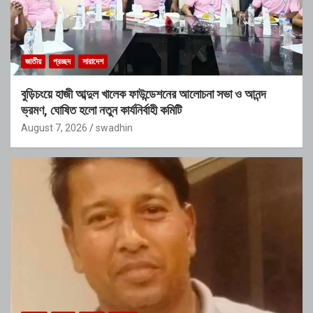
জাতীয়
প্রচ্ছদ
সারাদেশ
বুড়িচংয়ে হাজী আব্দুল খালেক ফাউন্ডেশনের আলোচনা সভা ও আনন্দ
ভ্রমণ, ঘোষিত হলো নতুন কার্যনির্বাহী কমিটি
August 7, 2026
swadhin