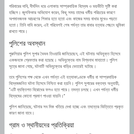
পরিবারের দাবি, দীর্ঘদিন ধরে এলাকায় সাম্প্রদায়িক বিদ্বেষ ও ভয়ভীতি সৃষ্টি করা
হচ্ছিল। জুলফিকার অভিযোগ করেন, কিছু সময় তাদের ধর্মীয় পরিচয়ের কারণে
অপমানজনক আচরণের শিকার হতে হতো এবং কাজের সময় বাধার মুখেও পড়তে
হতো। তিনি দাবি করেন, এই পরিবেশই শেষ পর্যন্ত তার বাবার হত্যার পেছনে ভূমিকা
রাখতে পারে।
পুলিশের অবস্থান
পুরুলিয়ার পুলিশ সুপার ভৈভব তিওয়ারি জানিয়েছেন, এই ঘটনায় অভিযুক্ত হিসেবে
একজনকে গ্রেফতার করা হয়েছে। অভিযুক্তের নাম বিশ্বনাথ মাহাতো। পুলিশ
সূত্রে জানা গেছে, ঘটনাটি অভিযুক্তের বাড়ির ভেতরেই ঘটেছে।
তবে পুলিশের পক্ষ থেকে এখন পর্যন্ত এই হত্যাকাণ্ডকে ধর্মীয় বা সাম্প্রদায়িক
বিদ্বেষজনিত ঘটনা হিসেবে নিশ্চিত করা হয়নি। পুলিশ সুপারের বক্তব্য অনুযায়ী,
“এটি ব্যক্তিগত বিরোধের ফলও হতে পারে। তদন্ত চলছে। এখন পর্যন্ত ধর্মীয়
বিদ্বেষের কোনো প্রমাণ পাওয়া যায়নি।”
পুলিশ জানিয়েছে, ঘটনার সব দিক খতিয়ে দেখা হচ্ছে এবং তদন্তের ভিত্তিতে প্রকৃত
কারণ জানা যাবে।
গ্রাম ও স্থানীয়দের প্রতিক্রিয়া