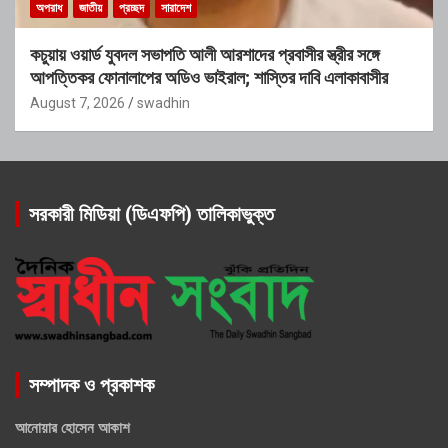
অপরাধ
জাতীয়
প্রচ্ছদ
সারাদেশ
কচুয়ায় ওয়ার্ড যুবদল সভাপতি আলী আরশাদের প্রবাসীর স্ত্রীর সঙ্গে
আপত্তিকর ফোনালাপের অডিও ভাইরাল; শাস্তির দাবি এলাকাবাসীর
August 7, 2026
swadhin
সরকারী মিডিয়া (ডিএফপি) তালিকাভুক্ত
সম্পাদক ও প্রকাশক
আনোয়ার হোসেন আকাশ