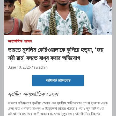
আন্তর্জাতিক
প্রচ্ছদ
ভারতে মুসলিম ফেরিওয়ালাকে কুপিয়ে হত্যা, ‘জয়
শ্রী রাম’ বলতে বাধ্য করার অভিযোগ
June 13, 2026
swadhin
ফটোকার্ড ডাউনলোড
স্বাধীন আন্তর্জাতিক ডেস্ক:
ভারতের পশ্চিমবঙ্গের পুরুলিয়া জেলায় এক মুসলিম ফেরিওয়ালার নৃশংস হত্যাকাণ্ডকে
কেন্দ্র করে এলাকায় চাঞ্চল্য ও উত্তেজনা ছড়িয়ে পড়েছে। গত ৯ জুন ঘটে যাওয়া
এই ঘটনায় ৪৭ বছর বয়সী আকবর মণ্ডলের মৃত্যু হয়। ঘটনাটি নিয়ে নিহতের