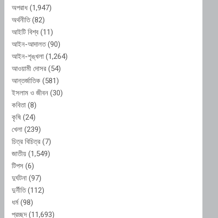
অপরাধ
(1,947)
অর্থনীতি
(82)
আইটি বিশ্ব
(11)
আইন-আদালত
(90)
আইন-শৃঙ্খলা
(1,264)
আওয়ামী দোসর
(54)
আন্তর্জাতিক
(581)
ইসলাম ও জীবন
(30)
কবিতা
(8)
কৃষি
(24)
খেলা
(239)
চিত্র বিচিত্র
(7)
জাতীয়
(1,549)
টিপস
(6)
দুর্ঘটনা
(97)
দুর্নীতি
(112)
ধর্ম
(98)
প্রচ্ছদ
(11,693)