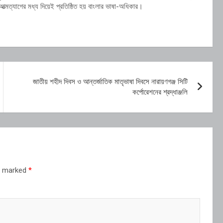
্মত্যাগের মধ্য দিয়েই প্রতিষ্ঠিত হয় বাংলার ভাষা-অধিকার।
জাতীয় শহীদ দিবস ও আন্তর্জাতিক মাতৃভাষা দিবসে নারায়ণগঞ্জ সিটি
কর্পোরেশনের শ্রদ্ধাঞ্জলি
re marked
*