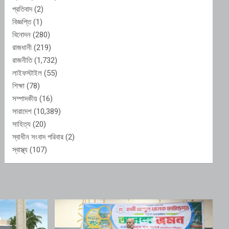
প্রতিবাদ
(2)
বিজ্ঞপ্তি
(1)
বিনোদন
(280)
রাজধানী
(219)
রাজনীতি
(1,732)
লাইফস্টাইল
(55)
শিক্ষা
(78)
সম্পাদকীয়
(16)
সারাদেশ
(10,389)
সাহিত্য
(20)
স্বাধীন সংবাদ পরিবার
(2)
স্বাস্থ্য
(107)