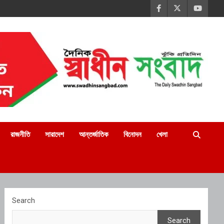
রাজনীতি
সারাদেশ
আন্তর্জাতিক
বিনোদন
খেলা
Search
Search