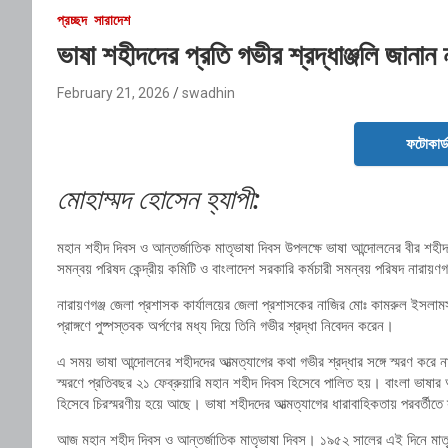
প্রচ্ছদ
সারাদেশ
ভাষা শহীদদের প্রতি গভীর শ্রদ্ধাঞ্জলি জানা
February 21, 2026
swadhin
ফটোকার্
মোহাম্মদ হোসেন হ্যাপী:
মহান শহীদ দিবস ও আন্তর্জাতিক মাতৃভাষা দিবস উপলক্ষে ভাষা আন্দোলনের বীর শহীদদ
সমন্বয় পরিষদ কেন্দ্রীয় কমিটি ও বাংলাদেশ সরকারি কর্মচারী সমন্বয় পরিষদ নারা
নারায়ণগঞ্জ জেলা প্রশাসক কার্যালয়ের জেলা প্রশাসকের নাজির মোঃ কামরুল ইসলামস
প্রাঙ্গণে পুষ্পস্তবক অর্পণের মধ্য দিয়ে তিনি গভীর শ্রদ্ধা নিবেদন করেন।
এ সময় ভাষা আন্দোলনের শহীদদের আত্মত্যাগের কথা গভীর শ্রদ্ধার সঙ্গে স্মরণ কর
স্মরণে প্রতিবছর ২১ ফেব্রুয়ারি মহান শহীদ দিবস হিসেবে পালিত হয়। বাংলা ভাষার
হিসেবে চিরস্মরণীয় হয়ে আছে। ভাষা শহীদদের আত্মত্যাগের ধারাবাহিকতায় পরবর্তীত
আজ মহান শহীদ দিবস ও আন্তর্জাতিক মাতৃভাষা দিবস। ১৯৫২ সালের এই দিনে মাতৃভা