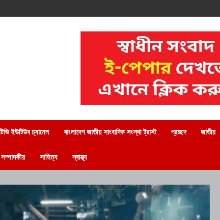
িভি ইউটিউব চ্যানেল
বাংলাদেশ জাতীয় সাংবাদিক সংস্থা ট্রাস্ট
প্রচ্ছদ
জাতীয়
সম্পাদকীয়
সাহিত্য
স্বাস্থ্য