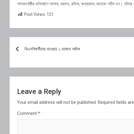
শাসকগোষ্ঠীর গুলিবর্ষণে সালাম, বরকত, রফিক, জব্বারসহ অনেকে শহীদ হন। তাঁদের আত
Post Views:
121
Post
বিএনপিকর্মীদের ধাওয়ায় ২ ডাকাত আটক
navigation
Leave a Reply
Your email address will not be published.
Required fields a
Comment
*