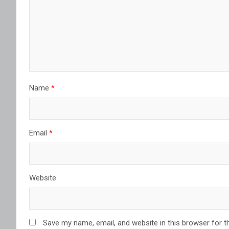
Name
*
Email
*
Website
Save my name, email, and website in this browser for t