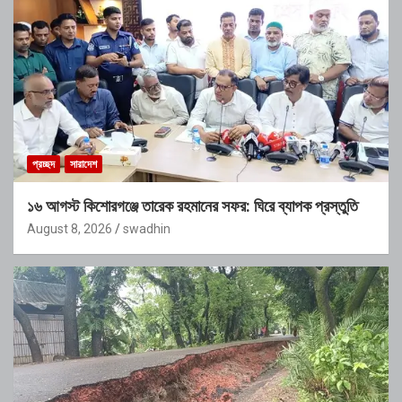
প্রচ্ছদ
সারাদেশ
১৬ আগস্ট কিশোরগঞ্জে তারেক রহমানের সফর: ঘিরে ব্যাপক প্রস্তুতি
August 8, 2026
swadhin