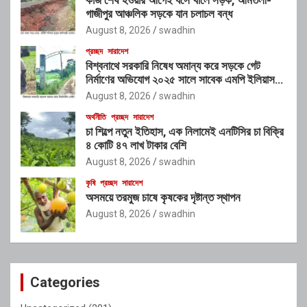
গাজীপুর আঞ্চলিক সড়কে যান চলাচল বন্ধ
August 8, 2026
swadhin
প্রচ্ছদ
সারাদেশ
বিশ্বনাথে সরকারি নিষেধ অমান্য করে সড়কে গেট
নির্মাণের অভিযোগ ২০২৫ সালে সাবেক এমপি ইলিয়াস
আলীর নামে নামফলক স্থাপনের অভিযোগ
August 8, 2026
swadhin
অর্থনীতি
প্রচ্ছদ
সারাদেশ
চা শিল্পে নতুন ইতিহাস, এক নিলামেই এনটিসির চা বিক্রি
৪ কোটি ৪৭ লাখ টাকার বেশি
August 8, 2026
swadhin
কৃষি
প্রচ্ছদ
সারাদেশ
অসময়ে তরমুজ চাষে কৃষকের দৃষ্টান্ত স্থাপন
August 8, 2026
swadhin
Categories