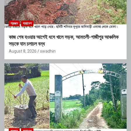
প্রচ্ছদ
সারাদেশ
কাজ শেষ হওয়ার আগেই ধসে খালে সড়ক, আমতলী-গাজীপুর আঞ্চলিক
সড়কে যান চলাচল বন্ধ
August 8, 2026
swadhin