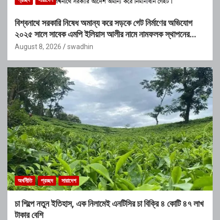
প্রচ্ছদ
সারাদেশ
বিশ্বনাথে সরকারি নিষেধ অমান্য করে সড়কে গেট নির্মাণের অভিযোগ
২০২৫ সালে সাবেক এমপি ইলিয়াস আলীর নামে নামফলক স্থাপনের
অভিযোগ
August 8, 2026
swadhin
অর্থনীতি
প্রচ্ছদ
সারাদেশ
চা শিল্পে নতুন ইতিহাস, এক নিলামেই এনটিসির চা বিক্রি ৪ কোটি ৪৭ লাখ
টাকার বেশি