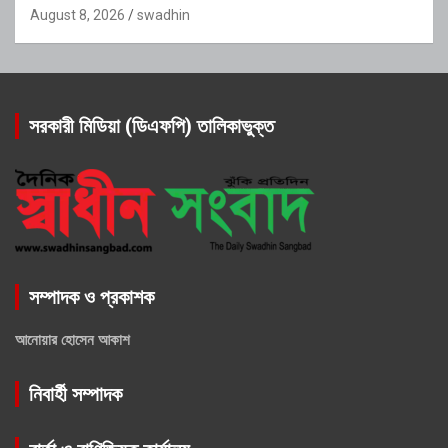
August 8, 2026
swadhin
সরকারী মিডিয়া (ডিএফপি) তালিকাভুক্ত
সম্পাদক ও প্রকাশক
আনোয়ার হোসেন আকাশ
নিবার্হী সম্পাদক