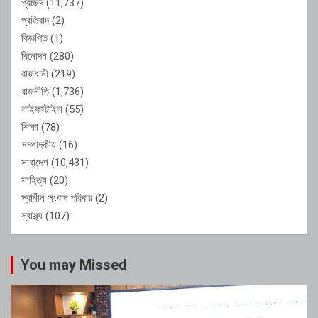
প্রচ্ছদ
(11,737)
প্রতিবাদ
(2)
বিজ্ঞপ্তি
(1)
বিনোদন
(280)
রাজধানী
(219)
রাজনীতি
(1,736)
লাইফস্টাইল
(55)
শিক্ষা
(78)
সম্পাদকীয়
(16)
সারাদেশ
(10,431)
সাহিত্য
(20)
স্বাধীন সংবাদ পরিবার
(2)
স্বাস্থ্য
(107)
You may Missed