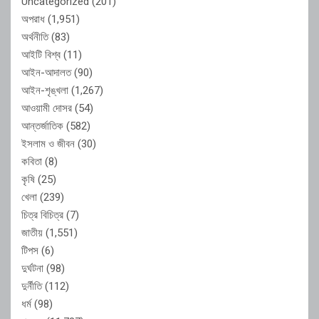
Uncategorized
(201)
অপরাধ
(1,951)
অর্থনীতি
(83)
আইটি বিশ্ব
(11)
আইন-আদালত
(90)
আইন-শৃঙ্খলা
(1,267)
আওয়ামী দোসর
(54)
আন্তর্জাতিক
(582)
ইসলাম ও জীবন
(30)
কবিতা
(8)
কৃষি
(25)
খেলা
(239)
চিত্র বিচিত্র
(7)
জাতীয়
(1,551)
টিপস
(6)
দুর্ঘটনা
(98)
দুর্নীতি
(112)
ধর্ম
(98)