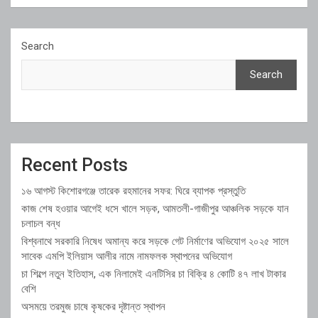
Search
Search
Recent Posts
১৬ আগস্ট কিশোরগঞ্জে তারেক রহমানের সফর: ঘিরে ব্যাপক প্রস্তুতি
কাজ শেষ হওয়ার আগেই ধসে খালে সড়ক, আমতলী-গাজীপুর আঞ্চলিক সড়কে যান
চলাচল বন্ধ
বিশ্বনাথে সরকারি নিষেধ অমান্য করে সড়কে গেট নির্মাণের অভিযোগ ২০২৫ সালে
সাবেক এমপি ইলিয়াস আলীর নামে নামফলক স্থাপনের অভিযোগ
চা শিল্পে নতুন ইতিহাস, এক নিলামেই এনটিসির চা বিক্রি ৪ কোটি ৪৭ লাখ টাকার
বেশি
অসময়ে তরমুজ চাষে কৃষকের দৃষ্টান্ত স্থাপন