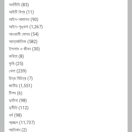
অর্থনীতি
(83)
আইটি বিশ্ব
(11)
আইন-আদালত
(90)
আইন-শৃঙ্খলা
(1,267)
আওয়ামী দোসর
(54)
আন্তর্জাতিক
(582)
ইসলাম ও জীবন
(30)
কবিতা
(8)
কৃষি
(25)
খেলা
(239)
চিত্র বিচিত্র
(7)
জাতীয়
(1,551)
টিপস
(6)
দুর্ঘটনা
(98)
দুর্নীতি
(112)
ধর্ম
(98)
প্রচ্ছদ
(11,737)
প্রতিবাদ
(2)