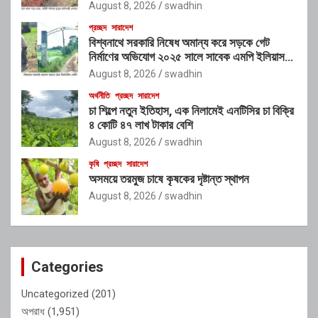
August 8, 2026
swadhin
প্রচ্ছদ
সারাদেশ
বিশ্বনাথে সরকারি নিষেধ অমান্য করে সড়কে গেট
নির্মাণের অভিযোগ ২০২৫ সালে সাবেক এমপি ইলিয়াস
আলীর নামে নামফলক স্থাপনের অভিযোগ
August 8, 2026
swadhin
অর্থনীতি
প্রচ্ছদ
সারাদেশ
চা শিল্পে নতুন ইতিহাস, এক নিলামেই এনটিসির চা বিক্রি
৪ কোটি ৪৭ লাখ টাকার বেশি
August 8, 2026
swadhin
কৃষি
প্রচ্ছদ
সারাদেশ
অসময়ে তরমুজ চাষে কৃষকের দৃষ্টান্ত স্থাপন
August 8, 2026
swadhin
Categories
Uncategorized
(201)
অপরাধ
(1,951)