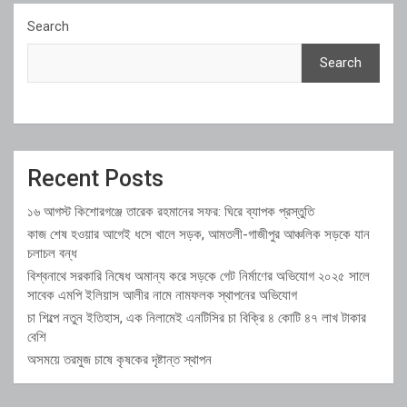
Search
Search
Recent Posts
১৬ আগস্ট কিশোরগঞ্জে তারেক রহমানের সফর: ঘিরে ব্যাপক প্রস্তুতি
কাজ শেষ হওয়ার আগেই ধসে খালে সড়ক, আমতলী-গাজীপুর আঞ্চলিক সড়কে যান
চলাচল বন্ধ
বিশ্বনাথে সরকারি নিষেধ অমান্য করে সড়কে গেট নির্মাণের অভিযোগ ২০২৫ সালে
সাবেক এমপি ইলিয়াস আলীর নামে নামফলক স্থাপনের অভিযোগ
চা শিল্পে নতুন ইতিহাস, এক নিলামেই এনটিসির চা বিক্রি ৪ কোটি ৪৭ লাখ টাকার
বেশি
অসময়ে তরমুজ চাষে কৃষকের দৃষ্টান্ত স্থাপন