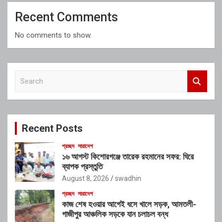
Recent Comments
No comments to show.
S
e
a
r
c
Recent Posts
h
প্রচ্ছদ
সারাদেশ
১৬ আগস্ট কিশোরগঞ্জে তারেক রহমানের সফর: ঘিরে
ব্যাপক প্রস্তুতি
August 8, 2026
swadhin
প্রচ্ছদ
সারাদেশ
কাজ শেষ হওয়ার আগেই ধসে খালে সড়ক, আমতলী-
গাজীপুর আঞ্চলিক সড়কে যান চলাচল বন্ধ