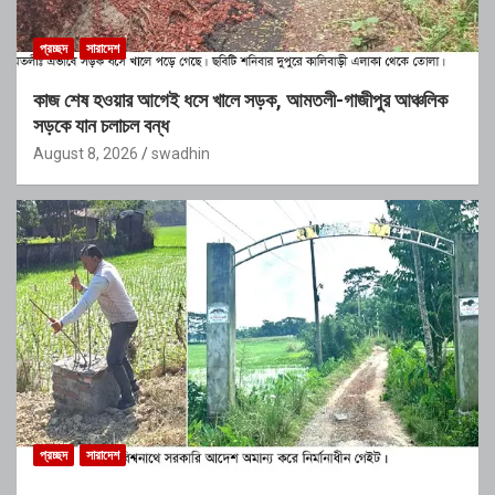
প্রচ্ছদ
সারাদেশ
কাজ শেষ হওয়ার আগেই ধসে খালে সড়ক, আমতলী-গাজীপুর আঞ্চলিক
সড়কে যান চলাচল বন্ধ
August 8, 2026
swadhin
প্রচ্ছদ
সারাদেশ