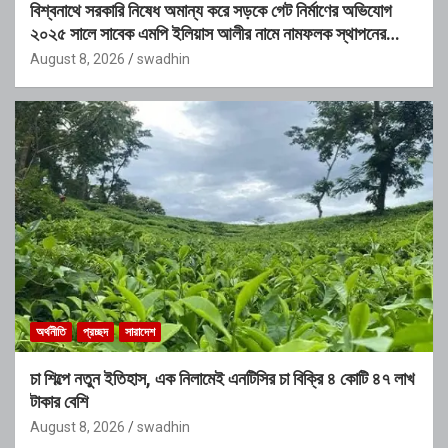
বিশ্বনাথে সরকারি নিষেধ অমান্য করে সড়কে গেট নির্মাণের অভিযোগ
২০২৫ সালে সাবেক এমপি ইলিয়াস আলীর নামে নামফলক স্থাপনের
অভিযোগ
August 8, 2026
swadhin
অর্থনীতি
প্রচ্ছদ
সারাদেশ
চা শিল্পে নতুন ইতিহাস, এক নিলামেই এনটিসির চা বিক্রি ৪ কোটি ৪৭ লাখ
টাকার বেশি
August 8, 2026
swadhin