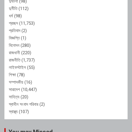
দুর্ঘটনা
(98)
দুর্নীতি
(112)
ধর্ম
(98)
প্রচ্ছদ
(11,753)
প্রতিবাদ
(2)
বিজ্ঞপ্তি
(1)
বিনোদন
(280)
রাজধানী
(220)
রাজনীতি
(1,737)
লাইফস্টাইল
(55)
শিক্ষা
(78)
সম্পাদকীয়
(16)
সারাদেশ
(10,447)
সাহিত্য
(20)
স্বাধীন সংবাদ পরিবার
(2)
স্বাস্থ্য
(107)
You may Missed