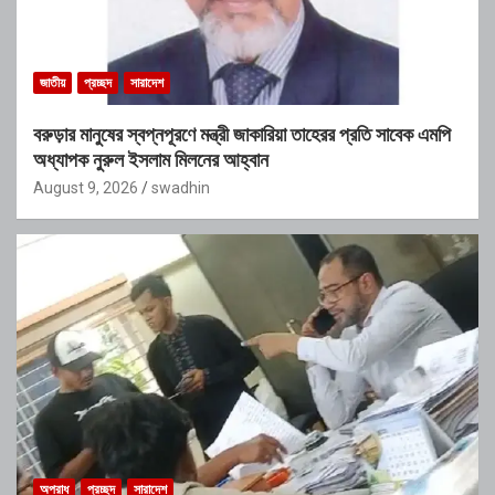
জাতীয়
প্রচ্ছদ
সারাদেশ
বরুড়ার মানুষের স্বপ্নপূরণে মন্ত্রী জাকারিয়া তাহেরর প্রতি সাবেক এমপি
অধ্যাপক নুরুল ইসলাম মিলনের আহ্বান
August 9, 2026
swadhin
অপরাধ
প্রচ্ছদ
সারাদেশ