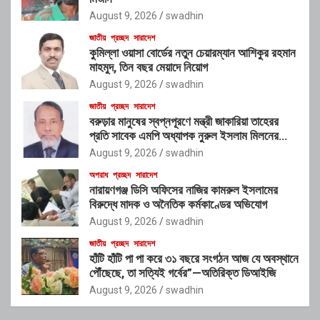
August 9, 2026
swadhin
জাতীয়
প্রচ্ছদ
সারাদেশ
কুমিল্লা ওয়াসা বোর্ডের নতুন চেয়ারম্যান আশিকুর রহমান
মাহমুদ, তিন বছর মেয়াদে নিয়োগ
August 9, 2026
swadhin
জাতীয়
প্রচ্ছদ
সারাদেশ
বরুড়ার মানুষের স্বপ্নপূরণে মন্ত্রী জাকারিয়া তাহেরর
প্রতি সাবেক এমপি অধ্যাপক নুরুল ইসলাম মিলনের
আহ্বান
August 9, 2026
swadhin
অপরাধ
প্রচ্ছদ
সারাদেশ
নারায়ণগঞ্জ ডিসি অফিসের নাজির কামরুল ইসলামের
বিরুদ্ধে মাদক ও অনৈতিক কর্মকাণ্ডের অভিযোগ
August 9, 2026
swadhin
জাতীয়
প্রচ্ছদ
সারাদেশ
হাঁটি হাঁটি পা পা করে ৩১ বছরে সংগঠন আজ যে অবস্থানে
পৌঁছেছে, তা সত্যিই গর্বের”—অতিরিক্ত ডিআইজি
August 9, 2026
swadhin