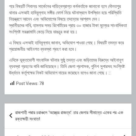
পরে বিষয়টি শিবালয় সার্কেলের দায়িত্বপ্রাপ্ত কর্মকর্তাকে জানানো হলে দৌলতপুর
থানার এসআই হাবিবুল্লাহ সঙ্গীয় ফোর্স নিয়ে ঘটনাস্থলে উপস্থিত হয়ে পরিস্থিতি
নিয়ন্ত্রণে আনেন এবং অভিযোগের বিষয়ে তদন্তের আশ্বাস দেন।
স্থানীয়দের দাবি, হামলার সময় রিপোর্টারের প্রায় ৩০ হাজার টাকা মূল্যের সাংবাদিকতা
সংশ্লিষ্ট সরঞ্জামাদি কেড়ে নিয়ে ভাঙচুর করা হয়।
এ বিষয়ে এসআই হাবিবুল্লাহ জানান, অভিযোগ পাওয়া গেছে। বিষয়টি তদন্ত করে
প্রয়োজনীয় আইনগত ব্যবস্থা গ্রহণ করা হবে।
এদিকে ভুক্তভোগী সাংবাদিক ঘটনার সুষ্ঠু তদন্ত এবং জড়িতদের বিরুদ্ধে আইনানুগ
ব্যবস্থা গ্রহণের দাবি জানিয়েছেন। তিনি জেলা প্রশাসক, পুলিশ সুপারসহ সংশ্লিষ্ট
ঊর্ধ্বতন কর্তৃপক্ষের নিকট অভিযোগ দায়ের করেছেন বলেও জানা গেছে। ::
Post Views:
78
Post
রাজশাহী পদ্মার চরাঞ্চলে ‘অস্ত্রের রাজত্ব’: চার জেলার সীমান্তে একের পর এক
navigation
রক্তক্ষয়ী সংঘাত!