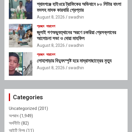
শ্যামগঞ্জে হাইওয়ে ট্রাফিকের অভিযানে ৮০ লিটার বাংলা
মদসহ মাদক কারবারি গ্রেপ্তার
August 8, 2026
swadhin
প্রচ্ছদ
সারাদেশ
জুলাই গণঅভ্যুত্থানের স্মরণে চকরিয়া প্রেসক্লাবের
আলোচনা সভা ও দোয়া মাহফিল
August 8, 2026
swadhin
প্রচ্ছদ
সারাদেশ
লোহাগাড়ায় বিদ্যুৎস্পৃষ্ট হয়ে মাদ্রাসাছাত্রের মৃত্যু
August 8, 2026
swadhin
Categories
Uncategorized
(201)
অপরাধ
(1,949)
অর্থনীতি
(82)
আইটি বিশ্ব
(11)