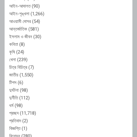
আইন-আদালত
(90)
আইন-শৃঙ্খলা
(1,266)
আওয়ামী দোসর
(54)
আন্তর্জাতিক
(581)
ইসলাম ও জীবন
(30)
কবিতা
(8)
কৃষি
(24)
খেলা
(239)
চিত্র বিচিত্র
(7)
জাতীয়
(1,550)
টিপস
(6)
দুর্ঘটনা
(98)
দুর্নীতি
(112)
ধর্ম
(98)
প্রচ্ছদ
(11,718)
প্রতিবাদ
(2)
বিজ্ঞপ্তি
(1)
বিনোদন
(280)