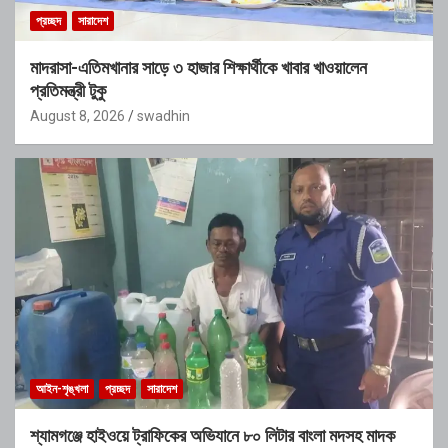
প্রচ্ছদ
সারাদেশ
মাদরাসা-এতিমখানার সাড়ে ৩ হাজার শিক্ষার্থীকে খাবার খাওয়ালেন
প্রতিমন্ত্রী টুকু
August 8, 2026
swadhin
আইন-শৃঙ্খলা
প্রচ্ছদ
সারাদেশ
শ্যামগঞ্জে হাইওয়ে ট্রাফিকের অভিযানে ৮০ লিটার বাংলা মদসহ মাদক