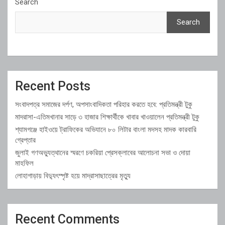
Search
Search
Recent Posts
সংবাদপত্র সমাজের দর্পণ, অপসাংবাদিকতা পরিহার করতে হবে: প্রতিমন্ত্রী টুকু
মাদরাসা-এতিমখানার সাড়ে ৩ হাজার শিক্ষার্থীকে খাবার খাওয়ালেন প্রতিমন্ত্রী টুকু
শ্যামগঞ্জে হাইওয়ে ট্রাফিকের অভিযানে ৮০ লিটার বাংলা মদসহ মাদক কারবারি
গ্রেপ্তার
জুলাই গণঅভ্যুত্থানের স্মরণে চকরিয়া প্রেসক্লাবের আলোচনা সভা ও দোয়া
মাহফিল
লোহাগাড়ায় বিদ্যুৎস্পৃষ্ট হয়ে মাদ্রাসাছাত্রের মৃত্যু
Recent Comments