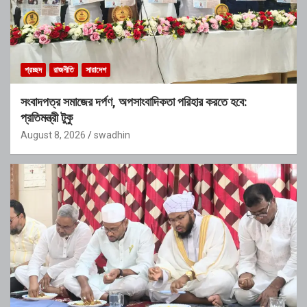
প্রচ্ছদ
রাজনীতি
সারাদেশ
সংবাদপত্র সমাজের দর্পণ, অপসাংবাদিকতা পরিহার করতে হবে:
প্রতিমন্ত্রী টুকু
August 8, 2026
swadhin