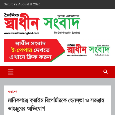
Skip
Saturday, August 8, 2026
to
content
দৈনিক স্বাধীন সংবাদ
সারাদেশ
মানিকগঞ্জে ক্রাইম রিপোর্টারকে হেনস্তা ও সরঞ্জাম
ভাঙচুরের অভিযোগ