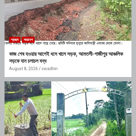
প্রচ্ছদ
সারাদেশ
কাজ শেষ হওয়ার আগেই ধসে খালে সড়ক, আমতলী-গাজীপুর আঞ্চলিক
সড়কে যান চলাচল বন্ধ
August 8, 2026
swadhin