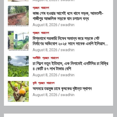
প্রচ্ছদ
সারাদেশ
কাজ শেষ হওয়ার আগেই ধসে খালে সড়ক, আমতলী-
গাজীপুর আঞ্চলিক সড়কে যান চলাচল বন্ধ
August 8, 2026
swadhin
প্রচ্ছদ
সারাদেশ
বিশ্বনাথে সরকারি নিষেধ অমান্য করে সড়কে গেট
নির্মাণের অভিযোগ ২০২৫ সালে সাবেক এমপি ইলিয়াস
আলীর নামে নামফলক স্থাপনের অভিযোগ
August 8, 2026
swadhin
অর্থনীতি
প্রচ্ছদ
সারাদেশ
চা শিল্পে নতুন ইতিহাস, এক নিলামেই এনটিসির চা বিক্রি
৪ কোটি ৪৭ লাখ টাকার বেশি
August 8, 2026
swadhin
কৃষি
প্রচ্ছদ
সারাদেশ
অসময়ে তরমুজ চাষে কৃষকের দৃষ্টান্ত স্থাপন
August 8, 2026
swadhin