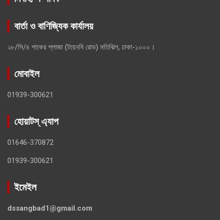
বার্তা ও বাণিজ্যিক কার্যালয়
২৮/সি/৪ শাকের প্লাজা (টয়েনবি রোড) মতিঝিল, ঢাকা-১০০০।
মোবাইল
01939-300621
হোয়াটস্ এ্যাপ
01646-370872
01939-300621
ইমেইল
dssangbad1@gmail.com