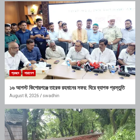
প্রচ্ছদ
সারাদেশ
১৬ আগস্ট কিশোরগঞ্জে তারেক রহমানের সফর: ঘিরে ব্যাপক প্রস্তুতি
August 8, 2026
swadhin