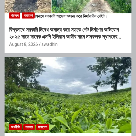
প্রচ্ছদ
সারাদেশ
বিশ্বনাথে সরকারি নিষেধ অমান্য করে সড়কে গেট নির্মাণের অভিযোগ
২০২৫ সালে সাবেক এমপি ইলিয়াস আলীর নামে নামফলক স্থাপনের
অভিযোগ
August 8, 2026
swadhin
অর্থনীতি
প্রচ্ছদ
সারাদেশ