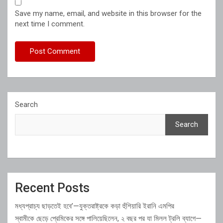
Save my name, email, and website in this browser for the
next time I comment.
Search
Search
Recent Posts
মধ্যপ্রাচ্য ছাড়তেই হবে’—যুক্তরাষ্ট্রকে কড়া হুঁশিয়ারি ইরানি এমপির
স্বামীকে ছেড়ে প্রেমিকের সঙ্গে পালিয়েছিলেন, ২ বছর পর যা মিলল ট্রলি ব্যাগে—