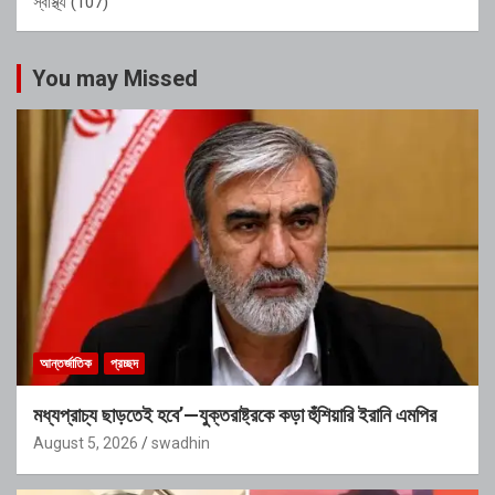
স্বাস্থ্য
(107)
You may Missed
আন্তর্জাতিক
প্রচ্ছদ
মধ্যপ্রাচ্য ছাড়তেই হবে’—যুক্তরাষ্ট্রকে কড়া হুঁশিয়ারি ইরানি এমপির
August 5, 2026
swadhin