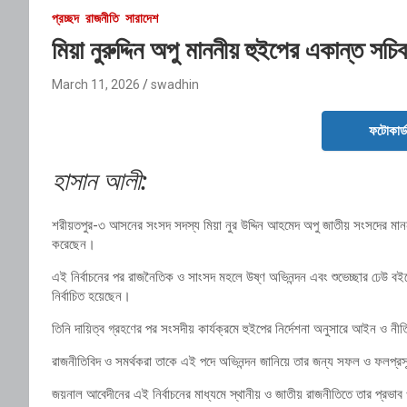
প্রচ্ছদ
রাজনীতি
সারাদেশ
মিয়া নুরুদ্দিন অপু মাননীয় হুইপের একান্ত স
March 11, 2026
swadhin
ফটোকার্
হাসান আলী:
শরীয়তপুর-৩ আসনের সংসদ সদস্য মিয়া নুর উদ্দিন আহমেদ অপু জাতীয় সংসদের মাননীয়
করেছেন।
এই নির্বাচনের পর রাজনৈতিক ও সাংসদ মহলে উষ্ণ অভিনন্দন এবং শুভেচ্ছার ঢেউ বইছে
নির্বাচিত হয়েছেন।
তিনি দায়িত্ব গ্রহণের পর সংসদীয় কার্যক্রমে হুইপের নির্দেশনা অনুসারে আইন ও নী
রাজনীতিবিদ ও সমর্থকরা তাকে এই পদে অভিনন্দন জানিয়ে তার জন্য সফল ও ফলপ্রস
জয়নাল আবেদীনের এই নির্বাচনের মাধ্যমে স্থানীয় ও জাতীয় রাজনীতিতে তার প্রভ