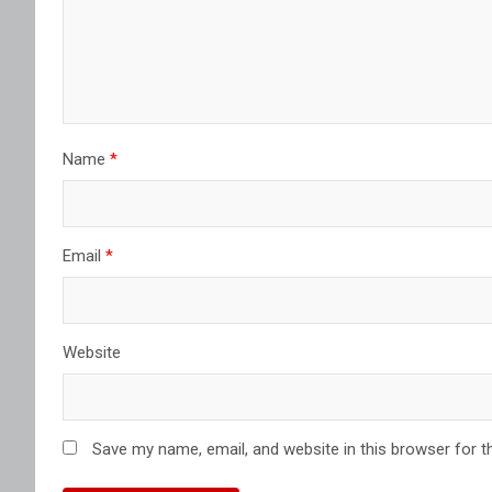
Name
*
Email
*
Website
Save my name, email, and website in this browser for t