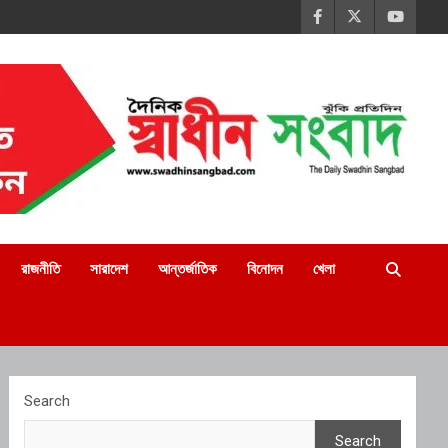
রাজনীতি
সারাদেশ
আন্তর্জাতিক
বিনোদন
খেলা
Search
Search