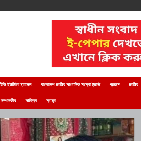
িভি ইউটিউব চ্যানেল
বাংলাদেশ জাতীয় সাংবাদিক সংস্থা ট্রাস্ট
প্রচ্ছদ
জাতীয়
সম্পাদকীয়
সাহিত্য
স্বাস্থ্য