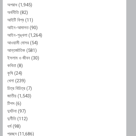
অপরাধ
(1,945)
অর্থনীতি
(82)
আইটি বিশ্ব
(11)
আইন-আদালত
(90)
আইন-শৃঙ্খলা
(1,264)
আওয়ামী দোসর
(54)
আন্তর্জাতিক
(581)
ইসলাম ও জীবন
(30)
কবিতা
(8)
কৃষি
(24)
খেলা
(239)
চিত্র বিচিত্র
(7)
জাতীয়
(1,543)
টিপস
(6)
দুর্ঘটনা
(97)
দুর্নীতি
(112)
ধর্ম
(98)
প্রচ্ছদ
(11,686)