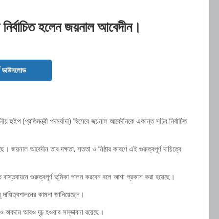
চিব নির্বাচিত হলেন জয়নাল আবেদীন।
ড ডাউনলোড
 হুইপ (প্রতিমন্ত্রী পদমর্যাদা) হিসেবে জয়নাল আবেদীনকে একান্ত সচিব নির্বাচিত
। জয়নাল আবেদীন তার দক্ষতা, সততা ও নিষ্ঠার কারণে এই গুরুত্বপূর্ণ দায়িত্বে
তি বাস্তবায়নে গুরুত্বপূর্ণ ভূমিকা পালন করবেন বলে আশা প্রকাশ করা হয়েছে।
ূ দায়িত্বপালনের কামনা জানিয়েছেন।
াব ও অবদান আরও দৃঢ় হওয়ার সম্ভাবনা রয়েছে।