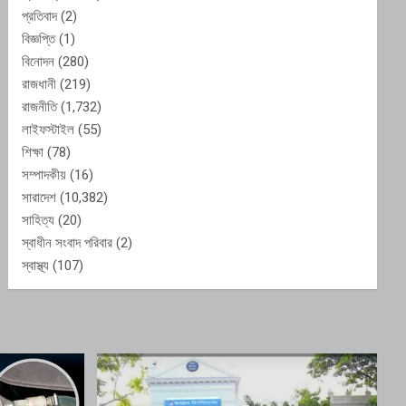
প্রতিবাদ
(2)
বিজ্ঞপ্তি
(1)
বিনোদন
(280)
রাজধানী
(219)
রাজনীতি
(1,732)
লাইফস্টাইল
(55)
শিক্ষা
(78)
সম্পাদকীয়
(16)
সারাদেশ
(10,382)
সাহিত্য
(20)
স্বাধীন সংবাদ পরিবার
(2)
স্বাস্থ্য
(107)