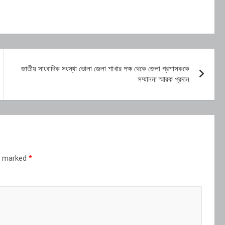
জাতীয় সাংবাদিক সংস্থা ভোলা জেলা শাখার পক্ষ থেকে জেলা প্রশাসককে
সম্মাননা স্মারক প্রদান
re marked
*