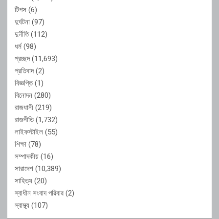
টিপস
(6)
দুর্ঘটনা
(97)
দুর্নীতি
(112)
ধর্ম
(98)
প্রচ্ছদ
(11,693)
প্রতিবাদ
(2)
বিজ্ঞপ্তি
(1)
বিনোদন
(280)
রাজধানী
(219)
রাজনীতি
(1,732)
লাইফস্টাইল
(55)
শিক্ষা
(78)
সম্পাদকীয়
(16)
সারাদেশ
(10,389)
সাহিত্য
(20)
স্বাধীন সংবাদ পরিবার
(2)
স্বাস্থ্য
(107)