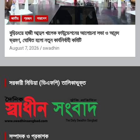
জাতীয়
প্রচ্ছদ
সারাদেশ
বুড়িচংয়ে হাজী আব্দুল খালেক ফাউন্ডেশনের আলোচনা সভা ও আনন্দ
ভ্রমণ, ঘোষিত হলো নতুন কার্যনির্বাহী কমিটি
August 7, 2026
swadhin
সরকারী মিডিয়া (ডিএফপি) তালিকাভুক্ত
সম্পাদক ও প্রকাশক