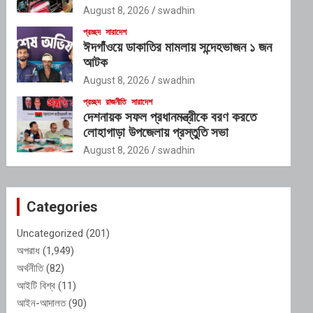
August 8, 2026
swadhin
প্রচ্ছদ
সারাদেশ
ঈদগাঁওয়ে ডাকাতির মামলায় সন্দেহভাজন ১ জন
আটক
August 8, 2026
swadhin
প্রচ্ছদ
রাজনীতি
সারাদেশ
দেশনায়ক সফল প্রধানমন্ত্রীকে বরণ করতে
লোহাগাড়া উপজেলায় প্রস্তুতি সভা
August 8, 2026
swadhin
Categories
Uncategorized
(201)
অপরাধ
(1,949)
অর্থনীতি
(82)
আইটি বিশ্ব
(11)
আইন-আদালত
(90)