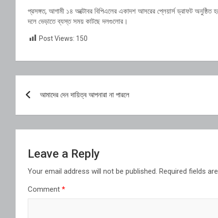
প্রসঙ্গত, আগামী ১৪ অক্টোবর বিপিএলের একাদশ আসরের প্লেয়ার্স ড্রাফট অনুষ্ঠিত হ
দলে ভেড়াতে ব্যস্ত সময় কাটছে দলগুলোর।
Post Views:
150
Post
আমাদের দেন‌‌‌ দায়িত্ব আপনারা না পারলে
navigation
Leave a Reply
Your email address will not be published.
Required fields a
Comment
*