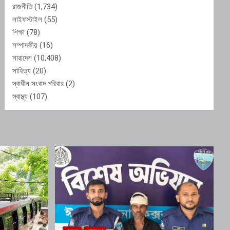
রাজনীতি
(1,734)
লাইফস্টাইল
(55)
শিক্ষা
(78)
সম্পাদকীয়
(16)
সারাদেশ
(10,408)
সাহিত্য
(20)
স্বাধীন সংবাদ পরিবার
(2)
স্বাস্থ্য
(107)