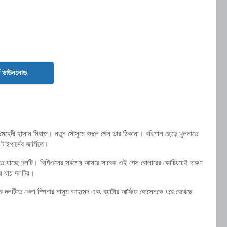
ড ডাউনলোড
 মেহেদী হাসান মিরাজ। নতুন মৌসুমে বদলে গেল তার ঠিকানা। বরিশাল ছেড়ে খুলনাতে
ইগার্সের জার্সিতে।
ে যাচ্ছে দলটি। বিপিএলের সর্বশেষ আসরে সাবেক এই পেস বোলারের কোচিংয়েই দারুণ
য়ে যায় দলটির।
ার দলটিতে খেলা স্পিনার নাসুম আহমেদ এবং ব্যাটার আফিফ হোসেনকে ধরে রেখেছে