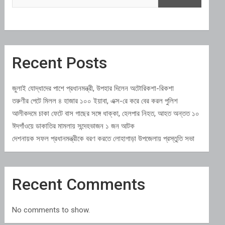
Recent Posts
জুলাই যোদ্ধাদের পাশে প্রধানমন্ত্রী, উপহার দিলেন অটোরিকশা-রিকশা
তরুণীর পেটে মিলল ৪ হাজার ১০০ ইয়াবা, এক্স-রে করে বের করল পুলিশ
আলীকদমে চাকা ফেটে বাস গাছের সঙ্গে ধাক্কা, হেলপার নিহত, আহত অন্তত ১০
ঈদগাঁওয়ে ডাকাতির মামলায় সন্দেহভাজন ১ জন আটক
দেশনায়ক সফল প্রধানমন্ত্রীকে বরণ করতে লোহাগাড়া উপজেলায় প্রস্তুতি সভা
Recent Comments
No comments to show.