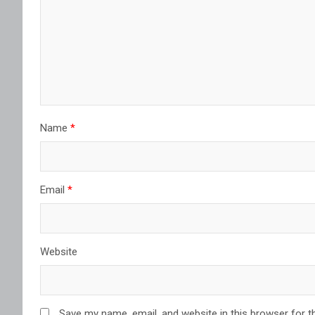
Name
*
Email
*
Website
Save my name, email, and website in this browser for t