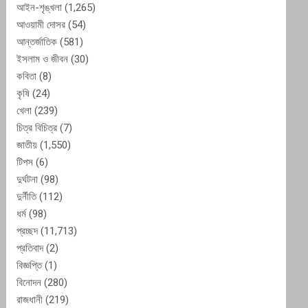
আইন-শৃঙ্খলা
(1,265)
আওয়ামী দোসর
(54)
আন্তর্জাতিক
(581)
ইসলাম ও জীবন
(30)
কবিতা
(8)
কৃষি
(24)
খেলা
(239)
চিত্র বিচিত্র
(7)
জাতীয়
(1,550)
টিপস
(6)
দুর্ঘটনা
(98)
দুর্নীতি
(112)
ধর্ম
(98)
প্রচ্ছদ
(11,713)
প্রতিবাদ
(2)
বিজ্ঞপ্তি
(1)
বিনোদন
(280)
রাজধানী
(219)