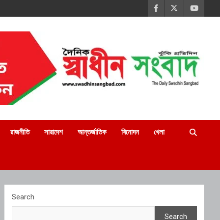
রাজনীতি
সারাদেশ
আন্তর্জাতিক
বিনোদন
খেলা
Search
Search