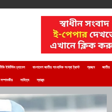
িভি ইউটিউব চ্যানেল
বাংলাদেশ জাতীয় সাংবাদিক সংস্থা ট্রাস্ট
প্রচ্ছদ
জাতীয়
সম্পাদকীয়
সাহিত্য
স্বাস্থ্য