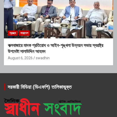
প্রচ্ছদ
সারাদেশ
কক্সবাজারে মাদক প্রতিরোধ ও আইন-শৃঙ্খলা উন্নয়ন সভায় স্বরাষ্ট্র
উপদেষ্টা সালাউদ্দিন আহমদ
August 6, 2026
swadhin
সরকারী মিডিয়া (ডিএফপি) তালিকাভুক্ত