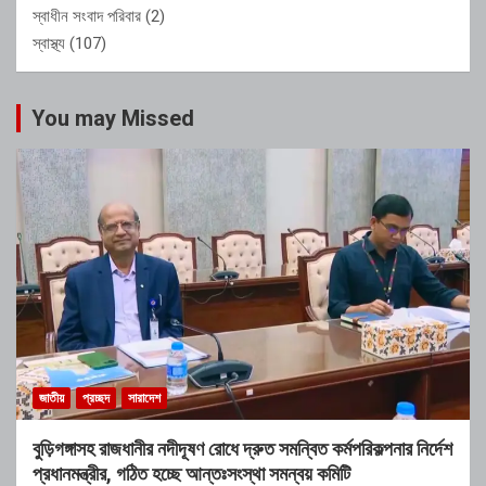
স্বাধীন সংবাদ পরিবার
(2)
স্বাস্থ্য
(107)
You may Missed
জাতীয়
প্রচ্ছদ
সারাদেশ
বুড়িগঙ্গাসহ রাজধানীর নদীদূষণ রোধে দ্রুত সমন্বিত কর্মপরিকল্পনার নির্দেশ
প্রধানমন্ত্রীর, গঠিত হচ্ছে আন্তঃসংস্থা সমন্বয় কমিটি