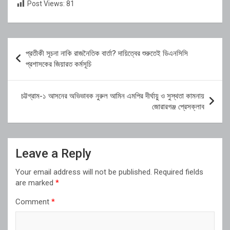
Post Views:
81
Post
প্রতীকী সূচনা নাকি রাজনৈতিক বার্তা? দায়িত্বের শুরুতেই ডিএনসিসি
navigation
প্রশাসকের জিয়ারত কর্মসূচি
চট্টগ্রাম-১ আসনের অভিভাবক নুরুল আমিন এমপির দীর্ঘায়ু ও সুস্থতা কামনায়
জোরারগঞ্জ প্রেসক্লাব
Leave a Reply
Your email address will not be published.
Required fields
are marked
*
Comment
*