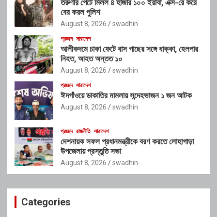
তরুণীর পেটে মিলল ৪ হাজার ১০০ ইয়াবা, এক্স-রে করে
বের করল পুলিশ
August 8, 2026
swadhin
প্রচ্ছদ
সারাদেশ
আলীকদমে চাকা ফেটে বাস গাছের সঙ্গে ধাক্কা, হেলপার
নিহত, আহত অন্তত ১০
August 8, 2026
swadhin
প্রচ্ছদ
সারাদেশ
ঈদগাঁওয়ে ডাকাতির মামলায় সন্দেহভাজন ১ জন আটক
August 8, 2026
swadhin
প্রচ্ছদ
রাজনীতি
সারাদেশ
দেশনায়ক সফল প্রধানমন্ত্রীকে বরণ করতে লোহাগাড়া
উপজেলায় প্রস্তুতি সভা
August 8, 2026
swadhin
Categories