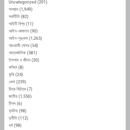
Uncategorized
(201)
অপরাধ
(1,949)
অর্থনীতি
(82)
আইটি বিশ্ব
(11)
আইন-আদালত
(90)
আইন-শৃঙ্খলা
(1,265)
আওয়ামী দোসর
(54)
আন্তর্জাতিক
(581)
ইসলাম ও জীবন
(30)
কবিতা
(8)
কৃষি
(24)
খেলা
(239)
চিত্র বিচিত্র
(7)
জাতীয়
(1,550)
টিপস
(6)
দুর্ঘটনা
(98)
দুর্নীতি
(112)
ধর্ম
(98)