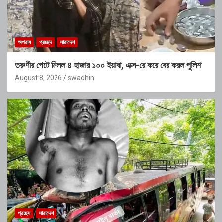
অপরাধ
প্রচ্ছদ
সারাদেশ
তরুণীর পেটে মিলল ৪ হাজার ১০০ ইয়াবা, এক্স-রে করে বের করল পুলিশ
August 8, 2026
swadhin
প্রচ্ছদ
সারাদেশ