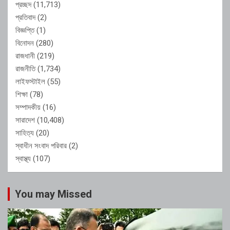
প্রচ্ছদ
(11,713)
প্রতিবাদ
(2)
বিজ্ঞপ্তি
(1)
বিনোদন
(280)
রাজধানী
(219)
রাজনীতি
(1,734)
লাইফস্টাইল
(55)
শিক্ষা
(78)
সম্পাদকীয়
(16)
সারাদেশ
(10,408)
সাহিত্য
(20)
স্বাধীন সংবাদ পরিবার
(2)
স্বাস্থ্য
(107)
You may Missed