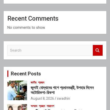
Recent Comments
No comments to show.
S
e
a
r
c
Recent Posts
h
জাতীয়
প্রচ্ছদ
জুলাই যোদ্ধাদের পাশে প্রধানমন্ত্রী, উপহার দিলেন
অটোরিকশা-রিকশা
August 8, 2026
swadhin
অপরাধ
প্রচ্ছদ
সারাদেশ