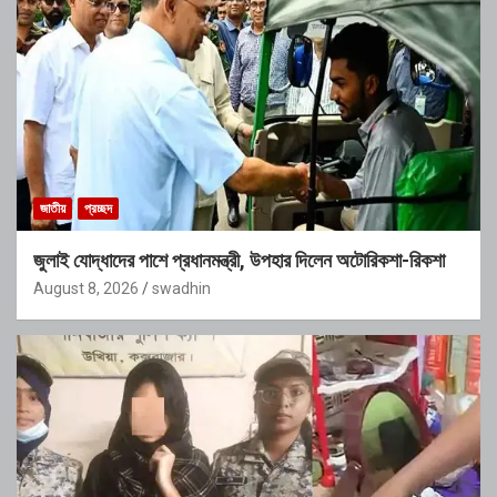
জাতীয়
প্রচ্ছদ
জুলাই যোদ্ধাদের পাশে প্রধানমন্ত্রী, উপহার দিলেন অটোরিকশা-রিকশা
August 8, 2026
swadhin