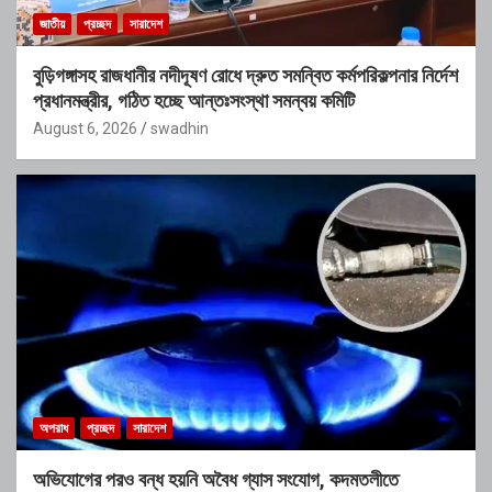
জাতীয়
প্রচ্ছদ
সারাদেশ
বুড়িগঙ্গাসহ রাজধানীর নদীদূষণ রোধে দ্রুত সমন্বিত কর্মপরিকল্পনার নির্দেশ
প্রধানমন্ত্রীর, গঠিত হচ্ছে আন্তঃসংস্থা সমন্বয় কমিটি
August 6, 2026
swadhin
অপরাধ
প্রচ্ছদ
সারাদেশ
অভিযোগের পরও বন্ধ হয়নি অবৈধ গ্যাস সংযোগ, কদমতলীতে