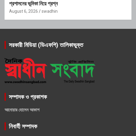
প্রশাসনের ভূমিকা নিয়ে প্রশ্ন
August 6, 2026
swadhin
সরকারী মিডিয়া (ডিএফপি) তালিকাভুক্ত
সম্পাদক ও প্রকাশক
আনোয়ার হোসেন আকাশ
নিবার্হী সম্পাদক