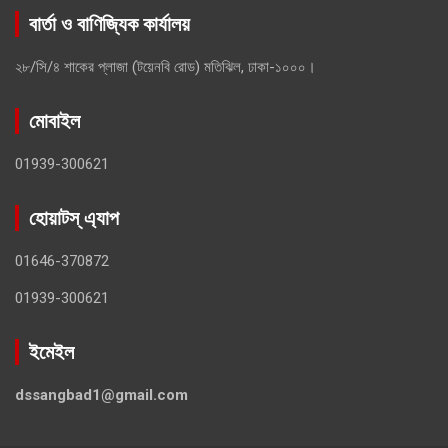
বার্তা ও বাণিজ্যিক কার্যালয়
২৮/সি/৪ শাকের প্লাজা (টয়েনবি রোড) মতিঝিল, ঢাকা-১০০০।
মোবাইল
01939-300621
হোয়াটস্ এ্যাপ
01646-370872
01939-300621
ইমেইল
dssangbad1@gmail.com