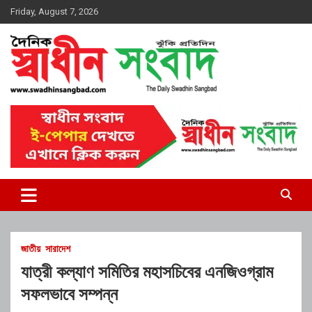
Skip
Friday, August 7, 2026
to
content
দৈনিক স্বাধীন সংবাদ
জাতীয়
সারাদেশ
যাত্রী কল্যাণ সমিতির মহাসচিবের এনজিওগ্রাম
সফলভাবে সম্পন্ন