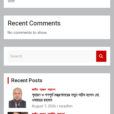
কমিটি
Recent Comments
No comments to show.
S
e
a
r
c
Recent Posts
h
জাতীয়
প্রচ্ছদ
সারাদেশ
গৃহায়ণ ও গণপূর্ত মন্ত্রণালয়ের নতুন সচিব হলেন মো.
ওবায়দুর রহমান
August 7, 2026
swadhin
জাতীয়
প্রচ্ছদ
রাজনীতি
সারাদেশ