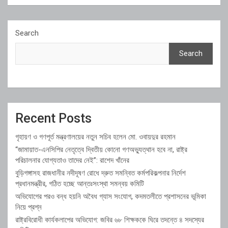
Search
Search
Recent Posts
গৃহায়ণ ও গণপূর্ত মন্ত্রণালয়ের নতুন সচিব হলেন মো. ওবায়দুর রহমান
“জামায়াত-এনসিপির নেতৃত্বে দ্বিতীয় কোনো গণঅভ্যুত্থান হবে না, রাষ্ট্র
পরিচালনার যোগ্যতাও তাদের নেই”: রাশেদ খাঁনের
বুড়িগঙ্গাসহ রাজধানীর নদীদূষণ রোধে দ্রুত সমন্বিত কর্মপরিকল্পনার নির্দেশ
প্রধানমন্ত্রীর, গঠিত হচ্ছে আন্তঃসংস্থা সমন্বয় কমিটি
অভিযোগের পরও বন্ধ হয়নি অবৈধ গ্যাস সংযোগ, কদমতলীতে প্রশাসনের ভূমিকা
নিয়ে প্রশ্ন
রাষ্ট্রবিরোধী কার্যকলাপের অভিযোগ: জবির ৬৮ শিক্ষককে ঘিরে তদন্তে ৪ সদস্যের