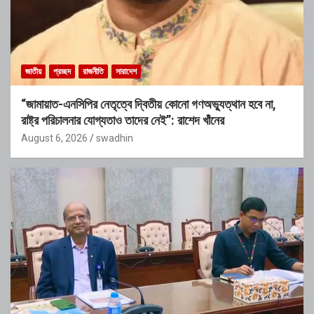
জাতীয়
প্রচ্ছদ
রাজনীতি
সারাদেশ
“জামায়াত-এনসিপির নেতৃত্বে দ্বিতীয় কোনো গণঅভ্যুত্থান হবে না,
রাষ্ট্র পরিচালনার যোগ্যতাও তাদের নেই”: রাশেদ খাঁনের
August 6, 2026
swadhin