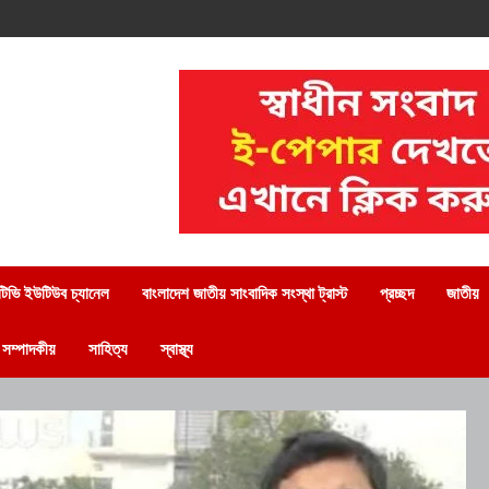
িভি ইউটিউব চ্যানেল
বাংলাদেশ জাতীয় সাংবাদিক সংস্থা ট্রাস্ট
প্রচ্ছদ
জাতীয়
সম্পাদকীয়
সাহিত্য
স্বাস্থ্য