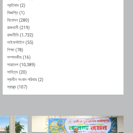
প্রতিবাদ
(2)
বিজ্ঞপ্তি
(1)
বিনোদন
(280)
রাজধানী
(219)
রাজনীতি
(1,732)
লাইফস্টাইল
(55)
শিক্ষা
(78)
সম্পাদকীয়
(16)
সারাদেশ
(10,389)
সাহিত্য
(20)
স্বাধীন সংবাদ পরিবার
(2)
স্বাস্থ্য
(107)