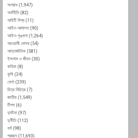
অপরাধ
(1,947)
অর্থনীতি
(82)
আইটি বিশ্ব
(11)
আইন-আদালত
(90)
আইন-শৃঙ্খলা
(1,264)
আওয়ামী দোসর
(54)
আন্তর্জাতিক
(581)
ইসলাম ও জীবন
(30)
কবিতা
(8)
কৃষি
(24)
খেলা
(239)
চিত্র বিচিত্র
(7)
জাতীয়
(1,549)
টিপস
(6)
দুর্ঘটনা
(97)
দুর্নীতি
(112)
ধর্ম
(98)
প্রচ্ছদ
(11,693)