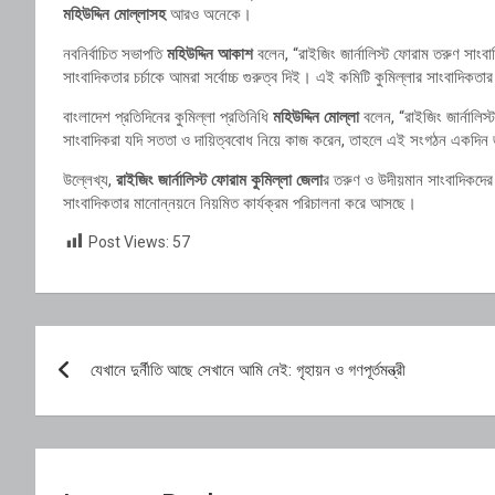
মহিউদ্দিন মোল্লাসহ
আরও অনেকে।
নবনির্বাচিত সভাপতি
মহিউদ্দিন আকাশ
বলেন, “রাইজিং জার্নালিস্ট ফোরাম তরুণ সাংব
সাংবাদিকতার চর্চাকে আমরা সর্বোচ্চ গুরুত্ব দিই। এই কমিটি কুমিল্লার সাংবাদিকতার ম
বাংলাদেশ প্রতিদিনের কুমিল্লা প্রতিনিধি
মহিউদ্দিন মোল্লা
বলেন, “রাইজিং জার্নালি
সাংবাদিকরা যদি সততা ও দায়িত্ববোধ নিয়ে কাজ করেন, তাহলে এই সংগঠন একদিন জাত
উল্লেখ্য,
রাইজিং জার্নালিস্ট ফোরাম কুমিল্লা জেলা
র তরুণ ও উদীয়মান সাংবাদিকদের 
সাংবাদিকতার মানোন্নয়নে নিয়মিত কার্যক্রম পরিচালনা করে আসছে।
Post Views:
57
Post
যেখানে দুর্নীতি আছে সেখানে আমি নেই: গৃহায়ন ও গণপূর্তমন্ত্রী
navigation