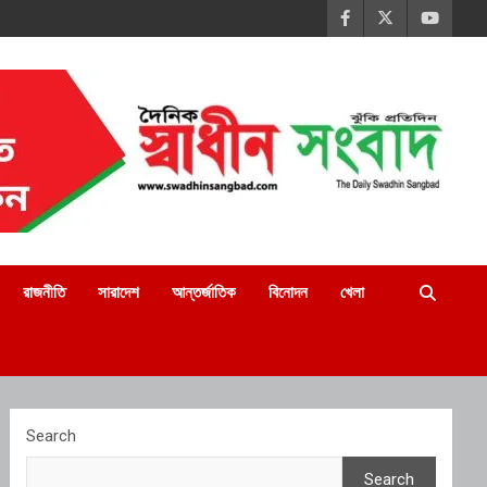
রাজনীতি
সারাদেশ
আন্তর্জাতিক
বিনোদন
খেলা
Search
Search