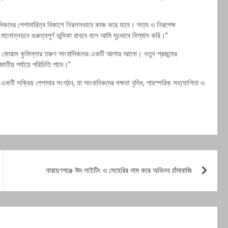
াদিকদের পেশাদারিত্ব বিকাশে নিরলসভাবে কাজ করে যাবে। সত্য ও নিরপেক্ষ
ানোন্নয়নে গুরুত্বপূর্ণ ভূমিকা রাখবে বলে আমি দৃঢ়ভাবে বিশ্বাস করি।”
স্ট ফোরাম কুমিল্লার তরুণ সাংবাদিকদের একটি আশার আলো। নতুন প্রজন্মের
ীয় পর্যায়ে পরিচিতি পাবে।”
একটি সক্রিয় পেশাদার সংগঠন, যা সাংবাদিকদের দক্ষতা বৃদ্ধি, পারস্পরিক সহযোগিতা ও
নারায়ণগঞ্জে ঈদ লাইটিং ও সেহেরির নাম করে অভিনব চাঁদাবাজি