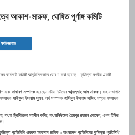
ত্বে আকাশ-মারুফ, ঘোষিত পূর্ণাঙ্গ কমিটি
ড ডাউনলোড
ের কার্যকরী কমিটি আনুষ্ঠানিকভাবে ঘোষণা করা হয়েছে। কুমিল্লা নগরীর একটি
াশ
এবং
সাধারণ সম্পাদক
হয়েছেন স্টার নিউজের
আব্দুল্লাহ আল মারুফ
। সহ-সভাপতি
 সম্পাদক
সাইফুল ইসলাম সুমন
, অর্থ সম্পাদক
হাসিবুল ইসলাম সজিব
, দপ্তর সম্পাদক
না
,
বাংলা ট্রিবিউনের মহসীন কবির
,
বাংলানিউজের তৈয়বুর রহমান সোহেল
,
এখন টিভির
ীফ
।
ুমিল্লা প্রতিনিধি খায়রুল আহসান মানিক
ও
বাংলাদেশ প্রতিদিনের কুমিল্লা প্রতিনিধি