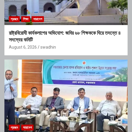
প্রচ্ছদ
শিক্ষা
সারাদেশ
রাষ্ট্রবিরোধী কার্যকলাপের অভিযোগ: জবির ৬৮ শিক্ষককে ঘিরে তদন্তে ৪
সদস্যের কমিটি
August 6, 2026
swadhin
প্রচ্ছদ
সারাদেশ