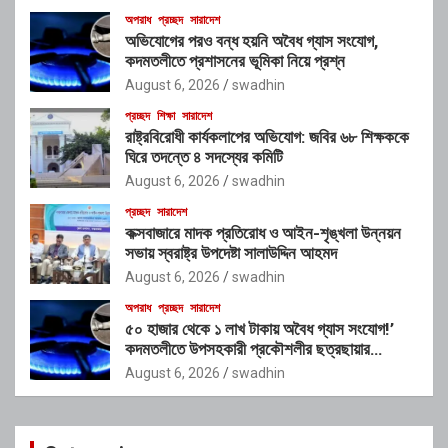
অপরাধ
প্রচ্ছদ
সারাদেশ
অভিযোগের পরও বন্ধ হয়নি অবৈধ গ্যাস সংযোগ,
কদমতলীতে প্রশাসনের ভূমিকা নিয়ে প্রশ্ন
August 6, 2026
swadhin
প্রচ্ছদ
শিক্ষা
সারাদেশ
রাষ্ট্রবিরোধী কার্যকলাপের অভিযোগ: জবির ৬৮ শিক্ষককে
ঘিরে তদন্তে ৪ সদস্যের কমিটি
August 6, 2026
swadhin
প্রচ্ছদ
সারাদেশ
কক্সবাজারে মাদক প্রতিরোধ ও আইন-শৃঙ্খলা উন্নয়ন
সভায় স্বরাষ্ট্র উপদেষ্টা সালাউদ্দিন আহমদ
August 6, 2026
swadhin
অপরাধ
প্রচ্ছদ
সারাদেশ
৫০ হাজার থেকে ১ লাখ টাকায় অবৈধ গ্যাস সংযোগ!’
কদমতলীতে উপসহকারী প্রকৌশলীর ছত্রছায়ার
অভিযোগ
August 6, 2026
swadhin