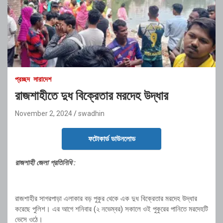
প্রচ্ছদ
সারাদেশ
রাজশাহীতে দুধ বিক্রেতার মরদেহ উদ্ধার
November 2, 2024
swadhin
ফটোকার্ড ডাউনলোড
রাজশাহী জেলা প্রতিনিধি :
রাজশাহীর সাগরপাড়া এলাকার বড় পুকুর থেকে এক দুধ বিক্রেতার মরদেহ উদ্ধার
করেছে পুলিশ। এর আগে শনিবার (২ নভেম্বর) সকালে ওই পুকুরের পানিতে মরদেহটি
ভেসে ওঠে।