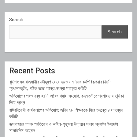
Search
Search
Recent Posts
বুড়িগঙ্গাসহ রাজধানীর নদীদূষণ রোধে দ্রুত সমন্বিত কর্মপরিকল্পনার নির্দেশ
প্রধানমন্ত্রীর, গঠিত হচ্ছে আন্তঃসংস্থা সমন্বয় কমিটি
অভিযোগের পরও বন্ধ হয়নি অবৈধ গ্যাস সংযোগ, কদমতলীতে প্রশাসনের ভূমিকা
নিয়ে প্রশ্ন
রাষ্ট্রবিরোধী কার্যকলাপের অভিযোগ: জবির ৬৮ শিক্ষককে ঘিরে তদন্তে ৪ সদস্যের
কমিটি
কক্সবাজারে মাদক প্রতিরোধ ও আইন-শৃঙ্খলা উন্নয়ন সভায় স্বরাষ্ট্র উপদেষ্টা
সালাউদ্দিন আহমদ