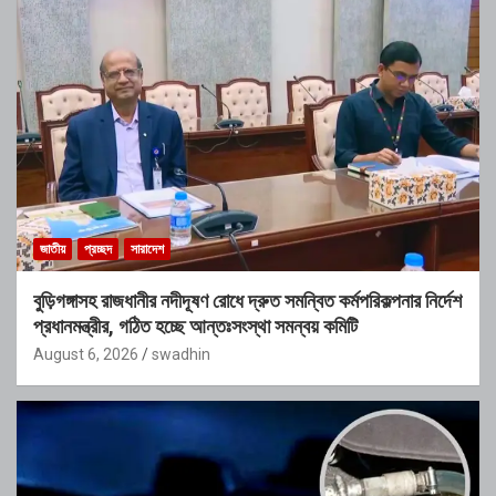
জাতীয়
প্রচ্ছদ
সারাদেশ
বুড়িগঙ্গাসহ রাজধানীর নদীদূষণ রোধে দ্রুত সমন্বিত কর্মপরিকল্পনার নির্দেশ
প্রধানমন্ত্রীর, গঠিত হচ্ছে আন্তঃসংস্থা সমন্বয় কমিটি
August 6, 2026
swadhin