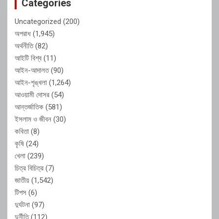
Categories
Uncategorized
(200)
অপরাধ
(1,945)
অর্থনীতি
(82)
আইটি বিশ্ব
(11)
আইন-আদালত
(90)
আইন-শৃঙ্খলা
(1,264)
আওয়ামী দোসর
(54)
আন্তর্জাতিক
(581)
ইসলাম ও জীবন
(30)
কবিতা
(8)
কৃষি
(24)
খেলা
(239)
চিত্র বিচিত্র
(7)
জাতীয়
(1,542)
টিপস
(6)
দুর্ঘটনা
(97)
দুর্নীতি
(112)